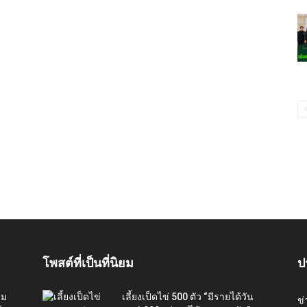
โพสต์ที่เป็นที่นิยม
ป
่ม
เลี้ยงเป็ดไข่ 500 ตัว “มีรายได้วัน
ข