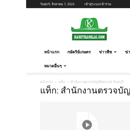
วันศุกร์, สิงหาคม 7, 2026
เข้าสู่ระบบ/เข้าร่วม
เกษตร
ก้าว
ไกล
หน้าแรก
กษัตริย์เกษตร
ข่าวพืช
ข่
หมวดอื่นๆ
หน้าแรก
แท็ก
สำนักงานตรวจบัญชีสหกรณ์ จันทบุรี
แท็ก: สำนักงานตรวจบัญช