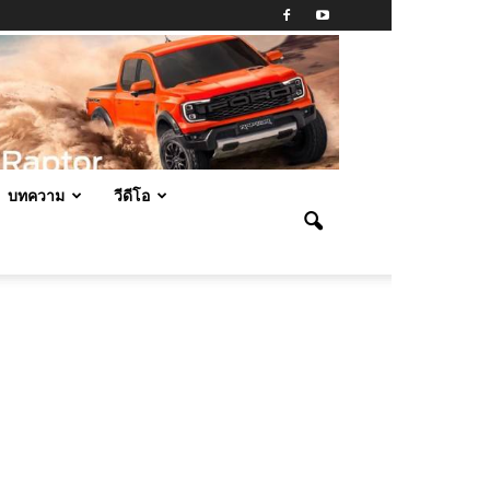
บทความ
วีดีโอ