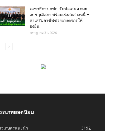
เลขาธิการ กฟก. รับข้อเสนอ กมธ.
งบฯ วุฒิสภา พร้อมเร่งสะสางหนี้ –
ส่งเสริมอาชีฟช่วยเกษตรกรให้
ยั่งยืน
กรกฎาคม 31, 2026
ระเภทยอดนิยม
่าวเกษตรแนะนำ
3192