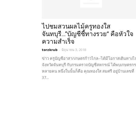
ไปชมสวนผลไม้ครูทองใส
จันทบุรี…“บัญชีชี้ทางรวย” คือหัวใจ
ความสำเร็จ
torzkrub
-
มิถุนายน 3, 2018
ข่าว ครูบัญชีอาสา/เกษตรก้าวไกล--ได้มีโอกาสเดินทางไ
จังหวัดจันทบุรี กับกรมตรวจบัญชีสหกรณ์ ได้พบเกษตรกร
หลายคน หนึ่งในนั้นก็คือ คุณทองใส สมศรี อยู่บ้านเลขที่
37...