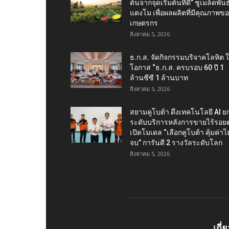
ต้นจากจุดเริ่มต้นที่ดี” ชูเมล็ดพันธุ
แตงโม เพื่อผลผลิตที่มีคุณภาพข
เกษตรกร
สิงหาคม 5, 2026
ธ.ก.ส. จัดกิจกรรมบริจาคโลหิต 
โอกาส “ธ.ก.ส. ครบรอบ 60 ปี 1
ล้านซีซี 1 ล้านบาท
สิงหาคม 5, 2026
สยามคูโบต้า ดึงเทคโนโลยี AI ย
ระดับบริการหลังการขายไร้รอยต
เปิดโมเดล “เลือกคูโบต้า คุ้มค่าไม่
จบ” การันตี 2 รางวัลระดับโลก
สิงหาคม 5, 2026
เกี่