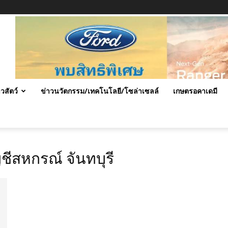
าวสัตว์
ข่าวนวัตกรรม/เทคโนโลยี/โซล่าเซลล์
เกษตรอคาเดมี
ีสหกรณ์ จันทบุรี