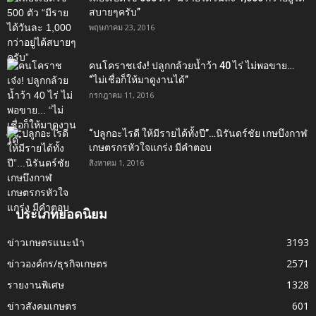
สบายๆครับ”
พฤษภาคม 23, 2016
คนโคราชเจ๋ง! ปลูกกล้วยน้ำว้า 40 ไร่ ไม่พอขาย…
“ไม่เชื่อก็ให้มาดูงานได้”‬
กรกฎาคม 11, 2016
“ปลูกอะไรดี ให้มีรายได้ทั้งปี”…นิรันดร์ชัย เกษบึงกาฬ
เกษตรกรหัวใจแกร่ง มีคำตอบ
สิงหาคม 1, 2016
ประเภทยอดนิยม
ข่าวเกษตรแนะนำ
3193
ข่าวองค์กร/ธุรกิจเกษตร
2571
รายงานพิเศษ
1328
ข่าวสังคมเกษตร
601