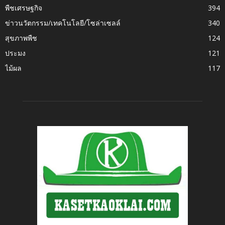
พืชเศรษฐกิจ
394
ข่าวนวัตกรรม/เทคโนโลยี/โซล่าเซลล์
340
สุขภาพพืช
124
ประมง
121
ไม้ผล
117