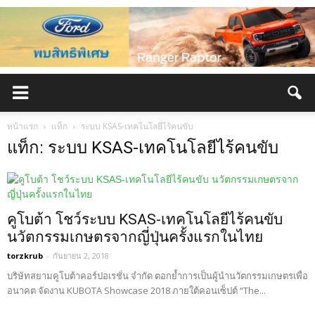
หน้าแรก
แท็ก
ระบบ KSAS-เทคโนโลยีไร้คนขับ
แท็ก: ระบบ KSAS-เทคโนโลยีไร้คนขับ
คูโบต้า โชว์ระบบ KSAS-เทคโนโลยีไร้คนขับ
นวัตกรรมเกษตรจากญี่ปุ่นครั้งแรกในไทย
torzkrub
-
กันยายน 2, 2018
บริษัทสยามคูโบต้าคอร์ปอเรชั่น จำกัด ตอกย้ำการเป็นผู้นำนวัตกรรมเกษตรเพื่อ
อนาคต จัดงาน KUBOTA Showcase 2018 ภายใต้คอนเซ็ปต์ “The...