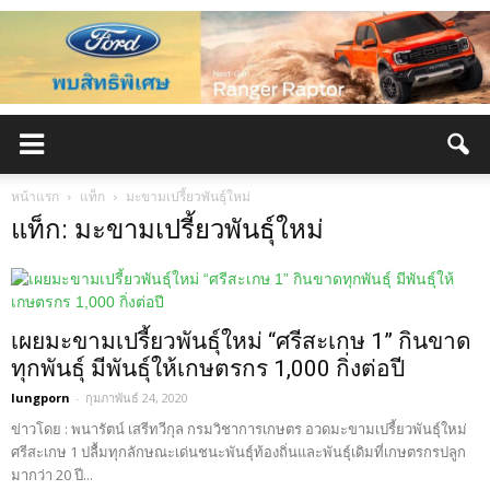
หน้าแรก
แท็ก
มะขามเปรี้ยวพันธุ์ใหม่
แท็ก: มะขามเปรี้ยวพันธุ์ใหม่
เผยมะขามเปรี้ยวพันธุ์ใหม่ “ศรีสะเกษ 1” กินขาด
ทุกพันธุ์ มีพันธุ์ให้เกษตรกร 1,000 กิ่งต่อปี
lungporn
-
กุมภาพันธ์ 24, 2020
ข่าวโดย : พนารัตน์ เสรีทวีกุล กรมวิชาการเกษตร อวดมะขามเปรี้ยวพันธุ์ใหม่
ศรีสะเกษ 1 ปลื้มทุกลักษณะเด่นชนะพันธุ์ท้องถิ่นและพันธุ์เดิมที่เกษตรกรปลูก
มากว่า 20 ปี...