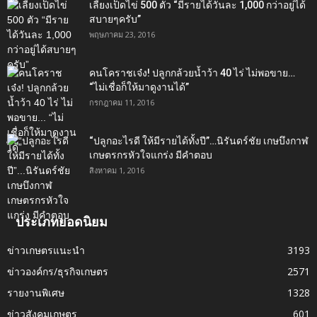
เลี้ยงเป็ดไข่ 500 ตัว “มีรายได้วันละ 1,000 กว่าอยู่ได้
สบายๆครับ”
พฤษภาคม 23, 2016
คนโคราชเจ๋ง! ปลูกกล้วยน้ำว้า 40 ไร่ ไม่พอขาย…
“ไม่เชื่อก็ให้มาดูงานได้”‬
กรกฎาคม 11, 2016
“ปลูกอะไรดี ให้มีรายได้ทั้งปี”…นิรันดร์ชัย เกษบึงกาฬ
เกษตรกรหัวใจแกร่ง มีคำตอบ
สิงหาคม 1, 2016
ประเภทยอดนิยม
ข่าวเกษตรแนะนำ
3193
ข่าวองค์กร/ธุรกิจเกษตร
2571
รายงานพิเศษ
1328
ข่าวสังคมเกษตร
601