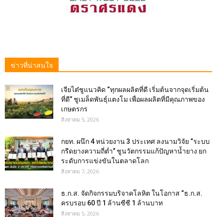
ข่าวที่น่าสนใจ
เจียไต๋ชูแนวคิด “ทุกผลผลิตที่ดี เริ่มต้นจากจุดเริ่มต้น
ที่ดี” ชูเมล็ดพันธุ์แตงโม เพื่อผลผลิตที่มีคุณภาพของ
เกษตรกร
สิงหาคม 5, 2026
กยท. ผนึก 4 หน่วยงาน 3 ประเทศ ลงนามวิจัย “ระบบ
กรีดยางความถี่ต่ำ” ชูนวัตกรรมแก้ปัญหาน้ำยาง ยก
ระดับการแข่งขันในตลาดโลก
สิงหาคม 7, 2026
ธ.ก.ส. จัดกิจกรรมบริจาคโลหิต ในโอกาส “ธ.ก.ส.
ครบรอบ 60 ปี 1 ล้านซีซี 1 ล้านบาท
สิงหาคม 5, 2026