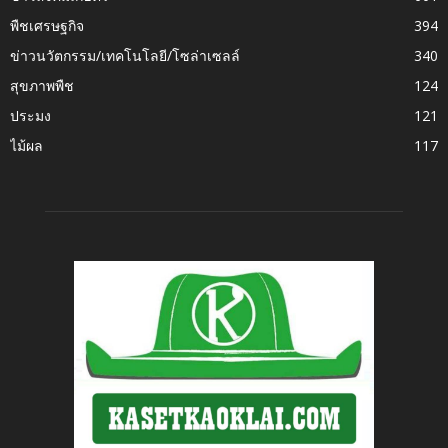
พืชเศรษฐกิจ
394
ข่าวนวัตกรรม/เทคโนโลยี/โซล่าเซลล์
340
สุขภาพพืช
124
ประมง
121
ไม้ผล
117