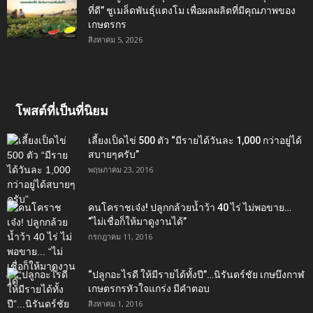
ที่ดี” ชูเมล็ดพันธุ์แตงโม เพื่อผลผลิตที่มีคุณภาพของ
เกษตรกร
สิงหาคม 5, 2026
โพสต์ที่เป็นที่นิยม
เลี้ยงเป็ดไข่ 500 ตัว “มีรายได้วันละ 1,000 กว่าอยู่ได้
สบายๆครับ”
พฤษภาคม 23, 2016
คนโคราชเจ๋ง! ปลูกกล้วยน้ำว้า 40 ไร่ ไม่พอขาย…
“ไม่เชื่อก็ให้มาดูงานได้”‬
กรกฎาคม 11, 2016
“ปลูกอะไรดี ให้มีรายได้ทั้งปี”…นิรันดร์ชัย เกษบึงกาฬ
เกษตรกรหัวใจแกร่ง มีคำตอบ
สิงหาคม 1, 2016