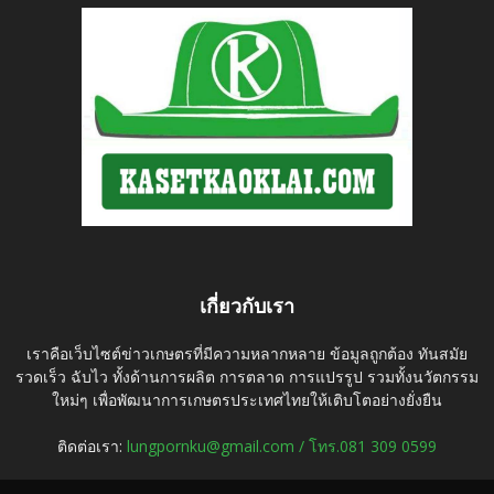
เกี่ยวกับเรา
เราคือเว็บไซต์ข่าวเกษตรที่มีความหลากหลาย ข้อมูลถูกต้อง ทันสมัย
รวดเร็ว ฉับไว ทั้งด้านการผลิต การตลาด การแปรรูป รวมทั้งนวัตกรรม
ใหม่ๆ เพื่อพัฒนาการเกษตรประเทศไทยให้เติบโตอย่างยั่งยืน
ติดต่อเรา:
lungpornku@gmail.com / โทร.081 309 0599