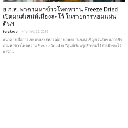
ธ.ก.ส. พาตามหาข้าวโพดหวาน Freeze Dried
เปิดมนต์เสน่ห์เมืองละโว้ ในรายการหอมแผ่น
ดินฯ
torzkrub
-
พฤษภาคม 22, 2026
ธนาคารเพื่อการเกษตรและสหกรณ์การเกษตร (ธ.ก.ส.) เชิญชวนรับชมภารกิจ
ตามหาข้าวโพดหวาน Freeze Dried ณ "ศูนย์เรียนรู้กสิกรรมไร้สารพิษละโว้
ธานี"...