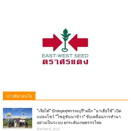
ข่าวที่น่าสนใจ
“เจียไต๋” ปักหมุดสุพรรณบุรี! ผนึก “นาเฮียใช้” เปิด
แปลงโชว์ “โซลูชันนาข้าว” ขับเคลื่อนการทำนา
อย่างเป็นระบบ ยกระดับเกษตรกรไทย
สิงหาคม 8, 2026