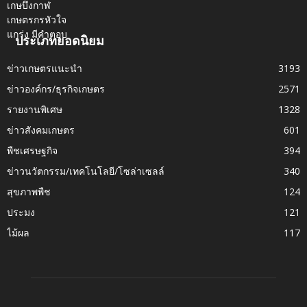
ประเภทยอดนิยม
ข่าวเกษตรแนะนำ
3193
ข่าวองค์กร/ธุรกิจเกษตร
2571
รายงานพิเศษ
1328
ข่าวสังคมเกษตร
601
พืชเศรษฐกิจ
394
ข่าวนวัตกรรม/เทคโนโลยี/โซล่าเซลล์
340
สุขภาพพืช
124
ประมง
121
ไม้ผล
117