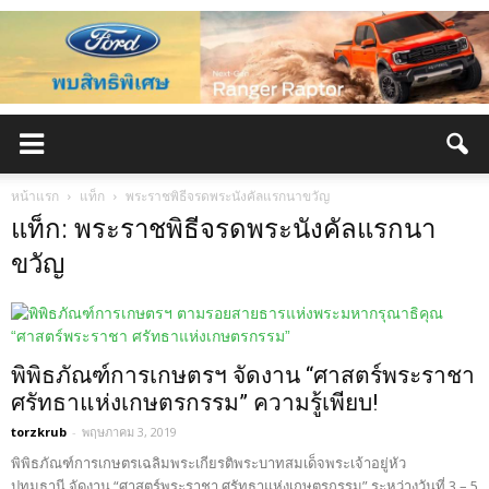
หน้าแรก
แท็ก
พระราชพิธีจรดพระนังคัลแรกนาขวัญ
แท็ก: พระราชพิธีจรดพระนังคัลแรกนา
ขวัญ
พิพิธภัณฑ์การเกษตรฯ จัดงาน “ศาสตร์พระราชา
ศรัทธาแห่งเกษตรกรรม” ความรู้เพียบ!
torzkrub
-
พฤษภาคม 3, 2019
พิพิธภัณฑ์การเกษตรเฉลิมพระเกียรติพระบาทสมเด็จพระเจ้าอยู่หัว
ปทุมธานี จัดงาน “ศาสตร์พระราชา ศรัทธาแห่งเกษตรกรรม” ระหว่างวันที่ 3 – 5