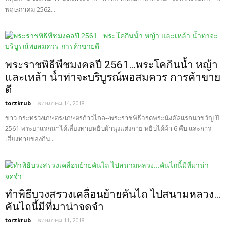
พฤษภาคม 2562...
พระราชพิธีพืชมงคลปี 2561…พระโคกินน้ำ หญ้า
และเหล้า น้ำท่าจะบริบูรณ์พอสมควร การค้าขาย
ดี
torzkrub
-
พฤษภาคม 14, 2018
ข่าว กระทรวงเกษตร/เกษตรก้าวไกล--พระราชพิธีจรดพระนังคัลแรกนาขวัญ ปี
2561 พระยาแรกนาได้เสี่ยงทายหยิบผ้านุ่งแต่งกาย หยิบได้ผ้า 6 คืบ และการ
เสี่ยงทายของกิน...
ทำพิธีบวงสรวงเคลื่อนย้ายคันไถ ไปสนามหลวง…
คันไถนี้มีที่มาน่าจดจำ
torzkrub
-
พฤษภาคม 11, 2018