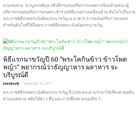
นายสมชาย ชาญณรงค์กุล อธิบดีกรมส่งเสริมการเกษตร พร้อมด้วยคณะผู้
บริหารกรมส่งเสริมการเกษตร เข้าร่วมพิธีบวงสรวงเคลื่อนย้าย คันไถไปในงาน
พระราชพิธีจรดพระนังคัลแรกนาขวัญ ณ อาคาร 4 กรมส่งเสริมการเกษตร
สำหรับคันไถที่ใช้ในพระราชพิธีจรดพระนังคัลแรกนาขวัญ...
พิธีแรกนาขวัญปี 60 “พระโคกินข้าว ข้าวโพด
หญ้า” พยากรณ์ว่าธัญญาหาร ผลาหาร จะ
บริบูรณ์ดี
torzkrub
-
พฤษภาคม 12, 2017
พระราชพิธีจรดพระนังคัลแรกนาขวัญ ปี 2560 พระยาแรกนาได้เสี่ยงทายหยิบ
ผ้านุ่งแต่งกาย หยิบได้ผ้า 5 คืบ และการเสี่ยงทายของกิน 7...