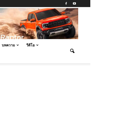
บทความ
วีดีโอ