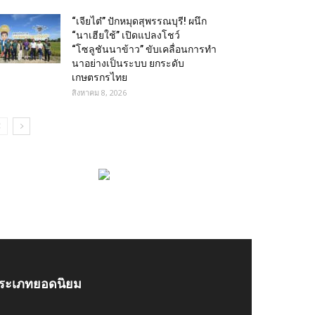
“เจียไต๋” ปักหมุดสุพรรณบุรี! ผนึก
“นาเฮียใช้” เปิดแปลงโชว์
“โซลูชันนาข้าว” ขับเคลื่อนการทำ
นาอย่างเป็นระบบ ยกระดับ
เกษตรกรไทย
สิงหาคม 8, 2026
ระเภทยอดนิยม