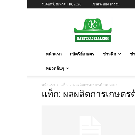
วันจันทร์, สิงหาคม 10, 2026
เข้าสู่ระบบ/เข้าร่วม
เกษตร
ก้าว
ไกล
หน้าแรก
กษัตริย์เกษตร
ข่าวพืช
ข่
หมวดอื่นๆ
หน้าแรก
แท็ก
ผลผลิตการเกษตรด้านประมง
แท็ก: ผลผลิตการเกษตร