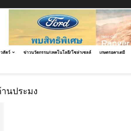
าวสัตว์
ข่าวนวัตกรรม/เทคโนโลยี/โซล่าเซลล์
เกษตรอคาเดมี
ด้านประมง