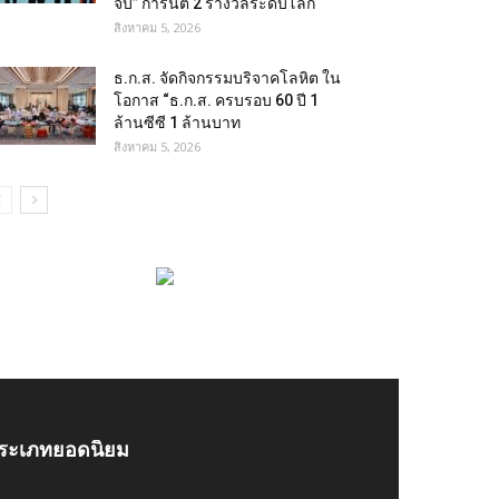
จบ” การันตี 2 รางวัลระดับโลก
สิงหาคม 5, 2026
ธ.ก.ส. จัดกิจกรรมบริจาคโลหิต ใน
โอกาส “ธ.ก.ส. ครบรอบ 60 ปี 1
ล้านซีซี 1 ล้านบาท
สิงหาคม 5, 2026
ระเภทยอดนิยม