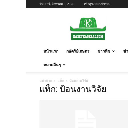
วันเสาร์, สิงหาคม 8, 2026
เข้าสู่ระบบ/เข้าร่วม
เกษตร
ก้าว
ไกล
หน้าแรก
กษัตริย์เกษตร
ข่าวพืช
ข่
หมวดอื่นๆ
หน้าแรก
แท็ก
ป้อนงานวิจัย
แท็ก: ป้อนงานวิจัย