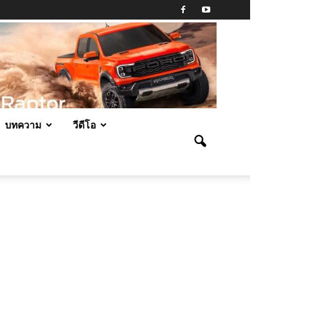
บทความ
วีดีโอ