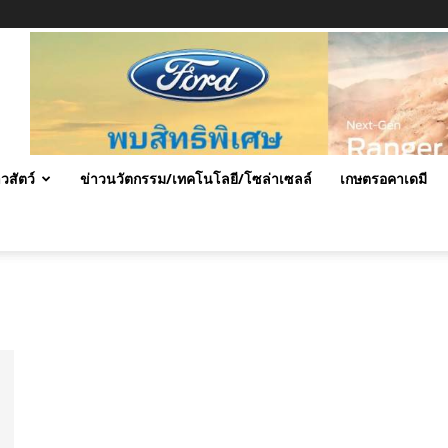
าวสัตว์
ข่าวนวัตกรรม/เทคโนโลยี/โซล่าเซลล์
เกษตรอคาเดมี