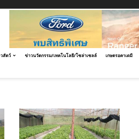
าวสัตว์
ข่าวนวัตกรรม/เทคโนโลยี/โซล่าเซลล์
เกษตรอคาเดมี