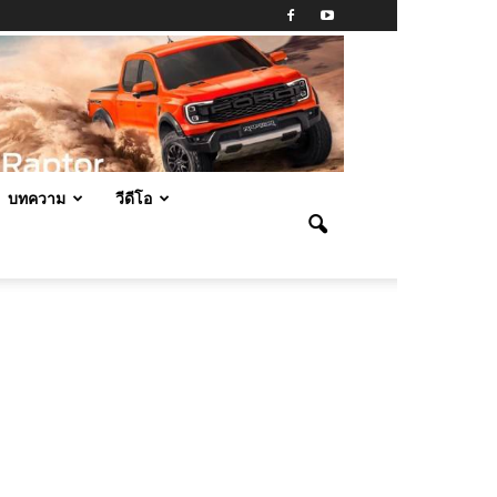
บทความ
วีดีโอ