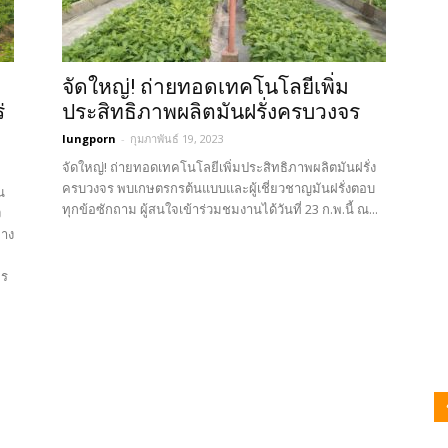
จัดใหญ่! ถ่ายทอดเทคโนโลยีเพิ่ม
่
ประสิทธิภาพผลิตมันฝรั่งครบวงจร
lungporn
-
กุมภาพันธ์ 19, 2023
จัดใหญ่! ถ่ายทอดเทคโนโลยีเพิ่มประสิทธิภาพผลิตมันฝรั่ง
ครบวงจร พบเกษตรกรต้นแบบและผู้เชี่ยวชาญมันฝรั่งตอบ
น
ทุกข้อซักถาม ผู้สนใจเข้าร่วมชมงานได้วันที่ 23 ก.พ.นี้ ณ...
ง
่าง
จร