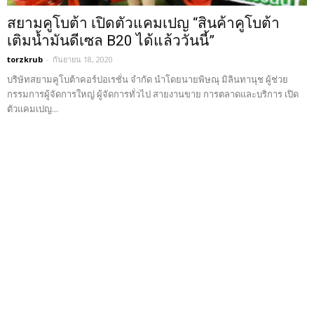
สยามคูโบต้า เปิดตัวแคมเปญ “สินค้าคูโบต้า
เติมน้ำมันดีเซล B20 ได้แล้ววันนี้”
torzkrub
-
กันยายน 18, 2020
บริษัทสยามคูโบต้าคอร์ปอเรชั่น จำกัด นำโดยนายพิษณุ มิลินทานุช ผู้ช่วย
กรรมการผู้จัดการใหญ่ ผู้จัดการทั่วไป สายงานขาย การตลาดและบริการ เปิด
ตัวแคมเปญ...