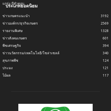
ประเภทยอดนิยม
ข่าวเกษตรแนะนำ
3192
ข่าวองค์กร/ธุรกิจเกษตร
2569
รายงานพิเศษ
1328
ข่าวสังคมเกษตร
601
พืชเศรษฐกิจ
394
ข่าวนวัตกรรม/เทคโนโลยี/โซล่าเซลล์
340
สุขภาพพืช
124
ประมง
121
ไม้ผล
117