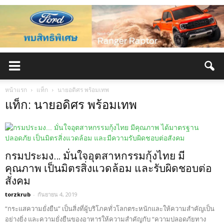
หน้าแรก
แท็ก
นายอดิศร พร้อมเทพ
แท็ก: นายอดิศร พร้อมเทพ
กรมประมง… มั่นใจอุตสาหกรรมกุ้งไทย มี
คุณภาพ เป็นมิตรสิ่งแวดล้อม และรับผิดชอบต่อ
สังคม
torzkrub
-
กันยายน 4, 2019
“กระแสความยั่งยืน” เป็นสิ่งที่ผู้บริโภคทั่วโลกตระหนักและให้ความสำคัญเป็น
อย่างยิ่ง และความยั่งยืนของอาหารให้ความสำคัญกับ “ความปลอดภัยทาง