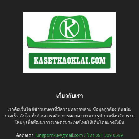
เกี่ยวกับเรา
เราคือเว็บไซต์ข่าวเกษตรที่มีความหลากหลาย ข้อมูลถูกต้อง ทันสมัย
รวดเร็ว ฉับไว ทั้งด้านการผลิต การตลาด การแปรรูป รวมทั้งนวัตกรรม
ใหม่ๆ เพื่อพัฒนาการเกษตรประเทศไทยให้เติบโตอย่างยั่งยืน
ติดต่อเรา:
lungpornku@gmail.com / โทร.081 309 0599