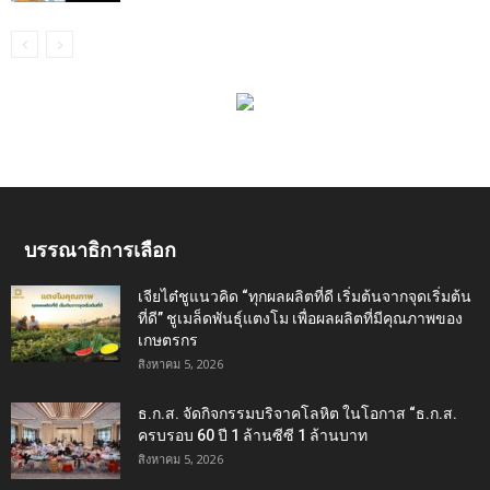
บรรณาธิการเลือก
เจียไต๋ชูแนวคิด “ทุกผลผลิตที่ดี เริ่มต้นจากจุดเริ่มต้น
ที่ดี” ชูเมล็ดพันธุ์แตงโม เพื่อผลผลิตที่มีคุณภาพของ
เกษตรกร
สิงหาคม 5, 2026
ธ.ก.ส. จัดกิจกรรมบริจาคโลหิต ในโอกาส “ธ.ก.ส.
ครบรอบ 60 ปี 1 ล้านซีซี 1 ล้านบาท
สิงหาคม 5, 2026