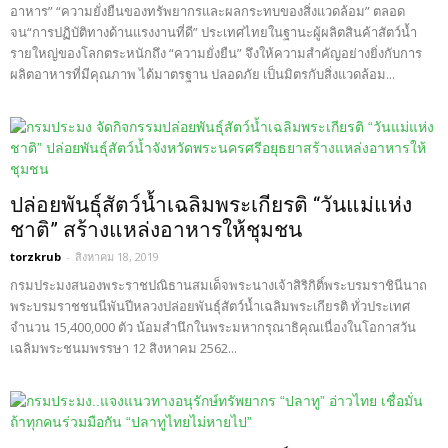
อาหาร” “ความยั่งยืนของทรัพยากรและผลกระทบของสิ่งแวดล้อม” ตลอด
จน“การปฏิบัติทางด้านแรงงานที่ดี” ประเทศไทยในฐานะผู้ผลิตสินค้าสัตว์น้ำ
รายใหญ่ของโลกตระหนักถึง “ความยั่งยืน” จึงให้ความสำคัญอย่างยิ่งกับการ
ผลิตอาหารที่มีคุณภาพ ได้มาตรฐาน ปลอดภัย เป็นมิตรกับสิ่งแวดล้อม...
ปล่อยพันธุ์สัตว์น้ำเฉลิมพระเกียรติ “วันแม่แห่ง
ชาติ” สร้างแหล่งอาหารให้ชุมชน
torzkrub
-
สิงหาคม 18, 2019
กรมประมงสนองพระราชปณิธานสมเด็จพระนางเจ้าสิริกิติ์พระบรมราชินีนาถ
พระบรมราชชนนีพันปีหลวงปล่อยพันธุ์สัตว์น้ำเฉลิมพระเกียรติ ทั่วประเทศ
จำนวน 15,400,000 ตัว น้อมสำนึกในพระมหากรุณาธิคุณเนื่องในโอกาสวัน
เฉลิมพระชนมพรรษา 12 สิงหาคม 2562...