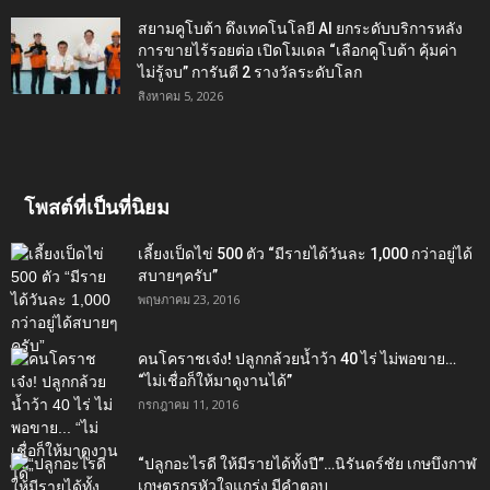
สยามคูโบต้า ดึงเทคโนโลยี AI ยกระดับบริการหลัง
การขายไร้รอยต่อ เปิดโมเดล “เลือกคูโบต้า คุ้มค่า
ไม่รู้จบ” การันตี 2 รางวัลระดับโลก
สิงหาคม 5, 2026
โพสต์ที่เป็นที่นิยม
เลี้ยงเป็ดไข่ 500 ตัว “มีรายได้วันละ 1,000 กว่าอยู่ได้
สบายๆครับ”
พฤษภาคม 23, 2016
คนโคราชเจ๋ง! ปลูกกล้วยน้ำว้า 40 ไร่ ไม่พอขาย…
“ไม่เชื่อก็ให้มาดูงานได้”‬
กรกฎาคม 11, 2016
“ปลูกอะไรดี ให้มีรายได้ทั้งปี”…นิรันดร์ชัย เกษบึงกาฬ
เกษตรกรหัวใจแกร่ง มีคำตอบ