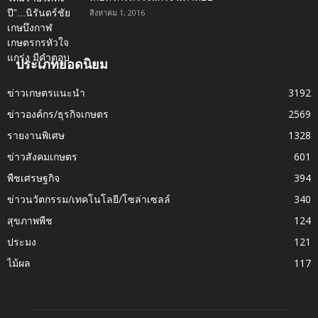
สิงหาคม 1, 2016
ประเภทยอดนิยม
ข่าวเกษตรแนะนำ
3192
ข่าวองค์กร/ธุรกิจเกษตร
2569
รายงานพิเศษ
1328
ข่าวสังคมเกษตร
601
พืชเศรษฐกิจ
394
ข่าวนวัตกรรม/เทคโนโลยี/โซล่าเซลล์
340
สุขภาพพืช
124
ประมง
121
ไม้ผล
117