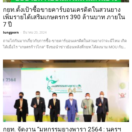
กยท.ตั้งเป้าซื้อขายคาร์บอนเครดิตในสวนยาง
เพิ่มรายได้เสริมเกษตรกร 390 ล้านบาท ภายใน
7 ปี
lungporn
-
มีนาคม 20, 2024
ถามไถ่กันมากเกี่ยวกับการซื้อ-ขายคาร์บอนเครดิตในสวนยางว่าจะมีไหม เกิด
ได้เมื่อไร “เกษตรก้าวไกล” จึงขอนำข่าวย้อนหลังที่กยท.ได้ลงนาม MOU กับ...
กยท. จัดงาน “มหกรรมยางพารา 2564 : นครฯ