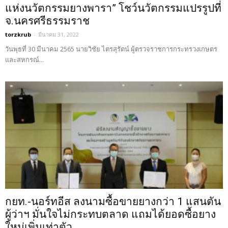
แห่งนวัตกรรมยางพารา” โชว์นวัตกรรมแปรรูปที่
จ.นครศรีธรรมราช
torzkrub
-
มีนาคม 31, 2022
วันพุธที่ 30 มีนาคม 2565 นายวิชัย ไตรสุรัตน์ ผู้ตรวจราชการกระทรวงเกษตร
และสหกรณ์...
กยท.-นอร์ทอีส ลงนามซื้อขายยางกว่า 1 แสนตัน
ผู้ว่าฯ มั่นใจไม่กระทบตลาด แถมได้ยอดซื้อยาง
ใหม่เพิ่มเท่าตัว