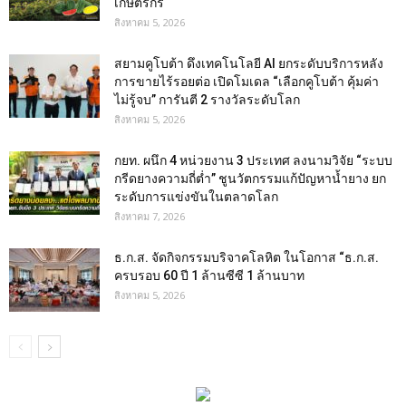
เกษตรกร
สิงหาคม 5, 2026
สยามคูโบต้า ดึงเทคโนโลยี AI ยกระดับบริการหลัง
การขายไร้รอยต่อ เปิดโมเดล “เลือกคูโบต้า คุ้มค่า
ไม่รู้จบ” การันตี 2 รางวัลระดับโลก
สิงหาคม 5, 2026
กยท. ผนึก 4 หน่วยงาน 3 ประเทศ ลงนามวิจัย “ระบบ
กรีดยางความถี่ต่ำ” ชูนวัตกรรมแก้ปัญหาน้ำยาง ยก
ระดับการแข่งขันในตลาดโลก
สิงหาคม 7, 2026
ธ.ก.ส. จัดกิจกรรมบริจาคโลหิต ในโอกาส “ธ.ก.ส.
ครบรอบ 60 ปี 1 ล้านซีซี 1 ล้านบาท
สิงหาคม 5, 2026