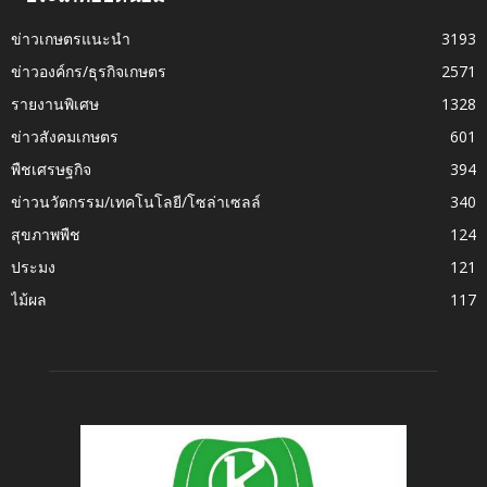
ข่าวเกษตรแนะนำ
3193
ข่าวองค์กร/ธุรกิจเกษตร
2571
รายงานพิเศษ
1328
ข่าวสังคมเกษตร
601
พืชเศรษฐกิจ
394
ข่าวนวัตกรรม/เทคโนโลยี/โซล่าเซลล์
340
สุขภาพพืช
124
ประมง
121
ไม้ผล
117