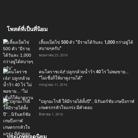
โพสต์ที่เป็นที่นิยม
เลี้ยงเป็ดไข่ 500 ตัว “มีรายได้วันละ 1,000 กว่าอยู่ได้
สบายๆครับ”
พฤษภาคม 23, 2016
คนโคราชเจ๋ง! ปลูกกล้วยน้ำว้า 40 ไร่ ไม่พอขาย…
“ไม่เชื่อก็ให้มาดูงานได้”‬
กรกฎาคม 11, 2016
“ปลูกอะไรดี ให้มีรายได้ทั้งปี”…นิรันดร์ชัย เกษบึงกาฬ
เกษตรกรหัวใจแกร่ง มีคำตอบ
สิงหาคม 1, 2016
ประเภทยอดนิยม