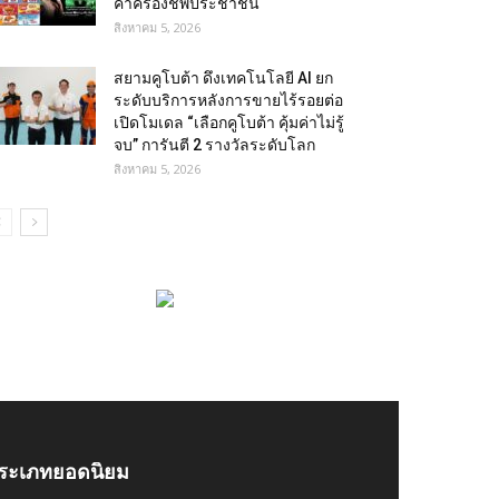
ค่าครองชีพประชาชน
สิงหาคม 5, 2026
สยามคูโบต้า ดึงเทคโนโลยี AI ยก
ระดับบริการหลังการขายไร้รอยต่อ
เปิดโมเดล “เลือกคูโบต้า คุ้มค่าไม่รู้
จบ” การันตี 2 รางวัลระดับโลก
สิงหาคม 5, 2026
ระเภทยอดนิยม