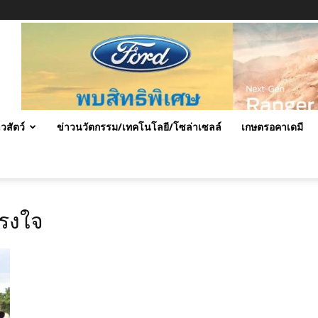
าวสัตว์
ข่าวนวัตกรรม/เทคโนโลยี/โซล่าเซลล์
เกษตรอคาเดมี
รงใจ