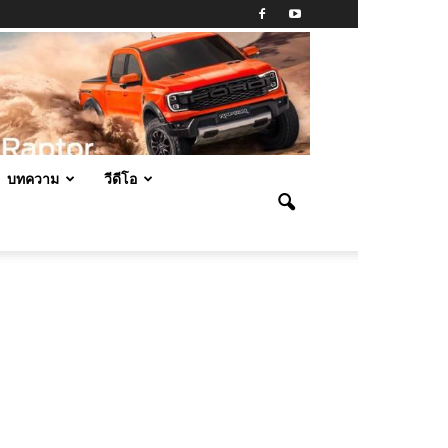
บทความ
วีดีโอ