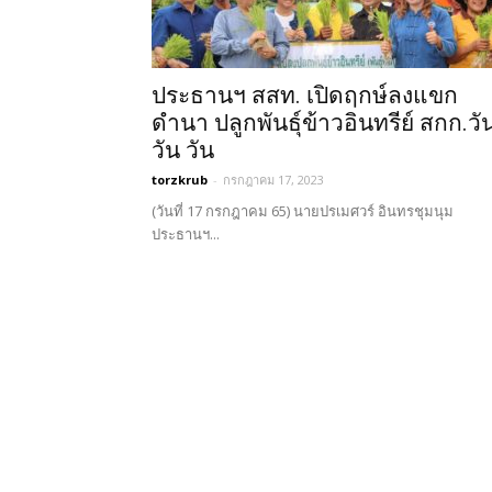
ประธานฯ สสท. เปิดฤกษ์ลงแขก
ดำนา ปลูกพันธุ์ข้าวอินทรีย์ สกก.วั
วัน วัน
torzkrub
-
กรกฎาคม 17, 2023
(วันที่ 17 กรกฎาคม 65) นายปรเมศวร์ อินทรชุมนุม
ประธานฯ...