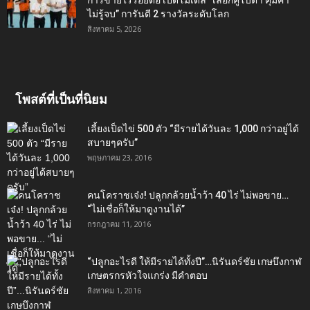
การขายไร้รอยต่อ เปิดโมเดล “เลือกคูโบต้า คุ้มค่า
ไม่รู้จบ” การันตี 2 รางวัลระดับโลก
สิงหาคม 5, 2026
โพสต์ที่เป็นที่นิยม
เลี้ยงเป็ดไข่ 500 ตัว “มีรายได้วันละ 1,000 กว่าอยู่ได้
สบายๆครับ”
พฤษภาคม 23, 2016
คนโคราชเจ๋ง! ปลูกกล้วยน้ำว้า 40 ไร่ ไม่พอขาย…
“ไม่เชื่อก็ให้มาดูงานได้”‬
กรกฎาคม 11, 2016
“ปลูกอะไรดี ให้มีรายได้ทั้งปี”…นิรันดร์ชัย เกษบึงกาฬ
เกษตรกรหัวใจแกร่ง มีคำตอบ
สิงหาคม 1, 2016