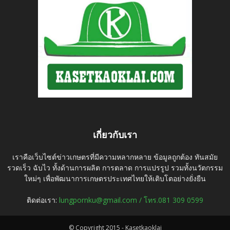
เกี่ยวกับเรา
เราคือเว็บไซต์ข่าวเกษตรที่มีความหลากหลาย ข้อมูลถูกต้อง ทันสมัย
รวดเร็ว ฉับไว ทั้งด้านการผลิต การตลาด การแปรรูป รวมทั้งนวัตกรรม
ใหม่ๆ เพื่อพัฒนาการเกษตรประเทศไทยให้เติบโตอย่างยั่งยืน
ติดต่อเรา:
lungpornku@gmail.com / โทร.081 309 0599
© Copyright 2015 - Kasetkaoklai