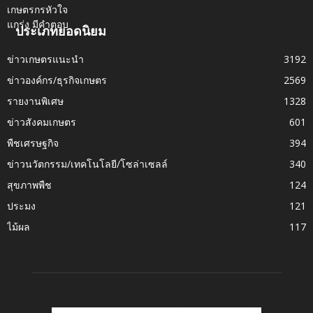
ประเภทยอดนิยม
ข่าวเกษตรแนะนำ
3192
ข่าวองค์กร/ธุรกิจเกษตร
2569
รายงานพิเศษ
1328
ข่าวสังคมเกษตร
601
พืชเศรษฐกิจ
394
ข่าวนวัตกรรม/เทคโนโลยี/โซล่าเซลล์
340
สุขภาพพืช
124
ประมง
121
ไม้ผล
117