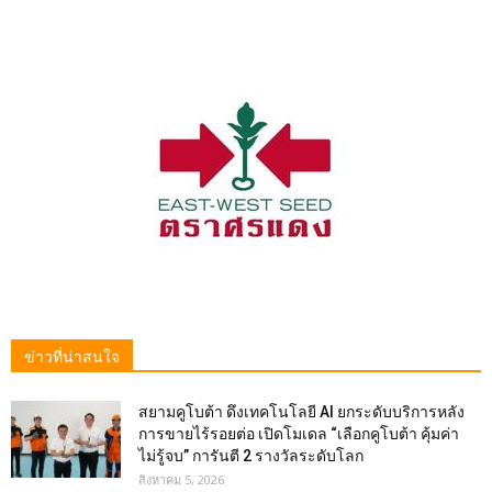
ข่าวที่น่าสนใจ
สยามคูโบต้า ดึงเทคโนโลยี AI ยกระดับบริการหลัง
การขายไร้รอยต่อ เปิดโมเดล “เลือกคูโบต้า คุ้มค่า
ไม่รู้จบ” การันตี 2 รางวัลระดับโลก
สิงหาคม 5, 2026