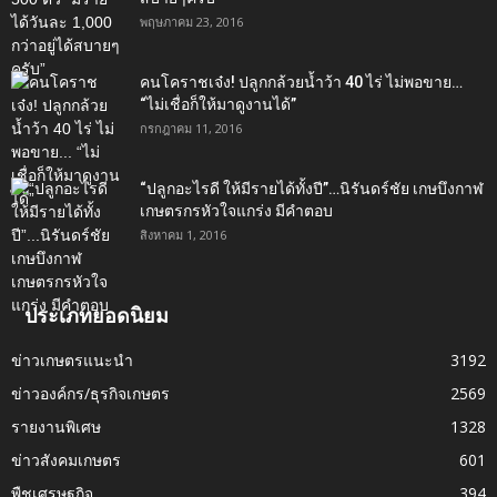
พฤษภาคม 23, 2016
คนโคราชเจ๋ง! ปลูกกล้วยน้ำว้า 40 ไร่ ไม่พอขาย…
“ไม่เชื่อก็ให้มาดูงานได้”‬
กรกฎาคม 11, 2016
“ปลูกอะไรดี ให้มีรายได้ทั้งปี”…นิรันดร์ชัย เกษบึงกาฬ
เกษตรกรหัวใจแกร่ง มีคำตอบ
สิงหาคม 1, 2016
ประเภทยอดนิยม
ข่าวเกษตรแนะนำ
3192
ข่าวองค์กร/ธุรกิจเกษตร
2569
รายงานพิเศษ
1328
ข่าวสังคมเกษตร
601
พืชเศรษฐกิจ
394