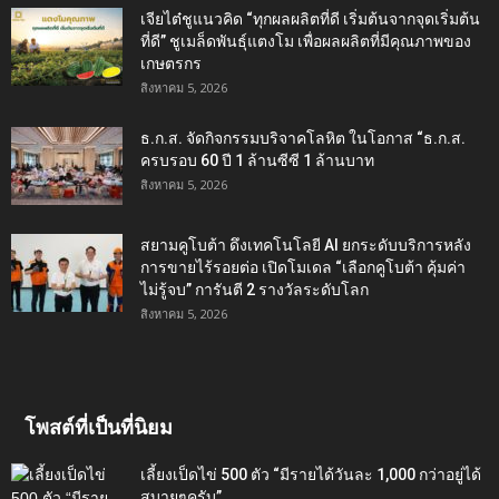
เจียไต๋ชูแนวคิด “ทุกผลผลิตที่ดี เริ่มต้นจากจุดเริ่มต้น
ที่ดี” ชูเมล็ดพันธุ์แตงโม เพื่อผลผลิตที่มีคุณภาพของ
เกษตรกร
สิงหาคม 5, 2026
ธ.ก.ส. จัดกิจกรรมบริจาคโลหิต ในโอกาส “ธ.ก.ส.
ครบรอบ 60 ปี 1 ล้านซีซี 1 ล้านบาท
สิงหาคม 5, 2026
สยามคูโบต้า ดึงเทคโนโลยี AI ยกระดับบริการหลัง
การขายไร้รอยต่อ เปิดโมเดล “เลือกคูโบต้า คุ้มค่า
ไม่รู้จบ” การันตี 2 รางวัลระดับโลก
สิงหาคม 5, 2026
โพสต์ที่เป็นที่นิยม
เลี้ยงเป็ดไข่ 500 ตัว “มีรายได้วันละ 1,000 กว่าอยู่ได้
สบายๆครับ”