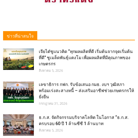
ข่าวที่น่าสนใจ
เจียไต๋ชูแนวคิด “ทุกผลผลิตที่ดี เริ่มต้นจากจุดเริ่มต้น
ที่ดี” ชูเมล็ดพันธุ์แตงโม เพื่อผลผลิตที่มีคุณภาพของ
เกษตรกร
สิงหาคม 5, 2026
เลขาธิการ กฟก. รับข้อเสนอ กมธ. งบฯ วุฒิสภา
พร้อมเร่งสะสางหนี้ – ส่งเสริมอาชีฟช่วยเกษตรกรให้
ยั่งยืน
กรกฎาคม 31, 2026
ธ.ก.ส. จัดกิจกรรมบริจาคโลหิต ในโอกาส “ธ.ก.ส.
ครบรอบ 60 ปี 1 ล้านซีซี 1 ล้านบาท
สิงหาคม 5, 2026