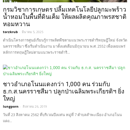
กรมวิชาการเกษตร ปลื้มเทคโนโลยีปลูกมะพร้าว
น้ำหอมในพื้นที่ดินเค็ม ให้ผลผลิตคุณภาพรสชาติ
หอมหวาน
torzkrub
-
มีนาคม 5, 2025
ดำเนินโครงการศูนย์เรียนรู้การผลิตพืชตามแนวพระราชดำริทฤษฎีใหม่ จังหวัด
นครราชสีมา ซึ่งเริ่มดำเนินงาน มาตั้งแต่เดือนมิถุนายน พ.ศ. 2552 เพื่อเผยแพร่
หลักการทฤษฎีใหม่ตามแนวพระราชดำริ...
ชาวอำเภอโนนแดงกว่า 1,000 คน ร่วมกับ
ธ.ก.ส.นครราชสีมา ปลูกป่าเฉลิมพระเกียรติฯ ยิ่ง
ใหญ่
lungporn
-
สิงหาคม 26, 2019
วันที่ 23 สิงหาคม 2562 ที่บริเวณบึงแท่น หมู่ที่ 7 ตำบลสำพะเนียง อำเภอโนน
แดง...