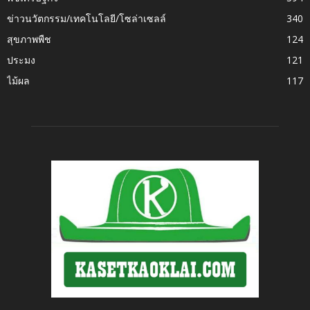
ข่าวนวัตกรรม/เทคโนโลยี/โซล่าเซลล์
340
สุขภาพพืช
124
ประมง
121
ไม้ผล
117