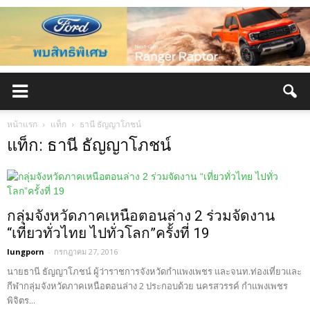
หน้าแรก
แท็ก
ธานี ธัญญาโภชน์
แท็ก: ธานี ธัญญาโภชน์
กลุ่มจังหวัดภาคเหนือตอนล่าง 2 ร่วมจัดงาน
“เที่ยวทั่วไทย ไปทั่วโลก”ครั้งที่ 19
lungporn
-
กรกฎาคม 27, 2016
นายธานี ธัญญาโภชน์ ผู้ว่าราชการจังหวัดกำแพงเพชร และจนท.ท่องเที่ยวและ
กีฬากลุ่มจังหวัดภาคเหนือตอนล่าง 2 ประกอบด้วย นครสวรรค์ กำแพงเพชร
พิจิตร...