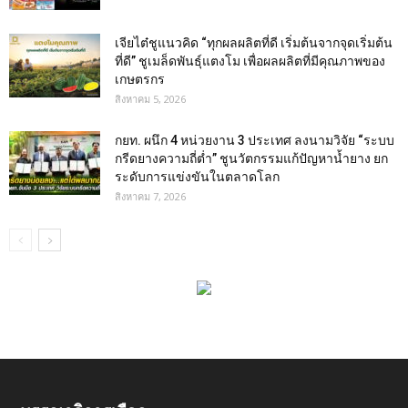
เจียไต๋ชูแนวคิด “ทุกผลผลิตที่ดี เริ่มต้นจากจุดเริ่มต้น
ที่ดี” ชูเมล็ดพันธุ์แตงโม เพื่อผลผลิตที่มีคุณภาพของ
เกษตรกร
สิงหาคม 5, 2026
กยท. ผนึก 4 หน่วยงาน 3 ประเทศ ลงนามวิจัย “ระบบ
กรีดยางความถี่ต่ำ” ชูนวัตกรรมแก้ปัญหาน้ำยาง ยก
ระดับการแข่งขันในตลาดโลก
สิงหาคม 7, 2026