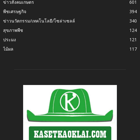
ข่าวสังคมเกษตร
601
พืชเศรษฐกิจ
394
ข่าวนวัตกรรม/เทคโนโลยี/โซล่าเซลล์
340
สุขภาพพืช
124
ประมง
121
ไม้ผล
117