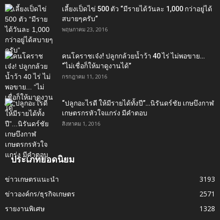
เลี้ยงเป็ดไข่ 500 ตัว “มีรายได้วันละ 1,000 กว่าอยู่ได้
สบายๆครับ”
พฤษภาคม 23, 2016
คนโคราชเจ๋ง! ปลูกกล้วยน้ำว้า 40 ไร่ ไม่พอขาย…
“ไม่เชื่อก็ให้มาดูงานได้”‬
กรกฎาคม 11, 2016
“ปลูกอะไรดี ให้มีรายได้ทั้งปี”…นิรันดร์ชัย เกษบึงกาฬ
เกษตรกรหัวใจแกร่ง มีคำตอบ
สิงหาคม 1, 2016
ประเภทยอดนิยม
ข่าวเกษตรแนะนำ
3193
ข่าวองค์กร/ธุรกิจเกษตร
2571
รายงานพิเศษ
1328