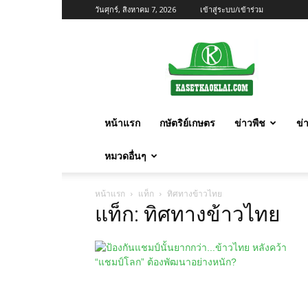
วันศุกร์, สิงหาคม 7, 2026
เข้าสู่ระบบ/เข้าร่วม
เกษตร
ก้าว
ไกล
หน้าแรก
กษัตริย์เกษตร
ข่าวพืช
ข่
หมวดอื่นๆ
หน้าแรก
แท็ก
ทิศทางข้าวไทย
แท็ก: ทิศทางข้าวไทย