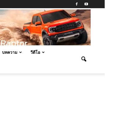
บทความ
วีดีโอ