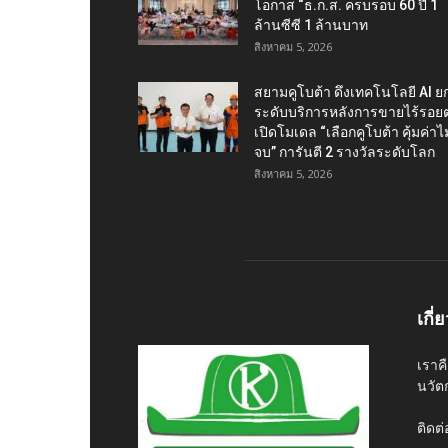
โอกาส “ธ.ก.ส. ครบรอบ 60 ปี 1
ล้านซีซี 1 ล้านบาท
สิงหาคม 5, 2026
สยามคูโบต้า ดึงเทคโนโลยี AI ย
ระดับบริการหลังการขายไร้รอยต
เปิดโมเดล “เลือกคูโบต้า คุ้มค่าไม่
จบ” การันตี 2 รางวัลระดับโลก
สิงหาคม 5, 2026
เกี่
เราค
นวัต
ติดต