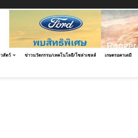
าวสัตว์
ข่าวนวัตกรรม/เทคโนโลยี/โซล่าเซลล์
เกษตรอคาเดมี