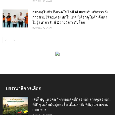
สิงหาคม 5, 2026
สยามคูโบต้า ดึงเทคโนโลยี AI ยกระดับบริการหลัง
การขายไร้รอยต่อ เปิดโมเดล “เลือกคูโบต้า คุ้มค่า
ไม่รู้จบ” การันตี 2 รางวัลระดับโลก
สิงหาคม 5, 2026
บรรณาธิการเลือก
เจียไต๋ชูแนวคิด “ทุกผลผลิตที่ดี เริ่มต้นจากจุดเริ่มต้น
ที่ดี” ชูเมล็ดพันธุ์แตงโม เพื่อผลผลิตที่มีคุณภาพของ
เกษตรกร