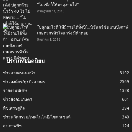
“ไม่เชื่อก็ให้มาดูงานได้”‬
กรกฎาคม 11, 2016
“ปลูกอะไรดี ให้มีรายได้ทั้งปี”…นิรันดร์ชัย เกษบึงกาฬ
เกษตรกรหัวใจแกร่ง มีคำตอบ
สิงหาคม 1, 2016
ประเภทยอดนิยม
ข่าวเกษตรแนะนำ
3192
ข่าวองค์กร/ธุรกิจเกษตร
2569
รายงานพิเศษ
1328
ข่าวสังคมเกษตร
601
พืชเศรษฐกิจ
394
ข่าวนวัตกรรม/เทคโนโลยี/โซล่าเซลล์
340
สุขภาพพืช
124