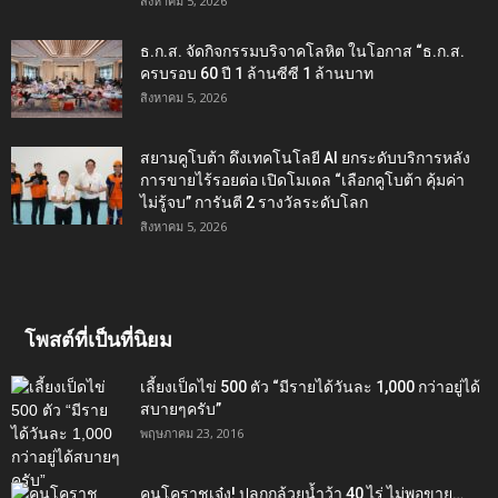
สิงหาคม 5, 2026
ธ.ก.ส. จัดกิจกรรมบริจาคโลหิต ในโอกาส “ธ.ก.ส.
ครบรอบ 60 ปี 1 ล้านซีซี 1 ล้านบาท
สิงหาคม 5, 2026
สยามคูโบต้า ดึงเทคโนโลยี AI ยกระดับบริการหลัง
การขายไร้รอยต่อ เปิดโมเดล “เลือกคูโบต้า คุ้มค่า
ไม่รู้จบ” การันตี 2 รางวัลระดับโลก
สิงหาคม 5, 2026
โพสต์ที่เป็นที่นิยม
เลี้ยงเป็ดไข่ 500 ตัว “มีรายได้วันละ 1,000 กว่าอยู่ได้
สบายๆครับ”
พฤษภาคม 23, 2016
คนโคราชเจ๋ง! ปลูกกล้วยน้ำว้า 40 ไร่ ไม่พอขาย…