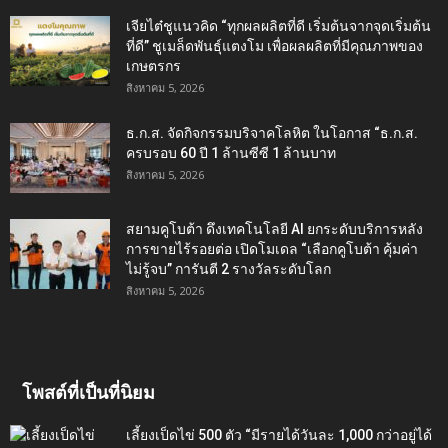
เจียไต๋ชูแนวคิด “ทุกผลผลิตที่ดี เริ่มต้นจากจุดเริ่มต้น
ที่ดี” ชูเมล็ดพันธุ์แตงโม เพื่อผลผลิตที่มีคุณภาพของ
เกษตรกร
สิงหาคม 5, 2026
ธ.ก.ส. จัดกิจกรรมบริจาคโลหิต ในโอกาส “ธ.ก.ส.
ครบรอบ 60 ปี 1 ล้านซีซี 1 ล้านบาท
สิงหาคม 5, 2026
สยามคูโบต้า ดึงเทคโนโลยี AI ยกระดับบริการหลัง
การขายไร้รอยต่อ เปิดโมเดล “เลือกคูโบต้า คุ้มค่า
ไม่รู้จบ” การันตี 2 รางวัลระดับโลก
สิงหาคม 5, 2026
โพสต์ที่เป็นที่นิยม
เลี้ยงเป็ดไข่ 500 ตัว “มีรายได้วันละ 1,000 กว่าอยู่ได้