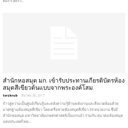
ต้อง รวดเร็ว...
สำนักหอสมุด มก. เข้ารับประทานเกียรติบัตรห้อง
สมุดสีเขียวต้นแบบจากพระองค์โสม
torzkrub
-
มีนาคม 28, 2017
ก้าวสู่ความเป็นศูนย์เรียนรู้และคลังความรู้ด้านพลังงานและสิ่งแวดล้อมด้วย
มาตรฐานห้องสมุดสีเขียว โดยเครือข่ายห้องสมุดสีเขียว 39 หน่วยงาน ซึ่งมี
สำนักหอสมุด มหาวิทยาลัยเกษตรศาสตร์เป็นแกนนำ ร่วมกับ สมาคมห้องสมุด
แห่งประเทศไทย...