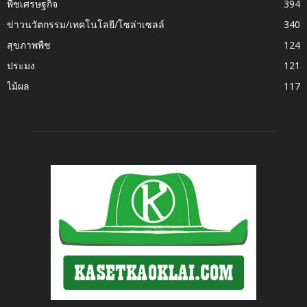
พืชเศรษฐกิจ
394
ข่าวนวัตกรรม/เทคโนโลยี/โซล่าเซลล์
340
สุขภาพพืช
124
ประมง
121
ไม้ผล
117