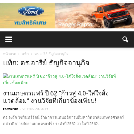
หน้าแรก
แท็ก
ดร.อารีย์ ธัญกิจจานุกิจ
แท็ก: ดร.อารีย์ ธัญกิจจานุกิจ
งานเกษตรแฟร์ ปี 62 “ก้าวสู่ 4.0-ใส่ใจสิ่ง
แวดล้อม” งานวิจัยที่เกี่ยวข้องเพียบ!
torzkrub
-
มกราคม 20, 2019
ดร.จงรัก วัชรินทร์รัตน์ รักษาการแทนอธิการบดีมหาวิทยาลัยเกษตรศาสตร์
กล่าวถึงการจัดงานเกษตรแฟร์ ประจำปี 2562 ว่า ในปี 2562...