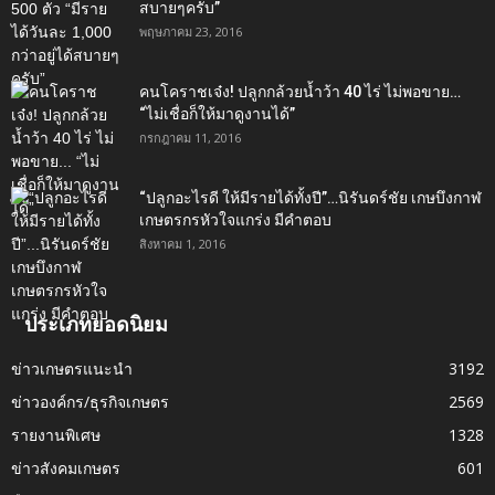
สบายๆครับ”
พฤษภาคม 23, 2016
คนโคราชเจ๋ง! ปลูกกล้วยน้ำว้า 40 ไร่ ไม่พอขาย…
“ไม่เชื่อก็ให้มาดูงานได้”‬
กรกฎาคม 11, 2016
“ปลูกอะไรดี ให้มีรายได้ทั้งปี”…นิรันดร์ชัย เกษบึงกาฬ
เกษตรกรหัวใจแกร่ง มีคำตอบ
สิงหาคม 1, 2016
ประเภทยอดนิยม
ข่าวเกษตรแนะนำ
3192
ข่าวองค์กร/ธุรกิจเกษตร
2569
รายงานพิเศษ
1328
ข่าวสังคมเกษตร
601