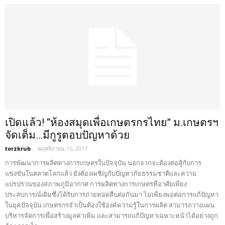
เปิดแล้ว! “ห้องสมุดเพื่อเกษตรกรไทย” ม.เกษตรฯ
จัดเต็ม…มีกูรูตอบปัญหาด้วย
torzkrub
-
พฤศจิกายน 15, 2017
การพัฒนาการผลิตทางการเกษตรในปัจจุบัน นอกจากจะต้องต่อสู้กับการ
แข่งขันในตลาดโลกแล้ว ยังต้องเผชิญกับปัญหาภัยธรรมชาติและความ
แปรปรวนของสภาพภูมิอากาศ การผลิตทางการเกษตรที่อาศัยเพียง
ประสบการณ์เดิมซึ่งได้รับการถ่ายทอดสืบต่อกันมา ไม่เพียงพอต่อการแก้ปัญหา
ในยุคปัจจุบัน เกษตรกรจำเป็นต้องใช้องค์ความรู้ในการผลิต สามารถวางแผน
บริหารจัดการเพื่อสร้างมูลค่าเพิ่ม และสามารถแก้ปัญหาเฉพาะหน้าได้อย่างถูก