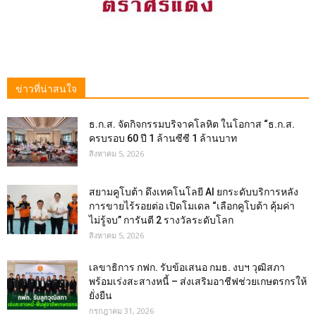
ข่าวที่น่าสนใจ
ธ.ก.ส. จัดกิจกรรมบริจาคโลหิต ในโอกาส “ธ.ก.ส.
ครบรอบ 60 ปี 1 ล้านซีซี 1 ล้านบาท
สิงหาคม 5, 2026
สยามคูโบต้า ดึงเทคโนโลยี AI ยกระดับบริการหลัง
การขายไร้รอยต่อ เปิดโมเดล “เลือกคูโบต้า คุ้มค่า
ไม่รู้จบ” การันตี 2 รางวัลระดับโลก
สิงหาคม 5, 2026
เลขาธิการ กฟก. รับข้อเสนอ กมธ. งบฯ วุฒิสภา
พร้อมเร่งสะสางหนี้ – ส่งเสริมอาชีฟช่วยเกษตรกรให้
ยั่งยืน
กรกฎาคม 31, 2026