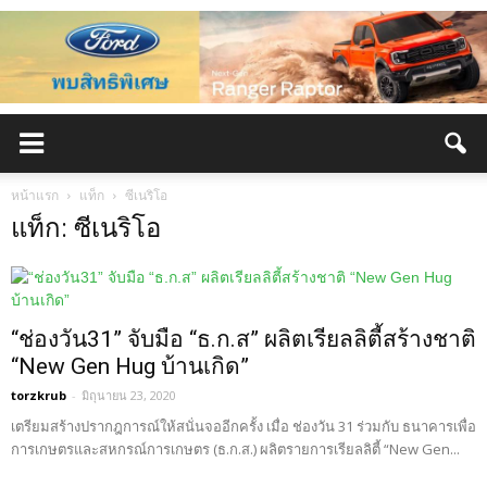
หน้าแรก
แท็ก
ซีเนริโอ
แท็ก: ซีเนริโอ
“ช่องวัน31” จับมือ “ธ.ก.ส” ผลิตเรียลลิตี้สร้างชาติ
“New Gen Hug บ้านเกิด”
torzkrub
-
มิถุนายน 23, 2020
เตรียมสร้างปรากฎการณ์ให้สนั่นจออีกครั้ง เมื่อ ช่องวัน 31 ร่วมกับ ธนาคารเพื่อ
การเกษตรและสหกรณ์การเกษตร (ธ.ก.ส.) ผลิตรายการเรียลลิตี้ “New Gen...