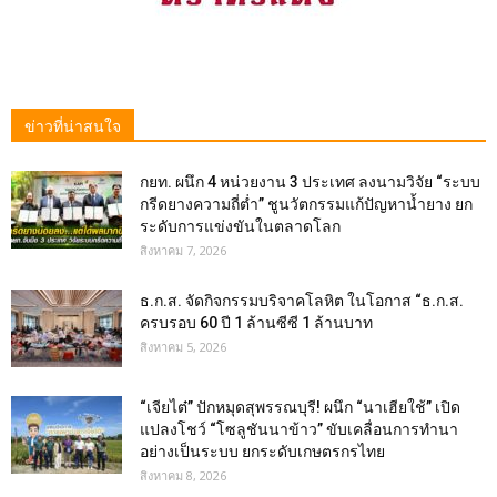
ข่าวที่น่าสนใจ
กยท. ผนึก 4 หน่วยงาน 3 ประเทศ ลงนามวิจัย “ระบบ
กรีดยางความถี่ต่ำ” ชูนวัตกรรมแก้ปัญหาน้ำยาง ยก
ระดับการแข่งขันในตลาดโลก
สิงหาคม 7, 2026
ธ.ก.ส. จัดกิจกรรมบริจาคโลหิต ในโอกาส “ธ.ก.ส.
ครบรอบ 60 ปี 1 ล้านซีซี 1 ล้านบาท
สิงหาคม 5, 2026
“เจียไต๋” ปักหมุดสุพรรณบุรี! ผนึก “นาเฮียใช้” เปิด
แปลงโชว์ “โซลูชันนาข้าว” ขับเคลื่อนการทำนา
อย่างเป็นระบบ ยกระดับเกษตรกรไทย
สิงหาคม 8, 2026