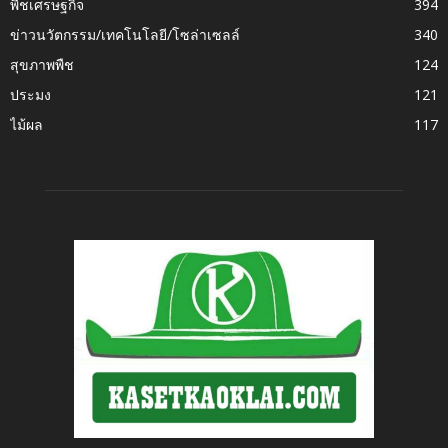
พืชเศรษฐกิจ
394
ข่าวนวัตกรรม/เทคโนโลยี/โซล่าเซลล์
340
สุขภาพพืช
124
ประมง
121
ไม้ผล
117