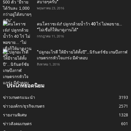
สบายๆครับ”
พฤษภาคม 23, 2016
คนโคราชเจ๋ง! ปลูกกล้วยน้ำว้า 40 ไร่ ไม่พอขาย…
“ไม่เชื่อก็ให้มาดูงานได้”‬
กรกฎาคม 11, 2016
“ปลูกอะไรดี ให้มีรายได้ทั้งปี”…นิรันดร์ชัย เกษบึงกาฬ
เกษตรกรหัวใจแกร่ง มีคำตอบ
สิงหาคม 1, 2016
ประเภทยอดนิยม
ข่าวเกษตรแนะนำ
3193
ข่าวองค์กร/ธุรกิจเกษตร
2571
รายงานพิเศษ
1328
ข่าวสังคมเกษตร
601