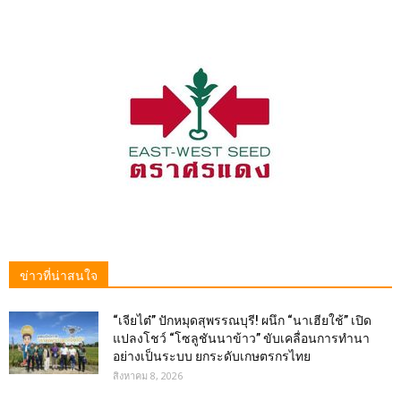
ข่าวที่น่าสนใจ
“เจียไต๋” ปักหมุดสุพรรณบุรี! ผนึก “นาเฮียใช้” เปิด
แปลงโชว์ “โซลูชันนาข้าว” ขับเคลื่อนการทำนา
อย่างเป็นระบบ ยกระดับเกษตรกรไทย
สิงหาคม 8, 2026