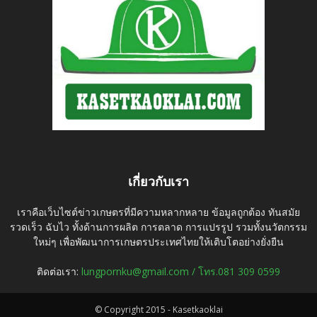
เกี่ยวกับเรา
เราคือเว็บไซต์ข่าวเกษตรที่มีความหลากหลาย ข้อมูลถูกต้อง ทันสมัย
รวดเร็ว ฉับไว ทั้งด้านการผลิต การตลาด การแปรรูป รวมทั้งนวัตกรรม
ใหม่ๆ เพื่อพัฒนาการเกษตรประเทศไทยให้เติบโตอย่างยั่งยืน
ติดต่อเรา:
lungpornku@gmail.com / โทร.081 309 0599
© Copyright 2015 - Kasetkaoklai