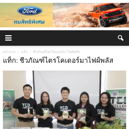
หน้าแรก
แท็ก
ชีวภัณฑ์ไตรโคเดอร์มาไฟฝ์พลัส
แท็ก: ชีวภัณฑ์ไตรโคเดอร์มาไฟฝ์พลัส