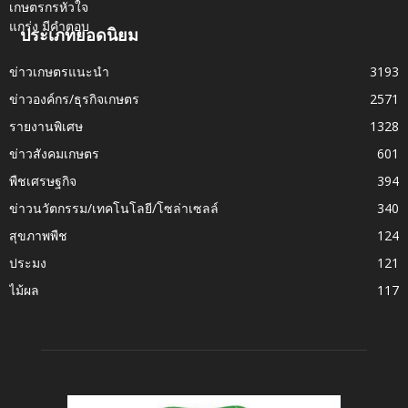
ประเภทยอดนิยม
ข่าวเกษตรแนะนำ
3193
ข่าวองค์กร/ธุรกิจเกษตร
2571
รายงานพิเศษ
1328
ข่าวสังคมเกษตร
601
พืชเศรษฐกิจ
394
ข่าวนวัตกรรม/เทคโนโลยี/โซล่าเซลล์
340
สุขภาพพืช
124
ประมง
121
ไม้ผล
117