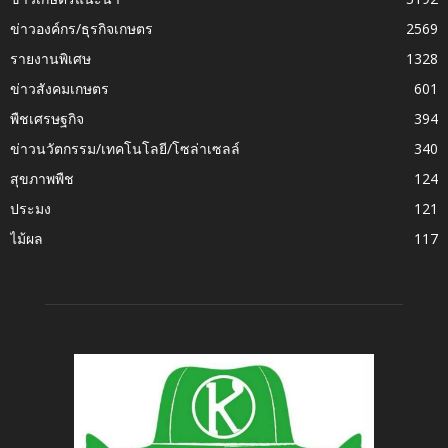
ข่าวองค์กร/ธุรกิจเกษตร
2569
รายงานพิเศษ
1328
ข่าวสังคมเกษตร
601
พืชเศรษฐกิจ
394
ข่าวนวัตกรรม/เทคโนโลยี/โซล่าเซลล์
340
สุขภาพพืช
124
ประมง
121
ไม้ผล
117