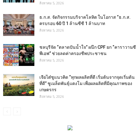
สิงหาคม 5, 2026
ธ.ก.ส. จัดกิจกรรมบริจาคโลหิต ในโอกาส “ธ.ก.ส.
ครบรอบ 60 ปี 1 ล้านซีซี 1 ล้านบาท
สิงหาคม 5, 2026
ชลบุรีจัด “ตลาดปันน้ำใจ” ผนึก CPF ยก “คาราวานซี
พีเอฟ” ช่วยลดค่าครองชีพประชาชน
สิงหาคม 5, 2026
เจียไต๋ชูแนวคิด “ทุกผลผลิตที่ดี เริ่มต้นจากจุดเริ่มต้น
ที่ดี” ชูเมล็ดพันธุ์แตงโม เพื่อผลผลิตที่มีคุณภาพของ
เกษตรกร
สิงหาคม 5, 2026