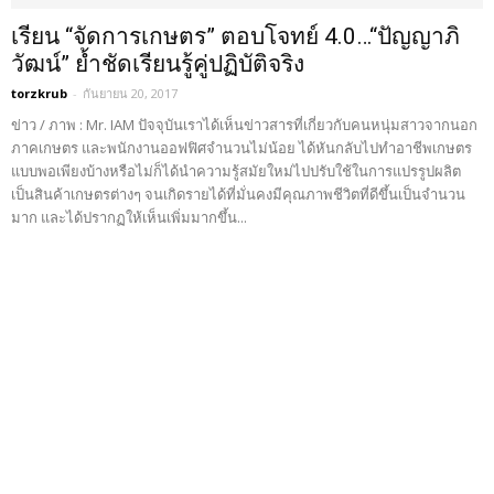
เรียน “จัดการเกษตร” ตอบโจทย์ 4.0…“ปัญญาภิ
วัฒน์” ย้ำชัดเรียนรู้คู่ปฏิบัติจริง
torzkrub
-
กันยายน 20, 2017
ข่าว / ภาพ : Mr. IAM ปัจจุบันเราได้เห็นข่าวสารที่เกี่ยวกับคนหนุ่มสาวจากนอก
ภาคเกษตร และพนักงานออฟฟิศจำนวนไม่น้อย ได้หันกลับไปทำอาชีพเกษตร
แบบพอเพียงบ้างหรือไม่ก็ได้นำความรู้สมัยใหม่ไปปรับใช้ในการแปรรูปผลิต
เป็นสินค้าเกษตรต่างๆ จนเกิดรายได้ที่มั่นคงมีคุณภาพชีวิตที่ดีขึ้นเป็นจำนวน
มาก และได้ปรากฏให้เห็นเพิ่มมากขึ้น...