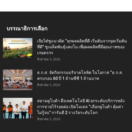
บรรณาธิการเลือก
เจียไต๋ชูแนวคิด “ทุกผลผลิตที่ดี เริ่มต้นจากจุดเริ่มต้น
ที่ดี” ชูเมล็ดพันธุ์แตงโม เพื่อผลผลิตที่มีคุณภาพของ
เกษตรกร
สิงหาคม 5, 2026
ธ.ก.ส. จัดกิจกรรมบริจาคโลหิต ในโอกาส “ธ.ก.ส.
ครบรอบ 60 ปี 1 ล้านซีซี 1 ล้านบาท
สิงหาคม 5, 2026
สยามคูโบต้า ดึงเทคโนโลยี AI ยกระดับบริการหลัง
การขายไร้รอยต่อ เปิดโมเดล “เลือกคูโบต้า คุ้มค่า
ไม่รู้จบ” การันตี 2 รางวัลระดับโลก
สิงหาคม 5, 2026