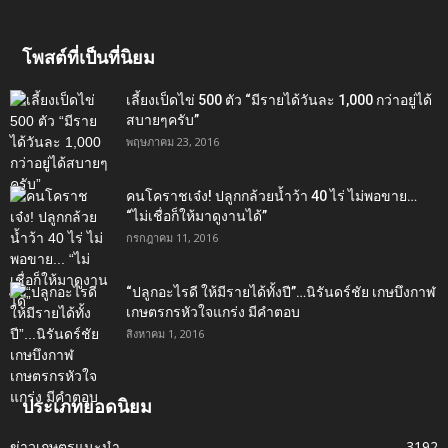
โพสต์ที่เป็นที่นิยม
เลี้ยงเป็ดไข่ 500 ตัว “มีรายได้วันละ 1,000 กว่าอยู่ได้
สบายๆครับ”
พฤษภาคม 23, 2016
คนโคราชเจ๋ง! ปลูกกล้วยน้ำว้า 40 ไร่ ไม่พอขาย…
“ไม่เชื่อก็ให้มาดูงานได้”‬
กรกฎาคม 11, 2016
“ปลูกอะไรดี ให้มีรายได้ทั้งปี”…นิรันดร์ชัย เกษบึงกาฬ
เกษตรกรหัวใจแกร่ง มีคำตอบ
สิงหาคม 1, 2016
ประเภทยอดนิยม
ข่าวเกษตรแนะนำ
3192