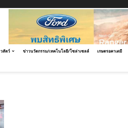
าวสัตว์
ข่าวนวัตกรรม/เทคโนโลยี/โซล่าเซลล์
เกษตรอคาเดมี