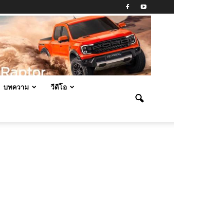
บทความ
วีดีโอ