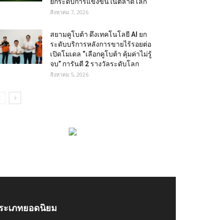
ยกระดับการแข่งขันในตลาดโลก
สิงหาคม 7, 2026
สยามคูโบต้า ดึงเทคโนโลยี AI ยก
ระดับบริการหลังการขายไร้รอยต่อ
เปิดโมเดล “เลือกคูโบต้า คุ้มค่าไม่รู้
จบ” การันตี 2 รางวัลระดับโลก
สิงหาคม 5, 2026
ระเภทยอดนิยม