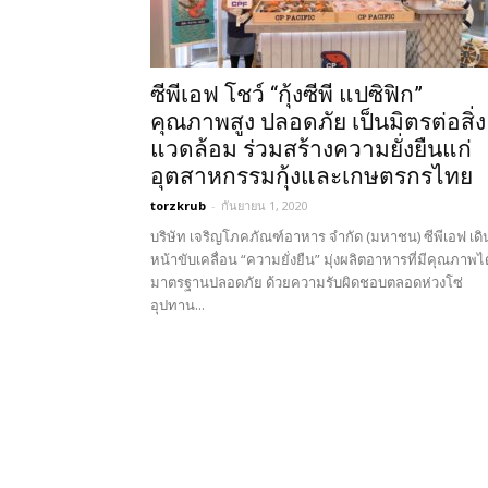
ซีพีเอฟ โชว์ “กุ้งซีพี แปซิฟิก”
คุณภาพสูง ปลอดภัย เป็นมิตรต่อสิ่ง
แวดล้อม ร่วมสร้างความยั่งยืนแก่
อุตสาหกรรมกุ้งและเกษตรกรไทย
torzkrub
-
กันยายน 1, 2020
บริษัท เจริญโภคภัณฑ์อาหาร จำกัด (มหาชน) ซีพีเอฟ เดิ
หน้าขับเคลื่อน “ความยั่งยืน” มุ่งผลิตอาหารที่มีคุณภาพได
มาตรฐานปลอดภัย ด้วยความรับผิดชอบตลอดห่วงโซ่
อุปทาน...