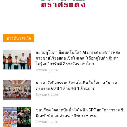
ข่าวที่น่าสนใจ
สยามคูโบต้า ดึงเทคโนโลยี AI ยกระดับบริการหลัง
การขายไร้รอยต่อ เปิดโมเดล “เลือกคูโบต้า คุ้มค่า
ไม่รู้จบ” การันตี 2 รางวัลระดับโลก
สิงหาคม 5, 2026
ธ.ก.ส. จัดกิจกรรมบริจาคโลหิต ในโอกาส “ธ.ก.ส.
ครบรอบ 60 ปี 1 ล้านซีซี 1 ล้านบาท
สิงหาคม 5, 2026
ชลบุรีจัด “ตลาดปันน้ำใจ” ผนึก CPF ยก “คาราวานซี
พีเอฟ” ช่วยลดค่าครองชีพประชาชน
สิงหาคม 5, 2026