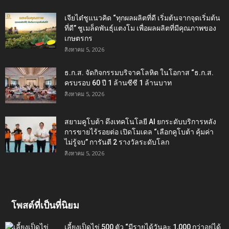
เจียไต๋ชูแนวคิด “ทุกผลผลิตที่ดี เริ่มต้นจากจุดเริ่มต้น
ที่ดี” ชูเมล็ดพันธุ์แตงโม เพื่อผลผลิตที่มีคุณภาพของ
เกษตรกร
สิงหาคม 5, 2026
ธ.ก.ส. จัดกิจกรรมบริจาคโลหิต ในโอกาส “ธ.ก.ส.
ครบรอบ 60 ปี 1 ล้านซีซี 1 ล้านบาท
สิงหาคม 5, 2026
สยามคูโบต้า ดึงเทคโนโลยี AI ยกระดับบริการหลัง
การขายไร้รอยต่อ เปิดโมเดล “เลือกคูโบต้า คุ้มค่า
ไม่รู้จบ” การันตี 2 รางวัลระดับโลก
สิงหาคม 5, 2026
โพสต์ที่เป็นที่นิยม
เลี้ยงเป็ดไข่ 500 ตัว “มีรายได้วันละ 1,000 กว่าอยู่ได้