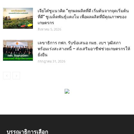
เจียไต๋ชูแนวคิด “ทุกผลผลิตที่ดี เริ่มต้นจากจุดเริ่มต้น
ที่ดี” ชูเมล็ดพันธุ์แตงโม เพื่อผลผลิตที่มีคุณภาพของ
เกษตรกร
สิงหาคม 5, 2026
เลขาธิการ กฟก. รับข้อเสนอ กมธ. งบฯ วุฒิสภา
พร้อมเร่งสะสางหนี้ – ส่งเสริมอาชีฟช่วยเกษตรกรให้
ยั่งยืน
กรกฎาคม 31, 2026
บรรณาธิการเลือก