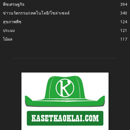
พืชเศรษฐกิจ
394
ข่าวนวัตกรรม/เทคโนโลยี/โซล่าเซลล์
340
สุขภาพพืช
124
ประมง
121
ไม้ผล
117