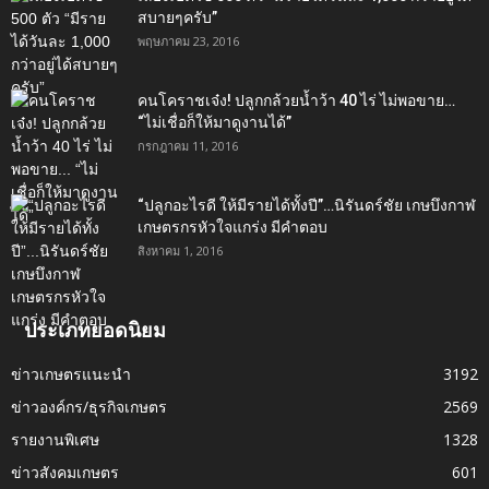
สบายๆครับ”
พฤษภาคม 23, 2016
คนโคราชเจ๋ง! ปลูกกล้วยน้ำว้า 40 ไร่ ไม่พอขาย…
“ไม่เชื่อก็ให้มาดูงานได้”‬
กรกฎาคม 11, 2016
“ปลูกอะไรดี ให้มีรายได้ทั้งปี”…นิรันดร์ชัย เกษบึงกาฬ
เกษตรกรหัวใจแกร่ง มีคำตอบ
สิงหาคม 1, 2016
ประเภทยอดนิยม
ข่าวเกษตรแนะนำ
3192
ข่าวองค์กร/ธุรกิจเกษตร
2569
รายงานพิเศษ
1328
ข่าวสังคมเกษตร
601