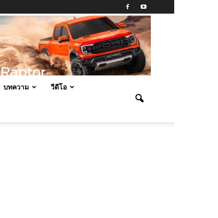
บทความ
วีดีโอ