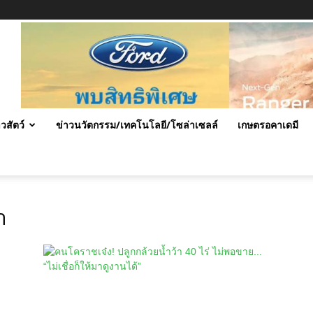
าวสัตว์
ข่าวนวัตกรรม/เทคโนโลยี/โซล่าเซลล์
เกษตรอคาเดมี
า