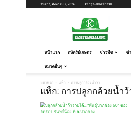
วันศุกร์, สิงหาคม 7, 2026
เข้าสู่ระบบ/เข้าร่วม
เกษตร
ก้าว
ไกล
หน้าแรก
กษัตริย์เกษตร
ข่าวพืช
ข่
หมวดอื่นๆ
หน้าแรก
แท็ก
การปลูกกล้วยน้ำว้า
แท็ก: การปลูกกล้วยน้ำว้