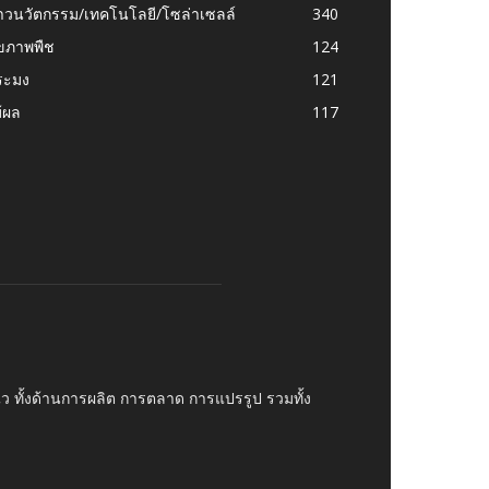
าวนวัตกรรม/เทคโนโลยี/โซล่าเซลล์
340
ุขภาพพืช
124
ระมง
121
้ผล
117
บไว ทั้งด้านการผลิต การตลาด การแปรรูป รวมทั้ง