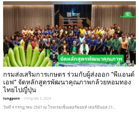
กรมส่งเสริมการเกษตร ร่วมกับผู้ส่งออก “พีแอนด์
เอฟ” จัดหลักสูตรพัฒนาคุณภาพกล้วยหอมทอง
ไทยไปญี่ปุ่น
lungporn
-
กรกฎาคม 5, 2024
วันที่ 4 กรกฎาคม 2567 ณ โรงแรมเซ็นเตอร์พอยท์ เทอร์มินอล 21...