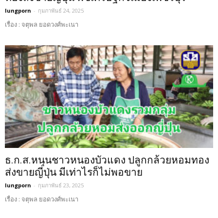
lungporn
-
กุมภาพันธ์ 24, 2025
เรื่อง : จตุพล ยอดวงศ์พะเนา
ธ.ก.ส.หนุนชาวหนองบัวแดง ปลูกกล้วยหอมทอง
ส่งขายญี่ปุ่น มีเท่าไรก็ไม่พอขาย
lungporn
-
กุมภาพันธ์ 23, 2025
เรื่อง : จตุพล ยอดวงศ์พะเนา