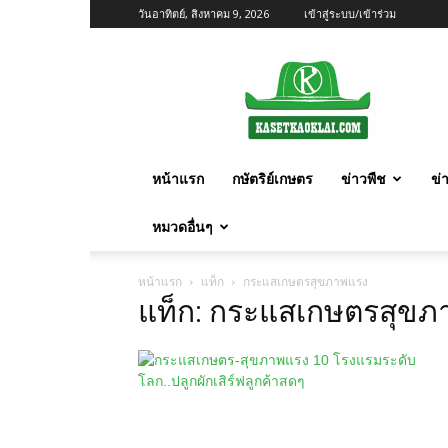
วันอาทิตย์, สิงหาคม 9, 2026
เข้าสู่ระบบ/เข้าร่วม
เกษตร
ก้าว
ไกล
หน้าแรก
กษัตริย์เกษตร
ข่าวพืช
ข่
หมวดอื่นๆ
หน้าแรก
แท็ก
กระแสเกษตรสุขภาพแรง
แท็ก: กระแสเกษตรสุขภ