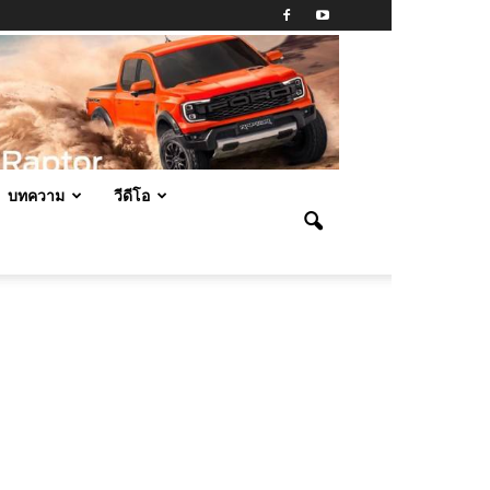
บทความ
วีดีโอ