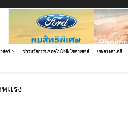
าวสัตว์
ข่าวนวัตกรรม/เทคโนโลยี/โซล่าเซลล์
เกษตรอคาเดมี
าพแรง