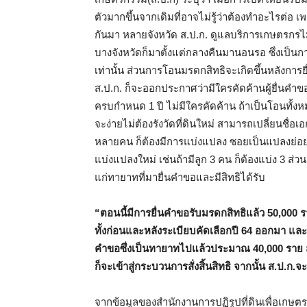
ตัวมากขึ้นจากเดิมที่อาจไม่รู้ว่าต้องทำอะไรต่อ เ
กันมา หลายจังหวัด ส.ป.ก. ดูแลบริการเกษตรกร
บางจังหวัดก็มาตั้งแต่กลางคืนมานอนรอ ซึ่งเป็น
เท่านั้น ส่วนการโอนมรดกสิทธิจะเกิดขึ้นหลังการยื
ส.ป.ก. ก็จะออกประกาศว่ามีใครคัดค้านผู้ยื่นคำขอ
ครบกำหนด 1 ปี ไม่มีใครคัดค้าน ถ้าเป็นโอนทั้ง
จะง่ายไม่ต้องรังวัดที่ดินใหม่ สามารถเปลี่ยนชื่
หลายคน ก็ต้องมีการแบ่งแปลง ซอยเป็นแปลงย่อยตาม
แบ่งแปลงใหม่ เช่นถ้ามีลูก 3 คน ก็ต้องแบ่ง 3 ส่วน
แก่ทายาทที่มายื่นคำขอและมีสิทธิได้รับ
“ตอนนี้มีการยื่นคำขอรับมรดกสิทธิแล้ว 50,000 
ทั้งก่อนและหลังระเบียบคัดเลือกปี 64 ออกมา และ
คำขอซึ่งเป็นทายาทไปแล้วประมาณ 40,000 ราย ส
ก็จะเข้าสู่กระบวนการสั่งสิ้นสิทธิ จากนั้น ส.ป.ก.
จากข้อมูลของสำนักงานการปฏิรูปที่ดินเพื่อเกษตรก