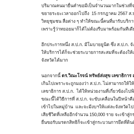
ปริมาณคนมายื่นคำขอมีเป็นจำนวนมากในช่วงที่จะส
ขยายระยะเวลาออกไปถึง 15 กรกฎาคม 2567 ส.ป.ก
วิทยุชุมชน สื่อต่าง ๆ ทำให้ขณะนี้คนที่มารับบ
เพราะรู้ว่าทยอยมาก็ได้ไม่ต้องรีบมาพร้อมกันทีเดี
อีกประการหนึ่ง ส.ป.ก. มีโมบายยูนิต ซึ่ง ส.ป.ก. 
ให้บริการได้ก็จะช่วยระบายการสะสมที่จะต้องให้เ
จังหวัดได้มาก
นอกจากนี้
ดร.วิณะโรจน์ ทรัพย์ส่งสุข เลขาธิการ 
เกินไปเพราะจะถูกมองว่า ส.ป.ก. ไม่สามารถให้ให้
เลขาธิการ ส.ป.ก. ได้ให้หน่วยงานที่เกี่ยวข้องไปพ
ขณะนี้ได้วิธีการที่ ส.ป.ก. จะขับเคลื่อนในปีหน้า
เข้าไปในหมู่บ้าน และจะมีงบฯให้แต่ละจังหวัดไปจ
เสียชีวิตที่เหลืออีกจำนวน 150,000 ราย จะเข้าสู
ยื่นขอรับมรดกสิทธิก็จะเข้าสู่กระบวนการยึดที่ดิน