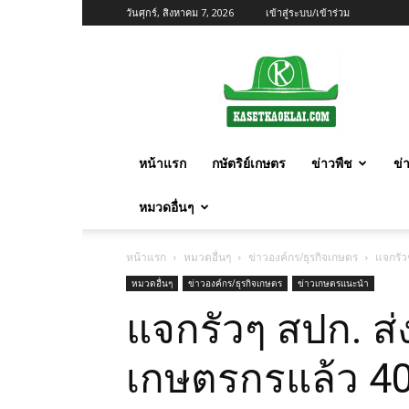
วันศุกร์, สิงหาคม 7, 2026
เข้าสู่ระบบ/เข้าร่วม
เกษตร
ก้าว
ไกล
หน้าแรก
กษัตริย์เกษตร
ข่าวพืช
ข่
หมวดอื่นๆ
หน้าแรก
หมวดอื่นๆ
ข่าวองค์กร/ธุรกิจเกษตร
แจกรัว
หมวดอื่นๆ
ข่าวองค์กร/ธุรกิจเกษตร
ข่าวเกษตรแนะนำ
แจกรัวๆ สปก. ส
เกษตรกรแล้ว 40