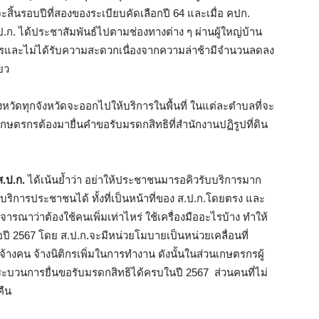
ิ้นรอบปีที่สองของระเบียบคัดเลือกปี 64 และเมื่อ คปก.
. ได้ประชาสัมพันธ์ไปตามช่องทางต่าง ๆ ผ่านผู้ใหญ่บ้าน
ริการและไม่ได้รับความสะดวกเนื่องจากความล่าช้ามีจำนวนลดลง
ยว
จังหวัดทุกจังหวัดจะออกไปให้บริการในพื้นที่ ในแต่ละตำบลที่จะ
กษตรกรต้องมายื่นคำขอรับมรดกสิทธิที่สำนักงานปฏิรูปที่ดิน
ส.ป.ก.
ได้เน้นย้ำว่า อย่าให้ประชาชนมารอคิวรับบริการมาก
บริการประชาชนได้ ทั้งที่เป็นหน้าที่ของ ส.ป.ก.โดยตรง และ
ิจารณาว่าต้องใช้คนเพิ่มเท่าไหร่ ใช้เครื่องมืออะไรบ้าง ทำให้
คือปี 2567 โดย ส.ป.ก.จะมีหน่วยโมบายเป็นหน่วยเคลื่อนที่
้างคน จ้างนิติกรเพิ่มในการทำงาน ดังนั้นในส่วนเกษตรกรผู้
่กระบวนการยื่นขอรับมรดกสิทธิได้ครบในปี 2567 ส่วนคนที่ไม่
คืน