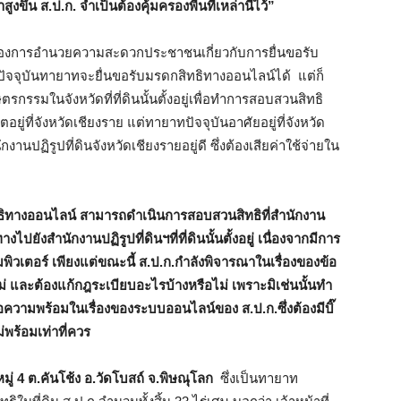
่าสูงขึ้น ส.ป.ก. จำเป็นต้องคุ้มครองพื้นที่เหล่านี้ไว้”
่องของการอำนวยความสะดวกประชาชนเกี่ยวกับการยื่นขอรับ
่าปัจจุบันทายาทจะยื่นขอรับมรดกสิทธิทางออนไลน์ได้ แต่ก็
รกรรมในจังหวัดที่ที่ดินนั้นตั้งอยู่เพื่อทำการสอบสวนสิทธิ
ตอยู่ที่จังหวัดเชียงราย แต่ทายาทปัจจุบันอาศัยอยู่ที่จังหวัด
ปฏิรูปที่ดินจังหวัดเชียงรายอยู่ดี ซึ่งต้องเสียค่าใช้จ่ายใน
ธิทางออนไลน์ สามารถดำเนินการสอบสวนสิทธิที่สำนักงาน
งไปยังสำนักงานปฏิรูปที่ดินฯที่ที่ดินนั้นตั้งอยู่ เนื่องจากมีการ
คอมพิวเตอร์ เพียงแต่ขณะนี้ ส.ป.ก.กำลังพิจารณาในเรื่องของข้อ
 และต้องแก้กฎระเบียบอะไรบ้างหรือไม่ เพราะมิเช่นนั้นทำ
ามพร้อมในเรื่องของระบบออนไลน์ของ ส.ป.ก.ซึ่งต้องมีบิ๊
่พร้อมเท่าที่ควร
ู่ 4 ต.คันโช้ง อ.วัดโบสถ์ จ.พิษณุโลก
ซึ่งเป็นทายาท