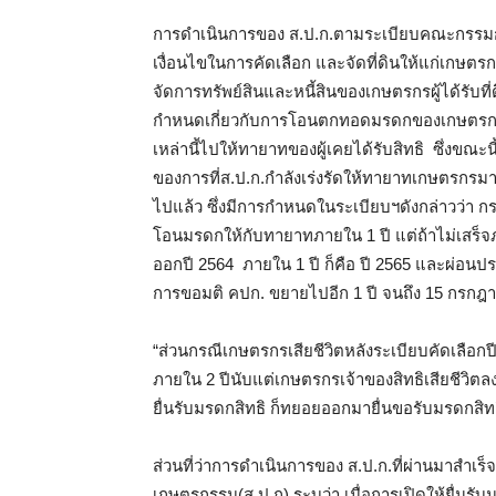
การดำเนินการของ ส.ป.ก.ตามระเบียบคณะกรรมการป
เงื่อนไขในการคัดเลือก และจัดที่ดินให้แก่เกษต
จัดการทรัพย์สินและหนี้สินของเกษตรกรผู้ได้รับที่ด
กำหนดเกี่ยวกับการโอนตกทอดมรดกของเกษตรกรที่เค
เหล่านี้ไปให้ทายาทของผู้เคยได้รับสิทธิ ซึ่งขณะนี
ของการที่ส.ป.ก.กำลังเร่งรัดให้ทายาทเกษตรกรมายื่
ไปแล้ว ซึ่งมีการกำหนดในระเบียบฯดังกล่าวว่า กรณ
โอนมรดกให้กับทายาทภายใน 1 ปี แต่ถ้าไม่เสร็จ
ออกปี 2564 ภายใน 1 ปี ก็คือ ปี 2565 และผ่อน
การขอมติ คปก. ขยายไปอีก 1 ปี จนถึง 15 กรกฎาค
“ส่วนกรณีเกษตรกรเสียชีวิตหลังระเบียบคัดเลือ
ภายใน 2 ปีนับแต่เกษตรกรเจ้าของสิทธิเสียชีวิตลง
ยื่นรับมรดกสิทธิ ก็ทยอยออกมายื่นขอรับมรดกสิทธ
ส่วนที่ว่าการดำเนินการของ ส.ป.ก.ที่ผ่านมาสำเร็
เกษตรกรรม(ส.ป.ก) ระบุว่า เมื่อการเปิดให้ยื่น