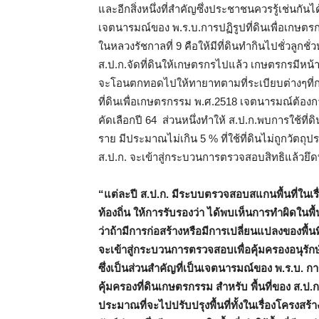
และอีกสิ่งหนึ่งที่สำคัญซึ่งประชาชนควรรู้เช่นกันไ
เจตนารมณ์ของ พ.ร.บ.การปฏิรูปที่ดินเพื่อเกษ
ในหลวงรัชกาลที่ 9 คือให้มีที่ดินทำกินไปชั่วลูก
ส.ป.ก.จัดที่ดินให้เกษตรกรไปแล้ว เกษตรกรมีหน้าที่ต
จะโอนตกทอดไปให้ทายาทตามที่ระเบียบต่างๆที่
ที่ดินเพื่อเกษตรกรรม พ.ศ.2518 เจตนารมณ์ต้องกา
คัดเลือกปี 64 ส่วนหนึ่งทำให้ ส.ป.ก.พบการใช้ที
ราย มีประมาณไม่เกิน 5 % ที่ใช้ที่ดินไม่ถูกวัตถุปร
ส.ป.ก. จะเข้าสู่กระบวนการตรวจสอบสิทธิแล้วยึดท
“แต่ละปี ส.ป.ก. มีระบบตรวจสอบสแกนพื้นที่ในเรื่องก
ท้องถิ่น ให้การรับรองว่า ได้พบเห็นการทำผิดในพื
ว่าถ้ามีการก่อสร้างหรือมีการเปลี่ยนแปลงของพื้นที่
จะเข้าสู่กระบวนการตรวจสอบเพื่อคุ้มครองอนุรักษ์ท
ซึ่งเป็นส่วนสำคัญที่เป็นเจตนารมณ์ของ พ.ร.บ. กา
คุ้มครองที่ดินเกษตรกรรม สำหรับ พื้นที่ของ ส.ป.ก
ประมาณที่จะไปปรับปรุงพื้นที่ทั้งในเรื่องโครงสร้า