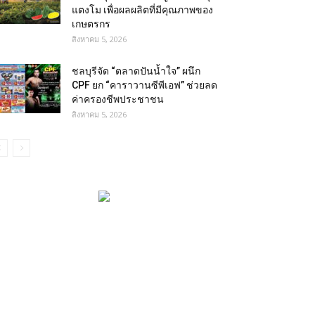
แตงโม เพื่อผลผลิตที่มีคุณภาพของ
เกษตรกร
สิงหาคม 5, 2026
ชลบุรีจัด “ตลาดปันน้ำใจ” ผนึก
CPF ยก “คาราวานซีพีเอฟ” ช่วยลด
ค่าครองชีพประชาชน
สิงหาคม 5, 2026