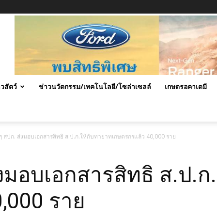
าวสัตว์
ข่าวนวัตกรรม/เทคโนโลยี/โซล่าเซลล์
เกษตรอคาเดมี
ๆ สปก. ส่งมอบเอกสารสิทธิ ส.ป.ก.ให้กับทายาทเกษตรกรแล้ว 40,000 ราย
่งมอบเอกสารสิทธิ ส.ป.ก
,000 ราย