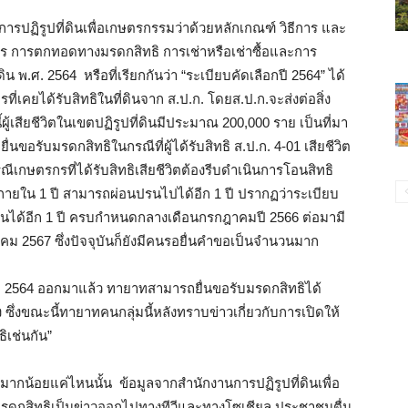
ฏิรูปที่ดินเพื่อเกษตรกรรมว่าด้วยหลักเกณฑ์ วิธีการ และ
รกร การตกทอดทางมรดกสิทธิ การเช่าหรือเช่าซื้อและการ
ิน พ.ศ. 2564 หรือที่เรียกกันว่า “ระเบียบคัดเลือกปี 2564” ได้
ยได้รับสิทธิในที่ดินจาก ส.ป.ก. โดยส.ป.ก.จะส่งต่อสิ่ง
้ผู้เสียชีวิตในเขตปฏิรูปที่ดินมีประมาณ 200,000 ราย เป็นที่มา
นขอรับมรดกสิทธิในกรณีที่ผู้ได้รับสิทธิ ส.ป.ก. 4-01 เสียชีวิต
ีเกษตรกรที่ได้รับสิทธิเสียชีวิตต้องรีบดำเนินการโอนสิทธิ
ภายใน 1 ปี สามารถผ่อนปรนไปได้อีก 1 ปี ปรากฏว่าระเบียบ
ปรนได้อีก 1 ปี ครบกำหนดกลางเดือนกรกฎาคมปี 2566 ต่อมามี
ม 2567 ซึ่งปัจจุบันก็ยังมีคนรอยื่นคำขอเป็นจำนวนมาก
กปี 2564 ออกมาแล้ว ทายาทสามารถยื่นขอรับมรดกสิทธิได้
 ซึ่งขณะนี้ทายาทคนกลุ่มนี้หลังทราบข่าวเกี่ยวกับการเปิดให้
ิเช่นกัน”
จมากน้อยแค่ไหนนั้น ข้อมูลจากสำนักงานการปฏิรูปที่ดินเพื่อ
รับมรดกสิทธิเป็นข่าวออกไปทางทีวีและทางโซเชียล ประชาชนตื่น