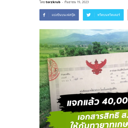
โดย
torzkrub
-
กันยายน 19, 2023
แบ่งปันบนเฟสบุ๊ค
ทวีตบนทวิตเตอร์