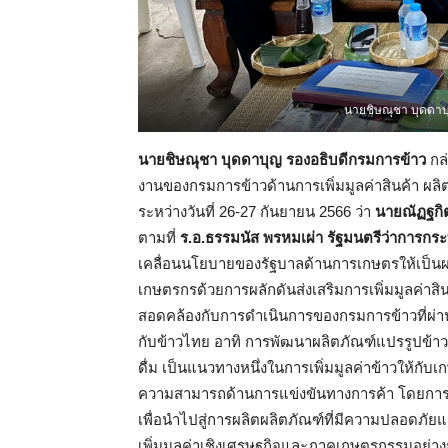
นายชิษณุชา บุดดาบ
นายชิษณุชา บุดดาบุญ รองอธิบดีกรมการข้าว
กล
งานของกรมการข้าวด้านการเพิ่มมูลค่าสินค้า ผลิตภั
ระหว่างวันที่ 26-27 กันยายน 2566 ว่า
นายณัฏฐกิต
ตามที่
ร.อ.ธรรมนัส พรหมเผ่า รัฐมนตรีว่าการ
เคลื่อนนโยบายของรัฐบาลด้านการเกษตรให้เป็นผ
เกษตรกรด้วยการผลักดันส่งเสริมการเพิ่มมูลค่าสินค
สอดคล้องกับการดำเนินการของกรมการข้าวที่ผ่าน
กับข้าวไทย อาทิ การพัฒนาผลิตภัณฑ์แปรรูปข้าวโด
ดื่ม เป็นแนวทางหนึ่งในการเพิ่มมูลค่าข้าวให้ก
ความสามารถด้านการแข่งขันทางการค้า โดยการปร
เพื่อนำไปสู่การผลิตผลิตภัณฑ์ที่มีความปลอดภัย
เพิ่มมูลค่าเชิงเศรษฐกิจและภาคเกษตรกรรมอย่างยั