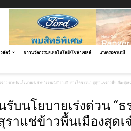
าวสัตว์
ข่าวนวัตกรรม/เทคโนโลยี/โซล่าเซลล์
เกษตรอคาเดมี
ข้าว ขานรับนโยบายเร่งด่วน “ธรรมนัส” รุกเสริมรายได้ชาวนา ชูสุราแช่ข้าวพื้นเมืองสุดเจ
รับนโยบายเร่งด่วน “ธรร
ราแช่ข้าวพื้นเมืองสุดเจ