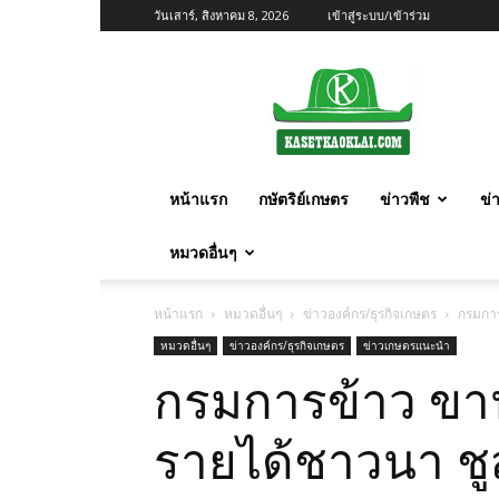
วันเสาร์, สิงหาคม 8, 2026
เข้าสู่ระบบ/เข้าร่วม
เกษตร
ก้าว
ไกล
หน้าแรก
กษัตริย์เกษตร
ข่าวพืช
ข่
หมวดอื่นๆ
หน้าแรก
หมวดอื่นๆ
ข่าวองค์กร/ธุรกิจเกษตร
กรมการ
หมวดอื่นๆ
ข่าวองค์กร/ธุรกิจเกษตร
ข่าวเกษตรแนะนำ
กรมการข้าว ขาน
รายได้ชาวนา ชูสุ