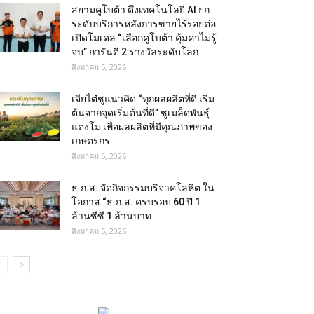
สยามคูโบต้า ดึงเทคโนโลยี AI ยก
ระดับบริการหลังการขายไร้รอยต่อ
เปิดโมเดล “เลือกคูโบต้า คุ้มค่าไม่รู้
จบ” การันตี 2 รางวัลระดับโลก
สิงหาคม 5, 2026
เจียไต๋ชูแนวคิด “ทุกผลผลิตที่ดี เริ่ม
ต้นจากจุดเริ่มต้นที่ดี” ชูเมล็ดพันธุ์
แตงโม เพื่อผลผลิตที่มีคุณภาพของ
เกษตรกร
สิงหาคม 5, 2026
ธ.ก.ส. จัดกิจกรรมบริจาคโลหิต ใน
โอกาส “ธ.ก.ส. ครบรอบ 60 ปี 1
ล้านซีซี 1 ล้านบาท
สิงหาคม 5, 2026