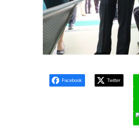
Facebook
Twitter
L