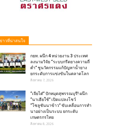
ข่าวที่น่าสนใจ
กยท. ผนึก 4 หน่วยงาน 3 ประเทศ
ลงนามวิจัย “ระบบกรีดยางความถี่
ต่ำ” ชูนวัตกรรมแก้ปัญหาน้ำยาง
ยกระดับการแข่งขันในตลาดโลก
สิงหาคม 7, 2026
“เจียไต๋” ปักหมุดสุพรรณบุรี! ผนึก
“นาเฮียใช้” เปิดแปลงโชว์
“โซลูชันนาข้าว” ขับเคลื่อนการทำ
นาอย่างเป็นระบบ ยกระดับ
เกษตรกรไทย
สิงหาคม 8, 2026