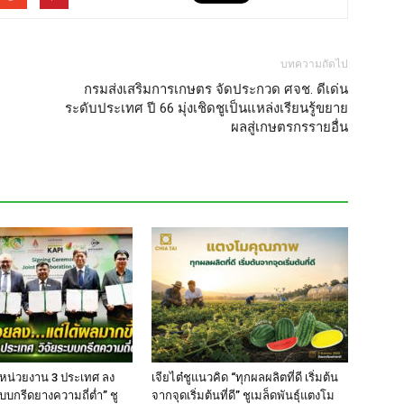
บทความถัดไป
กรมส่งเสริมการเกษตร จัดประกวด ศจช. ดีเด่น
ระดับประเทศ ปี 66 มุ่งเชิดชูเป็นแหล่งเรียนรู้ขยาย
ผลสู่เกษตรกรรายอื่น
 หน่วยงาน 3 ประเทศ ลง
เจียไต๋ชูแนวคิด “ทุกผลผลิตที่ดี เริ่มต้น
บบกรีดยางความถี่ต่ำ” ชู
จากจุดเริ่มต้นที่ดี” ชูเมล็ดพันธุ์แตงโม