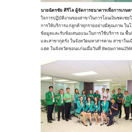
นายฉัตรชัย ศิริไล ผู้จัดการธนาคารเพื่อการเก
ใจการปฏิบัติงานของสาขาในการโอนเงินชดเชยให
การให้บริการแก่ลูกค้าทุกรายอย่างมีคุณภาพ ในโอ
ข้อมูลและรับข้อเสนอแนะในการใช้บริการ ณ พื้
และสาขากุดรัง ในจังหวัดมหาสารคาม สาขาในเ
แฮด ในจังหวัดขอนแก่นเมื่อวันที่ 8พฤษภาคม256