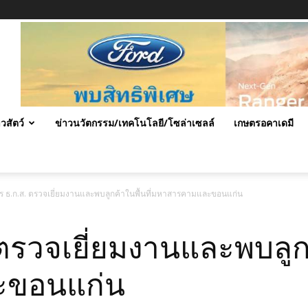
าวสัตว์
ข่าวนวัตกรรม/เทคโนโลยี/โซล่าเซลล์
เกษตรอคาเดมี
การ ธ.ก.ส. ตรวจเยี่ยมงานและพบลูกค้าในพื้นที่มหาสารคามและขอนแก่น
 ตรวจเยี่ยมงานและพบลูกค
ะขอนแก่น