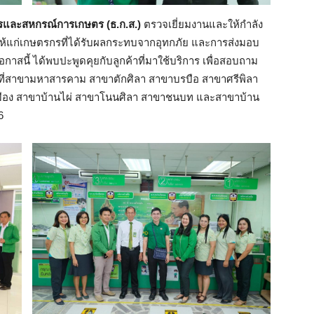
ษตรและสหกรณ์การเกษตร (ธ.ก.ส.)
ตรวจเยี่ยมงานและให้กำลัง
้แก่เกษตรกรที่ได้รับผลกระทบจากอุทกภัย และการส่งมอบ
กาสนี้ ได้พบปะพูดคุยกับลูกค้าที่มาใช้บริการ เพื่อสอบถาม
นที่สาขามหาสารคาม สาขาตักศิลา สาขาบรบือ สาขาศรีพิลา
มือง สาขาบ้านไผ่ สาขาโนนศิลา สาขาชนบท และสาขาบ้าน
6