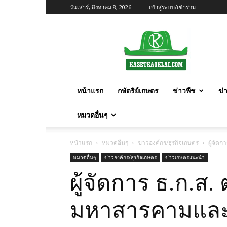
วันเสาร์, สิงหาคม 8, 2026
เข้าสู่ระบบ/เข้าร่วม
เกษตร
ก้าว
ไกล
หน้าแรก
กษัตริย์เกษตร
ข่าวพืช
ข่
หมวดอื่นๆ
หน้าแรก
หมวดอื่นๆ
ข่าวองค์กร/ธุรกิจเกษตร
ผู้จัด
หมวดอื่นๆ
ข่าวองค์กร/ธุรกิจเกษตร
ข่าวเกษตรแนะนำ
ผู้จัดการ ธ.ก.ส.
มหาสารคามแล