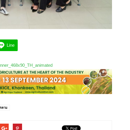
Line
รคาม