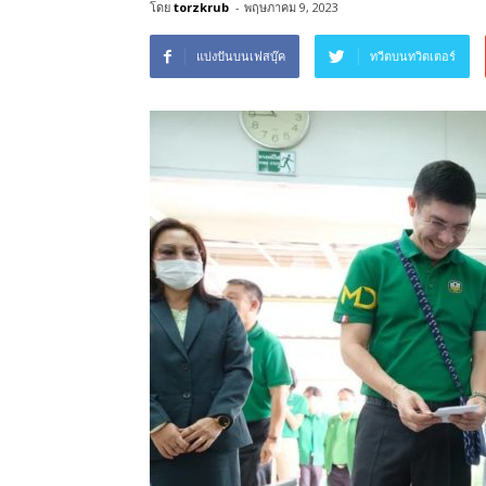
โดย
torzkrub
-
พฤษภาคม 9, 2023
แบ่งปันบนเฟสบุ๊ค
ทวีตบนทวิตเตอร์