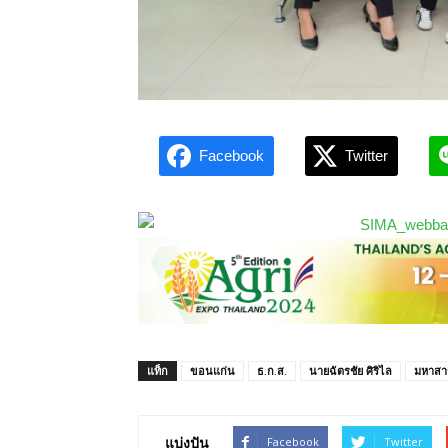
Facebook
Twitter
แท็ก
ขอนแก่น
ธ.ก.ส.
นายฉัตรชัย ศิริไล
มหาสา
แบ่งปัน
Facebook
Twitter