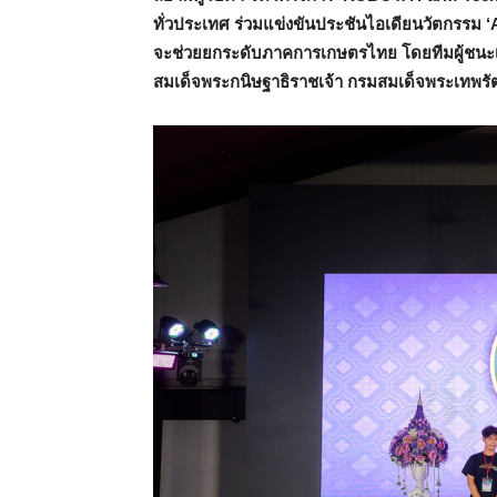
ทั่วประเทศ ร่วมแข่งขันประชันไอเดียนวัตกรรม 
จะช่วยยกระดับภาคการเกษตรไทย โดยทีมผู้ชนะเล
สมเด็จพระกนิษฐาธิราชเจ้า กรมสมเด็จพระเทพร