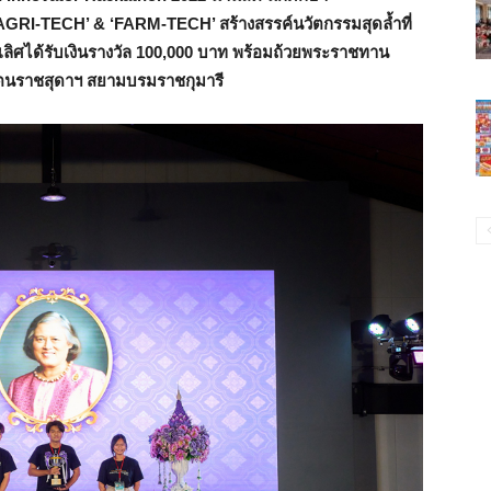
‘AGRI-TECH’ & ‘FARM-TECH’ สร้างสรรค์นวัตกรรมสุดล้ำที่
ิศได้รับเงินรางวัล 100,000 บาท พร้อมถ้วยพระราชทาน
ัตนราชสุดาฯ สยามบรมราชกุมารี