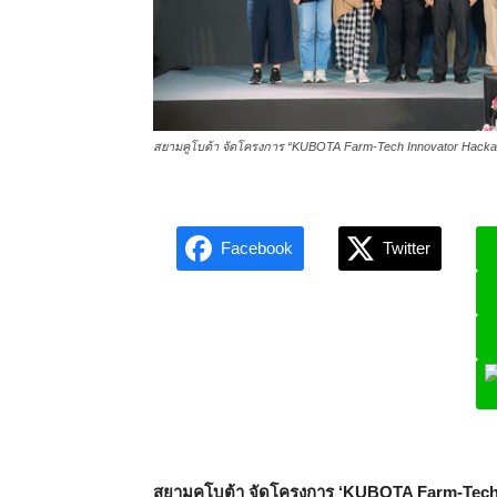
สยามคูโบต้า จัดโครงการ “KUBOTA Farm-Tech Innovator Hackatho
Facebook
Twitter
L
สยามคูโบต้า จัดโครงการ ‘
KUBOTA Farm-Tech I