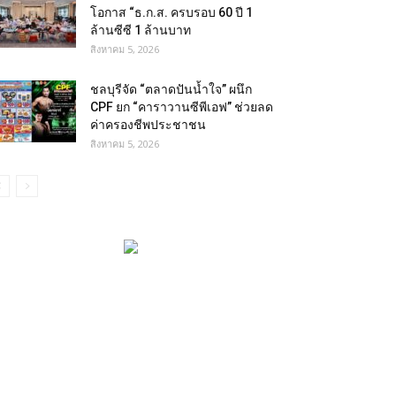
โอกาส “ธ.ก.ส. ครบรอบ 60 ปี 1
ล้านซีซี 1 ล้านบาท
สิงหาคม 5, 2026
ชลบุรีจัด “ตลาดปันน้ำใจ” ผนึก
CPF ยก “คาราวานซีพีเอฟ” ช่วยลด
ค่าครองชีพประชาชน
สิงหาคม 5, 2026