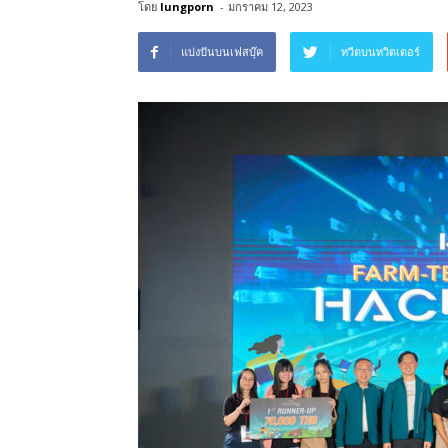
โดย
lungporn
-
มกราคม 12, 2023
แบ่งปันบนเฟสบุ๊ค
ทวีตบนทวิตเตอร์