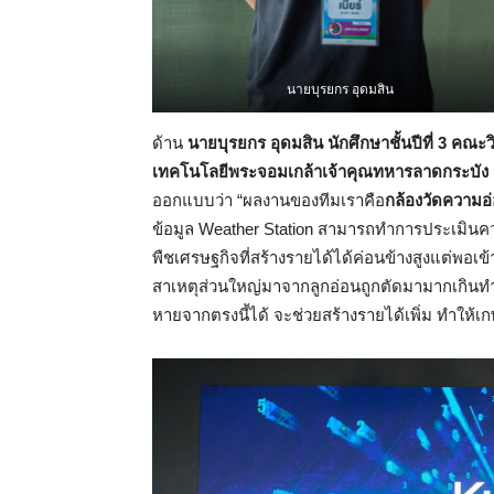
นายบุรยกร อุดมสิน
ด้าน
นายบุรยกร อุดมสิน นักศึกษาชั้นปีที่
3 คณะวิ
เทคโนโลยีพระจอมเกล้าเจ้าคุณทหารลาดกระบัง
ออกแบบว่า “ผลงานของทีมเราคือ
กล้องวัดความอ่
ข้อมูล Weather Station สามารถทำการประเมินความ
พืชเศรษฐกิจที่สร้างรายได้ได้ค่อนข้างสูงแต่พอเ
สาเหตุส่วนใหญ่มาจากลูกอ่อนถูกตัดมามากเกินทำ
หายจากตรงนี้ได้ จะช่วยสร้างรายได้เพิ่ม ทำให้