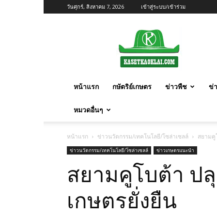
วันศุกร์, สิงหาคม 7, 2026
เข้าสู่ระบบ/เข้าร่วม
เกษตร
ก้าว
ไกล
หน้าแรก
กษัตริย์เกษตร
ข่าวพืช
ข่
หมวดอื่นๆ
หน้าแรก
ข่าวนวัตกรรม/เทคโนโลยี/โซล่าเซลล์
สยามคูโ
ข่าวนวัตกรรม/เทคโนโลยี/โซล่าเซลล์
ข่าวเกษตรแนะนำ
สยามคูโบต้า ปล
เกษตรยั่งยืน