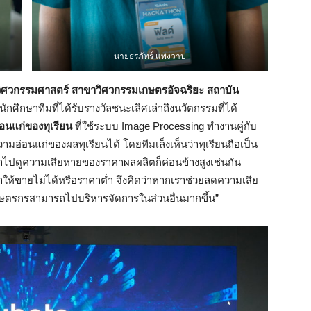
นายธรภัทร์ แพงวาป
ศวกรรมศาสตร์ สาขาวิศวกรรมเกษตรอัจฉริยะ สถาบัน
นักศึกษาทีมที่ได้รับรางวัลชนะเลิศเล่าถึงนวัตกรรมที่ได้
อนแก่ของทุเรียน
ที่ใช้ระบบ Image Processing ทำงานคู่กับ
อ่อนแก่ของผลทุเรียนได้ โดยทีมเล็งเห็นว่าทุเรียนถือเป็น
ข้าไปดูความเสียหายของราคาผลผลิตก็ค่อนข้างสูงเช่นกัน
ให้ขายไม่ได้หรือราคาต่ำ จึงคิดว่าหากเราช่วยลดความเสีย
เกษตรกรสามารถไปบริหารจัดการในส่วนอื่นมากขึ้น”