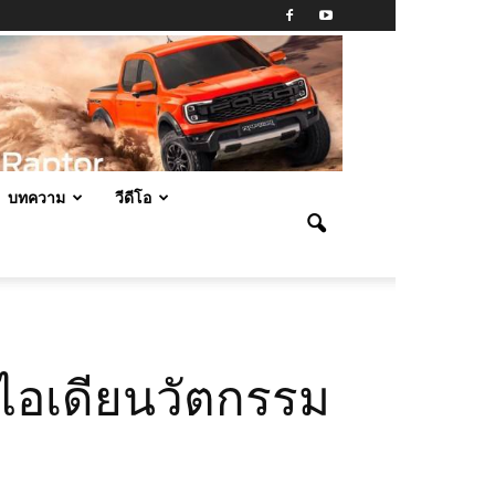
บทความ
วีดีโอ
นไอเดียนวัตกรรม