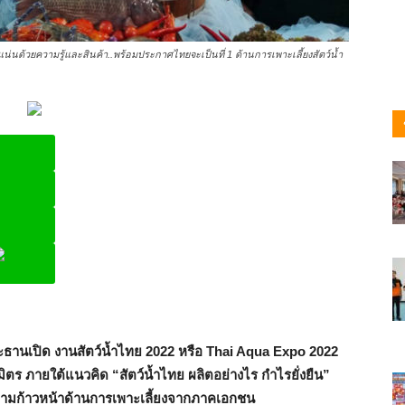
ค. แน่นด้วยความรู้และสินค้า..พร้อมประกาศไทยจะเป็นที่ 1 ด้านการเพาะเลี้ยงสัตว์น้ำ
ine
ระธานเปิด งานสัตว์น้ำไทย 2022 หรือ Thai Aqua Expo 2022
ิตร ภายใต้แนวคิด “สัตว์น้ำไทย ผลิตอย่างไร กำไรยั่งยืน”
วามก้าวหน้าด้านการเพาะเลี้ยงจากภาคเอกชน