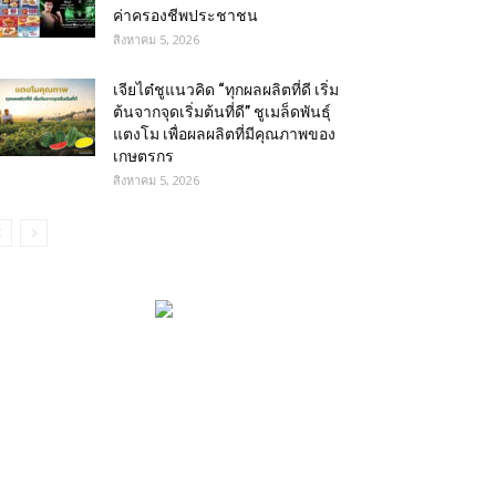
ค่าครองชีพประชาชน
สิงหาคม 5, 2026
เจียไต๋ชูแนวคิด “ทุกผลผลิตที่ดี เริ่ม
ต้นจากจุดเริ่มต้นที่ดี” ชูเมล็ดพันธุ์
แตงโม เพื่อผลผลิตที่มีคุณภาพของ
เกษตรกร
สิงหาคม 5, 2026