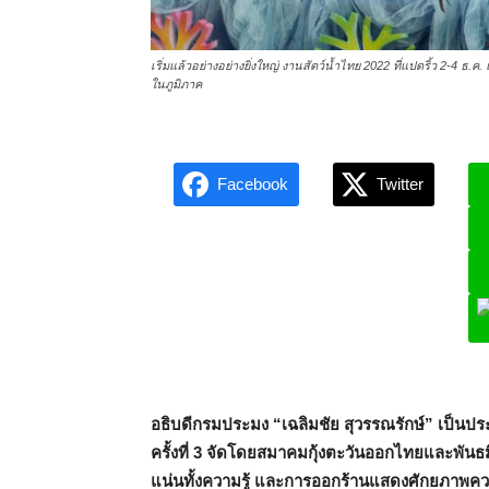
เริ่มแล้วอย่างอย่างยิ่งใหญ่ งานสัตว์น้ำไทย 2022 ที่แปดริ้ว 2-4 ธ.
ในภูมิภาค
Facebook
Twitter
L
อธิบดีกรมประมง “เฉลิมชัย สุวรรณรักษ์” เป็นป
ครั้งที่ 3 จัดโดยสมาคมกุ้งตะวันออกไทยและพันธม
แน่นทั้งความรู้ และการออกร้านแสดงศักยภาพค