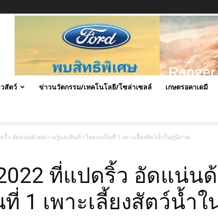
าวสัตว์
ข่าวนวัตกรรม/เทคโนโลยี/โซล่าเซลล์
เกษตรอคาเดมี
ริ้ว อัดแน่นด้วยความรู้และสินค้า ไทยจะเป็นที่ 1 เพาะเลี้ยงสัตว์น้ำในภูมิภาค
2022 ที่แปดริ้ว อัดแน่น
ที่ 1 เพาะเลี้ยงสัตว์น้ำ