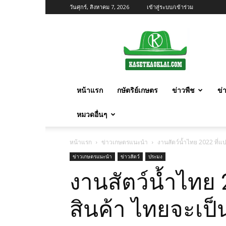
วันศุกร์, สิงหาคม 7, 2026
เข้าสู่ระบบ/เข้าร่วม
เกษตร
ก้าว
ไกล
หน้าแรก
กษัตริย์เกษตร
ข่าวพืช
ข่
หมวดอื่นๆ
หน้าแรก
ข่าวเกษตรแนะนำ
งานสัตว์น้ำไทย 2022 ที่แปด
ข่าวเกษตรแนะนำ
ข่าวสัตว์
ประมง
งานสัตว์น้ำไทย 
สินค้า ไทยจะเป็น