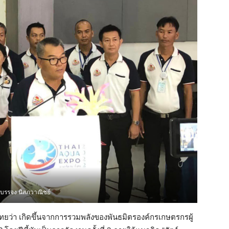
บรรจง นิสภวาณิชย์
ไทยว่า เกิดขึ้นจากการรวมพลังของพันธมิตรองค์กรเกษตรกรผู้