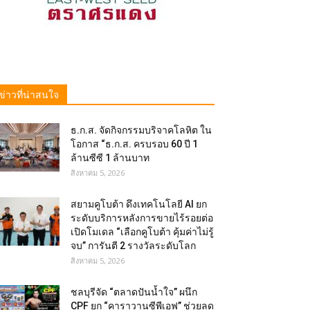
ข่าวที่น่าสนใจ
ธ.ก.ส. จัดกิจกรรมบริจาคโลหิต ใน
โอกาส “ธ.ก.ส. ครบรอบ 60 ปี 1
ล้านซีซี 1 ล้านบาท
สิงหาคม 5, 2026
สยามคูโบต้า ดึงเทคโนโลยี AI ยก
ระดับบริการหลังการขายไร้รอยต่อ
เปิดโมเดล “เลือกคูโบต้า คุ้มค่าไม่รู้
จบ” การันตี 2 รางวัลระดับโลก
สิงหาคม 5, 2026
ชลบุรีจัด “ตลาดปันน้ำใจ” ผนึก
CPF ยก “คาราวานซีพีเอฟ” ช่วยลด