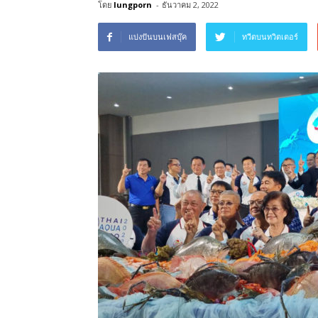
โดย
lungporn
-
ธันวาคม 2, 2022
แบ่งปันบนเฟสบุ๊ค
ทวีตบนทวิตเตอร์