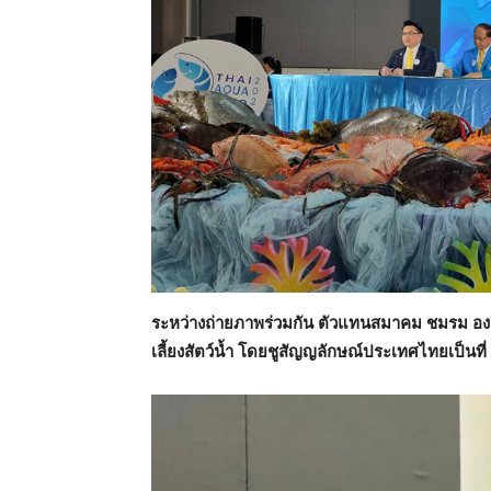
ระหว่างถ่ายภาพร่วมกัน ตัวแทนสมาคม ชมรม องค
เลี้ยงสัตว์น้ำ โดยชูสัญญลักษณ์ประเทศไทยเป็นที่