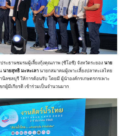
ประธานชมรมผู้เลี้ยงกุ้งคุณภาพ (ซีโอซี) จังหวัดระยอง
นาย
ืน
นายสุทธิ มะหะเลา
นายกสมาคมผู้เพาะเลี้ยงปลาทะเลไทย
ลชลบุรี ให้การต้อนรับ โดยมี ผู้นำองค์กรเกษตรกรเพาะ
กผู้มีเกียรติ เข้าร่วมเป็นจำนวนมาก