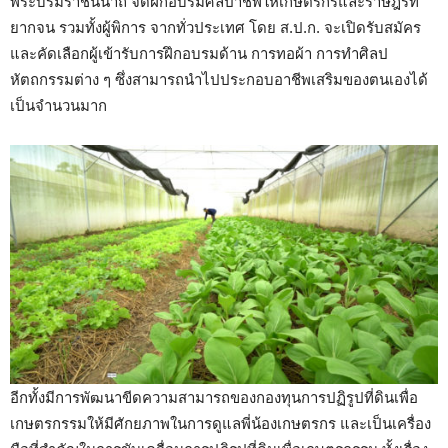
พระบรมราชินีนาถ จัดฝึกอบรมศิลปาชีพให้เกษตรกรและราษฎรที่
ยากจน รวมทั้งผู้พิการ จากทั่วประเทศ โดย ส.ป.ก. จะเปิดรับสมัคร
และคัดเลือกผู้เข้ารับการฝึกอบรมด้าน การทอผ้า การทำศิลป
หัตถกรรมต่าง ๆ ซึ่งสามารถนำไปประกอบอาชีพเสริมของตนเองได้
เป็นจำนวนมาก
อีกทั้งมีการพัฒนาขีดความสามารถของกองทุนการปฏิรูปที่ดินเพื่อ
เกษตรกรรมให้มีศักยภาพในการดูแลพี่น้องเกษตรกร และเป็นเครื่อง