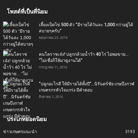
โพสต์ที่เป็นที่นิยม
เลี้ยงเป็ดไข่ 500 ตัว “มีรายได้วันละ 1,000 กว่าอยู่ได้
สบายๆครับ”
พฤษภาคม 23, 2016
คนโคราชเจ๋ง! ปลูกกล้วยน้ำว้า 40 ไร่ ไม่พอขาย…
“ไม่เชื่อก็ให้มาดูงานได้”‬
กรกฎาคม 11, 2016
“ปลูกอะไรดี ให้มีรายได้ทั้งปี”…นิรันดร์ชัย เกษบึงกาฬ
เกษตรกรหัวใจแกร่ง มีคำตอบ
สิงหาคม 1, 2016
ประเภทยอดนิยม
ข่าวเกษตรแนะนำ
3193