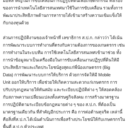
มือที่สำคัญในการขับเคลื่อนการปฏิรูปที่ดินเพื่อเกษตรกรรม ทั้งเรื่อง
ของการนำเทคโนโลยีสารสนเทศมาใช้ในการขับเคลื่อน รวมทั้งการ
พัฒนาประสิทธิภาพด้านการหารายได้เข้ามาสร้างความเข้มแข็งให้
กับกองทุนด้วย
ส่วนการปฏิบัติงานของเจ้าหน้าที่ เลขาธิการ ส.ป.ก. กล่าวว่า ได้เน้น
การพัฒนาระบบการทำงานที่ตรงกับความต้องการของเกษตรกร เช่น
การทำงานในระบบทีม การใช้เทคโนโลยีสารสนเทศเข้ามาช่วย ทั้ง
การนำข้อมูลมาเป็นเครื่องมือในการขับเคลื่อนงานปฏิรูปที่ดินให้มี
ประสิทธิภาพและเกิดประโยชน์สูงสุดแก่พี่น้องเกษตรกร (Big
Data) การพัฒนาระบบการให้บริการ ด้วยการจัดให้มี Mobile
Unit ออกให้บริการ เพื่อช่วยให้เกิดความสะดวกแก่เกษตรกร การ
ปรับปรุงกฎหมายให้ทันสมัย และระเบียบปฏิบัติต่าง ๆ ให้สอดคล้อง
กับสภาพความเปลี่ยนแปลงทั้งเศรษฐกิจสังคม การสร้างมาตรฐาน
การปฏิบัติตามระเบียบข้อกฎหมายต่าง ๆ ของ ส.ป.ก. ที่ต้องเป็น
มาตรฐานเดียวกัน ที่สำคัญอีกประการ คือ การต่อต้านทุจริต เหล่านี้
คือสิ่งที่ส.ป.ก.ได้เน้นดำเนินการเพื่อสร้างประโยชน์ให้กับเกษตรกรใน
พื้นที่ ส.ป.ก.ทั่วประเทศ