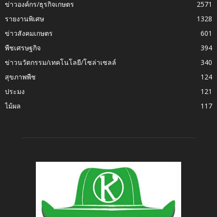
ข่าวองค์กร/ธุรกิจเกษตร
2571
รายงานพิเศษ
1328
ข่าวสังคมเกษตร
601
พืชเศรษฐกิจ
394
ข่าวนวัตกรรม/เทคโนโลยี/โซล่าเซลล์
340
สุขภาพพืช
124
ประมง
121
ไม้ผล
117