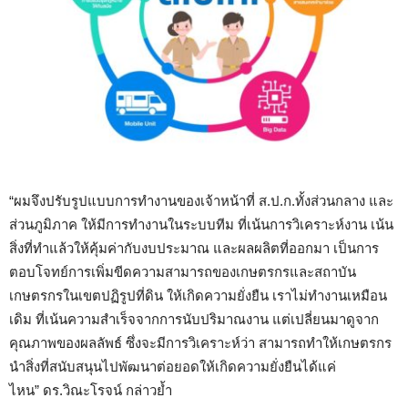
“ผมจึงปรับรูปแบบการทำงานของเจ้าหน้าที่ ส.ป.ก.ทั้งส่วนกลาง และ
ส่วนภูมิภาค ให้มีการทำงานในระบบทีม ที่เน้นการวิเคราะห์งาน เน้น
สิ่งที่ทำแล้วให้คุ้มค่ากับงบประมาณ และผลผลิตที่ออกมา เป็นการ
ตอบโจทย์การเพิ่มขีดความสามารถของเกษตรกรและสถาบัน
เกษตรกรในเขตปฏิรูปที่ดิน ให้เกิดความยั่งยืน เราไม่ทำงานเหมือน
เดิม ที่เน้นความสำเร็จจากการนับปริมาณงาน แต่เปลี่ยนมาดูจาก
คุณภาพของผลลัพธ์ ซึ่งจะมีการวิเคราะห์ว่า สามารถทำให้เกษตรกร
นำสิ่งที่สนับสนุนไปพัฒนาต่อยอดให้เกิดความยั่งยืนได้แค่
ไหน” ดร.วิณะโรจน์ กล่าวย้ำ