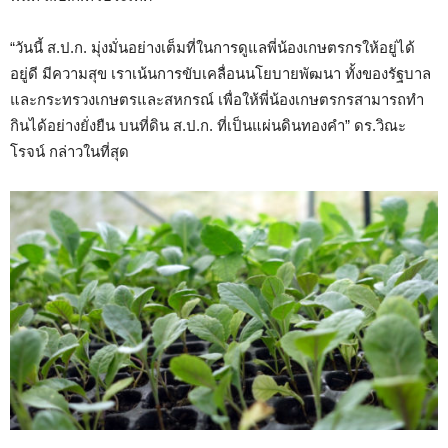
“วันนี้ ส.ป.ก. มุ่งมั่นอย่างเต็มที่ในการดูแลพี่น้องเกษตรกรให้อยู่ได้
อยู่ดี มีความสุข เราเน้นการขับเคลื่อนนโยบายพัฒนา ทั้งของรัฐบาล
และกระทรวงเกษตรและสหกรณ์ เพื่อให้พี่น้องเกษตรกรสามารถทำ
กินได้อย่างยั่งยืน บนที่ดิน ส.ป.ก. ที่เป็นแผ่นดินทองคำ” ดร.วิณะ
โรจน์ กล่าวในที่สุด