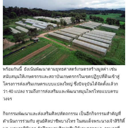
พร้อมกันนี้ ยังเน้นพัฒนาตามยุทธศาสตร์เกษตรสร้างมูลค่า เช่น
สนับสนุนให้เกษตรกรและสถาบันเกษตรกรในเขตปฏิรูปที่ดินเข้าสู่
โครงการส่งเสริมเกษตรแบบแปลงใหญ่ ซึ่งปัจจุบันได้จัดตั้งแล้วก
ว่า 40 แปลง รวมถึงการส่งเสริมและพัฒนาสมุนไพรไทยแบบครบ
วงจร
กิจกรรมพัฒนาและส่งเสริมศิลปหัตถกรรม เป็นอีกกิจกรรมสำคัญที่
ดำเนินการร่วมกับ ศูนย์ศิลปาชีพบางไทร ในสมเด็จพระนางเจ้าสิริกิติ์