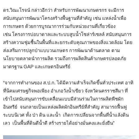
ดร.วิณะโรจน์ กล่าวอีกว่า สำหรับการพัฒนาเกษตรกร จะมีการ
สนับสนุนการพัฒนาโครงสร้างพื้นฐานที่สำคัญ เช่น แหล่งน้ำเพื่อ
การเกษตร ด้วยการบูรณาการร่วมกับหน่วยงานที่เกี่ยวข้อง
เช่น โครงการบ่อบาดาลและระบบสูบน้ำโซล่าร์เซลล์ สนับสนุนการ
สร้างความชุ่มชื้นในพื้นที่และยกระดับคุณภาพของสิ่งแวดล้อม โดย
ส่งเสริมการปลูกป่าแบบวนเกษตร การพัฒนาด้านตลาด ตาม
นโยบายตลาดนำการผลิต รวมถึงการผลิตสินค้าเกษตรปลอดภัย
มาตรฐาน GAP และเกษตรอินทรีย์
“จากการทำงานของ ส.ป.ก. ได้มีความสำเร็จเกิดขึ้นทั่วประเทศ อาทิ
ที่นิคมเศรษฐกิจพอเพียง อำเภอวังน้ำเขียว จังหวัดนครราชสีมา ที่
เข้าไปสนับสนุนการขับเคลื่อนแบบมีส่วนร่วมในการผลิตพืชผัก
อินทรีย์ จนกลายเป็นแหล่งผลิตผักอินทรีย์ที่สำคัญ สามารถฟื้นฟู
ระบบนิเวศ ทั้ง ป่า ดิน และน้ำ เกิดการเปลี่ยนจากพื้นที่น้ำแล้งดิน
เลว เป็นพื้นที่ดินดีน้ำดี สร้างรายได้อย่างมั่นคงและยั่งยืน”