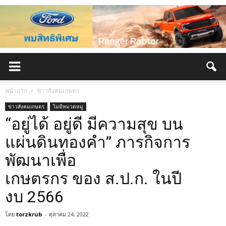
หน้าแรก
ข่าวสังคมเกษตร
ข่าวสังคมเกษตร
ไม่มีหมวดหมู่
“อยู่ได้ อยู่ดี มีความสุข บน
แผ่นดินทองคำ” ภารกิจการ
พัฒนาเพื่อ
เกษตรกร ของ ส.ป.ก. ในปี
งบ 2566
โดย
torzkrub
-
ตุลาคม 24, 2022