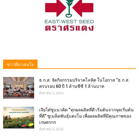
ข่าวที่น่าสนใจ
ธ.ก.ส. จัดกิจกรรมบริจาคโลหิต ในโอกาส “ธ.ก.ส.
ครบรอบ 60 ปี 1 ล้านซีซี 1 ล้านบาท
สิงหาคม 5, 2026
เจียไต๋ชูแนวคิด “ทุกผลผลิตที่ดี เริ่มต้นจากจุดเริ่มต้น
ที่ดี” ชูเมล็ดพันธุ์แตงโม เพื่อผลผลิตที่มีคุณภาพของ
เกษตรกร
สิงหาคม 5, 2026