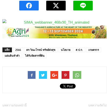
แท็ก
2566
ดร.วิณะโรจน์ ทรัพย์ส่งสุข
นโยบาย
ส.ป.ก.
เกษตรกร
แผ่นดินทำคำ
ได้รับจัดสรรที่ดิน
บทความก่อนหน้านี้
บทความถัดไป