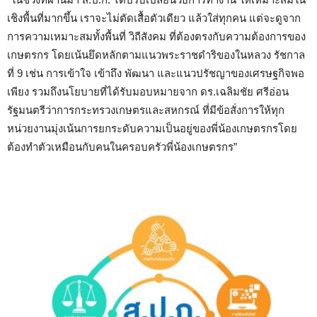
เชิงพื้นที่มากขึ้น เราจะไม่ตัดเสื้อตัวเดียว แล้วใส่ทุกคน แต่จะดูจาก
การความเหมาะสมทั้งพื้นที่ วิถีสังคม ที่ต้องตรงกับความต้องการของ
เกษตรกร โดยเน้นยึดหลักตามแนวพระราชดำริของในหลวง รัชกาล
ที่ 9 เช่น การเข้าใจ เข้าถึง พัฒนา และแนวปรัชญาของเศรษฐกิจพอ
เพียง รวมถึงนโยบายที่ได้รับมอบหมายจาก ดร.เฉลิมชัย ศรีอ่อน
รัฐมนตรีว่าการกระทรวงเกษตรและสหกรณ์ ที่มีข้อสั่งการให้ทุก
หน่วยงานมุ่งเน้นการยกระดับความเป็นอยู่ของพี่น้องเกษตรกรโดย
ต้องทำตัวเหมือนกับคนในครอบครัวพี่น้องเกษตรกร”