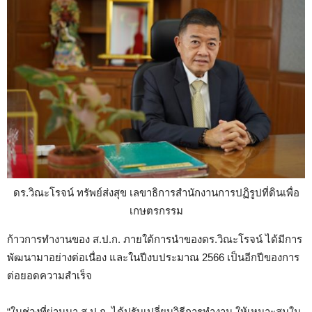
ดร.วิณะโรจน์ ทรัพย์ส่งสุข เลขาธิการสำนักงานการปฏิรูปที่ดินเพื่อ
เกษตรกรรม
ก้าวการทำงานของ ส.ป.ก. ภายใต้การนำของดร.วิณะโรจน์ ได้มีการ
พัฒนามาอย่างต่อเนื่อง และในปีงบประมาณ 2566 เป็นอีกปีของการ
ต่อยอดความสำเร็จ
“ในช่วงที่ผ่านมา ส.ป.ก. ได้ปรับเปลี่ยนวิธีการทำงาน ให้เหมาะสมใน