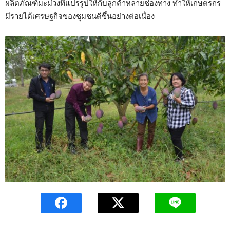
ผลิตภัณฑ์มะม่วงที่แปรรูปให้กับลูกค้าหลายช่องทาง ทำให้เกษตรกร
มีรายได้เศรษฐกิจของชุมชนดีขึ้นอย่างต่อเนื่อง