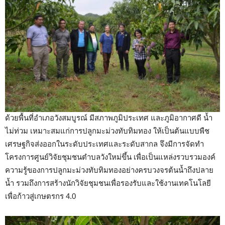
ด้วยพื้นที่อำเภอวังสมบูรณ์ มีสภาพภูมิประเทศ และภูมิอากาศดี น้ำ
ไม่ท่วม เหมาะสมแก่การปลูกมะม่วงทับทิมทอง ให้เป็นต้นแบบพืช
เศรษฐกิจส่งออกในระดับประเทศและระดับสากล จึงมีการจัดทำ
โครงการศูนย์วิจัยชุมชนตำบลวังใหม่ขึ้น เพื่อเป็นแหล่งรวบรวมองค์
ความรู้ของการปลูกมะม่วงทับทิมทองอย่างครบวงจรต้นน้ำถึงปลาย
น้ำ รวมถึงการสร้างนักวิจัยชุมชนเพื่อรองรับและใช้งานเทคโนโลยี
เพื่อก้าวสู่เกษตรกร 4.0