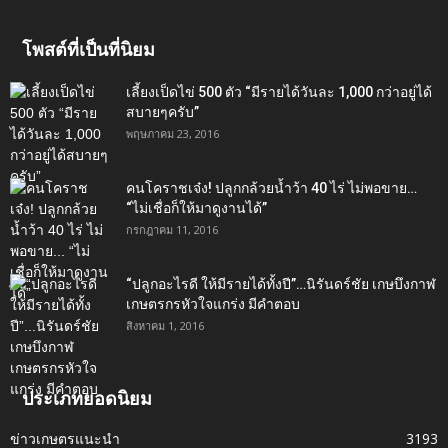
โพสต์ที่เป็นที่นิยม
เลี้ยงเป็ดไข่ 500 ตัว “มีรายได้วันละ 1,000 กว่าอยู่ได้
สบายๆครับ”
พฤษภาคม 23, 2016
คนโคราชเจ๋ง! ปลูกกล้วยน้ำว้า 40 ไร่ ไม่พอขาย…
“ไม่เชื่อก็ให้มาดูงานได้”‬
กรกฎาคม 11, 2016
“ปลูกอะไรดี ให้มีรายได้ทั้งปี”…นิรันดร์ชัย เกษบึงกาฬ
เกษตรกรหัวใจแกร่ง มีคำตอบ
สิงหาคม 1, 2016
ประเภทยอดนิยม
ข่าวเกษตรแนะนำ
3193