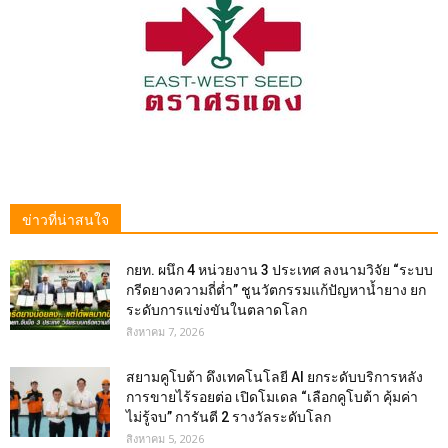
ข่าวที่น่าสนใจ
กยท. ผนึก 4 หน่วยงาน 3 ประเทศ ลงนามวิจัย “ระบบ
กรีดยางความถี่ต่ำ” ชูนวัตกรรมแก้ปัญหาน้ำยาง ยก
ระดับการแข่งขันในตลาดโลก
สิงหาคม 7, 2026
สยามคูโบต้า ดึงเทคโนโลยี AI ยกระดับบริการหลัง
การขายไร้รอยต่อ เปิดโมเดล “เลือกคูโบต้า คุ้มค่า
ไม่รู้จบ” การันตี 2 รางวัลระดับโลก
สิงหาคม 5, 2026