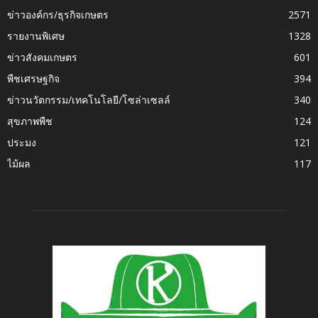
ข่าวองค์กร/ธุรกิจเกษตร
2571
รายงานพิเศษ
1328
ข่าวสังคมเกษตร
601
พืชเศรษฐกิจ
394
ข่าวนวัตกรรม/เทคโนโลยี/โซล่าเซลล์
340
สุขภาพพืช
124
ประมง
121
ไม้ผล
117