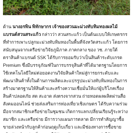
ด้าน
นางอรพิน พิทักษากร เจ้าของสวนมะม่วงทับทิมทองผลไม้
แบรนด์สวนสระแก้ว
กล่าวว่า สวนสระแก้ว เป็นต้นแบบให้เกษตรกร
ที่ทำการเพาะปลูกมะม่วงทับทิมทองในพื้นที่จังหวัดสระแก้ว โดยการ
สนับสนุนจากเครือข่ายวิจัยภูมิภาค ภาคกลาง ของ วช. ภายใต้
ตราสินค้าแบรนด์ SSK ได้รับการยอมรับว่าเป็นสินค้าระดับเกรด
Premium ซึ่งมีบรรจุภัณฑ์ในการบรรจุสินค้าที่ได้มาตรฐานโดยการ
ใช้เทคโนโลยีใหม่ต่อยอดงานวิจัยสินค้าใหม่สู่การยกระดับและ
พัฒนาสินค้าทั้งในด้านการผลิตและแปรรูปมะม่วงทับทิมทองในการ
สร้างมาตรฐานให้สินค้าและสร้างความเชื่อมั่นให้แก่ผู้บริโภคเรื่อง
สินค้าปลอดภัย สด สะอาด ส่งตรงจากสวน ถ่ายทอดผลผลิตผ่านสื่อ
สังคมออนไลน์ ช่วยส่งเสริมการท่องเที่ยวเชิงเกษตร ได้รับความร่วม
มือจากสมาชิกเครือข่ายในชุมชน เกิดการแลกเปลี่ยนเรียนรู้ระหว่าง
สมาชิก และเครือข่าย มีการวางแผนการตลาด มีการทำสัญญาซื้อ
ขายล่วงหน้ากับลูกค้าก่อนฤดูเก็บเกี่ยว และมีช่องทางการซื้อขาย