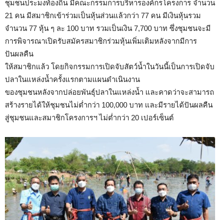
ชุมชนประมงท้องถิ่น มีคณะกรรมการบริหารองค์กรโครงการ จำนวน
21 คน มีสมาชิกเข้าร่วมเป็นหุ้นส่วนแล้วกว่า 77 คน มีเงินหุ้นรวม
จำนวน 77 หุ้น ๆ ละ 100 บาท รวมเป็นเงิน 7,700 บาท ซึ่งชุมชนจะมี
การพิจารณาเปิดรับสมัครสมาชิกร่วมหุ้นเพิ่มเติมหลังจากมีการ
ปันผลคืน
ให้สมาชิกแล้ว โดยกิจกรรมการเปิดจับสัตว์น้ำในวันนี้เป็นการเปิดจับ
ปลาในแหล่งน้ำครั้งแรกตามแผนดำเนินงาน
ของชุมชนหลังจากปล่อยพันธุ์ปลาในแหล่งน้ำ และคาดว่าจะสามารถ
สร้างรายได้ให้ชุมชนไม่ต่ำกว่า 100,000 บาท และมีรายได้ปันผลคืน
สู่ชุมชนและสมาชิกโครงการฯ ไม่ต่ำกว่า 20 เปอร์เซ็นต์