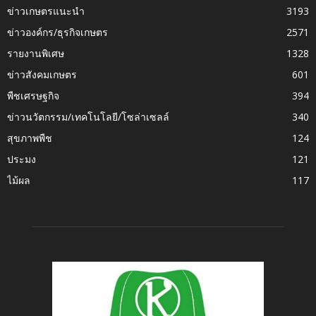
ข่าวเกษตรแนะนำ
3193
ข่าวองค์กร/ธุรกิจเกษตร
2571
รายงานพิเศษ
1328
ข่าวสังคมเกษตร
601
พืชเศรษฐกิจ
394
ข่าวนวัตกรรม/เทคโนโลยี/โซล่าเซลล์
340
สุขภาพพืช
124
ประมง
121
ไม้ผล
117