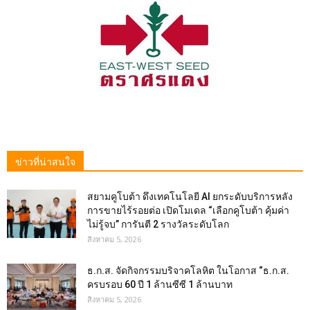
ข่าวที่น่าสนใจ
สยามคูโบต้า ดึงเทคโนโลยี AI ยกระดับบริการหลัง
การขายไร้รอยต่อ เปิดโมเดล “เลือกคูโบต้า คุ้มค่า
ไม่รู้จบ” การันตี 2 รางวัลระดับโลก
สิงหาคม 5, 2026
ธ.ก.ส. จัดกิจกรรมบริจาคโลหิต ในโอกาส “ธ.ก.ส.
ครบรอบ 60 ปี 1 ล้านซีซี 1 ล้านบาท
สิงหาคม 5, 2026