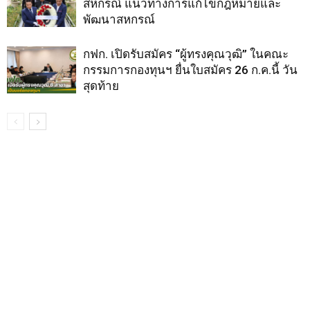
สหกรณ์ แนวทางการแก้ไขกฎหมายและ
พัฒนาสหกรณ์
กฟก. เปิดรับสมัคร “ผู้ทรงคุณวุฒิ” ในคณะ
กรรมการกองทุนฯ ยื่นใบสมัคร 26 ก.ค.นี้ วัน
สุดท้าย