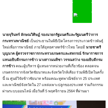
นายจุรินทร์ ลักษณวิศิษฏ์ รองนายกรัฐมนตรีและรัฐมนตรีว่าการ
กระทรวงพาณิชย์
เป็นประธานในพิธีเปิดโครงการประกวดข้าวพันธุ์
ใหม่เพื่อการพาณิชย์ ภายใต้ยุทธศาสตร์ข้าวไทย โดยมี
นายชาตรี
บุญนาค ผู้ตรวจราชการกระทรวงเกษตรและสหกรณ์ รักษาราชการ
แทนอธิบดีกรมการข้าว นางสาวนนทิชา วรรณสว่าง รองอธิบดีกรม
การข้าว
คณะผู้บริหาร ผู้แทนจากหน่วยงานที่เกี่ยวข้อง ตลอดจน
เกษตรกรจากจังหวัดชัยนาทและจังหวัดใกล้เคียง ร่วมพิธีเปิดในครั้ง
นี้ ณ ศูนย์วิจัยข้าวชัยนาท พร้อมคณะทูตพาณิชย์จาก 25 ประเทศ
และพาณิชย์จังหวัดใน 27 แหล่งเพาะปลูกของประเทศ ร่วมกิจกรรม
ผ่านระบบออนไลน์ เมื่อวันที่ 5 พฤศจิกายน 2564 ที่ผ่านมา