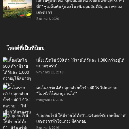
เจียไต๋ชูแนวคิด “ทุกผลผลิตที่ดี เริ่มต้นจากจุดเริ่มต้น
ที่ดี” ชูเมล็ดพันธุ์แตงโม เพื่อผลผลิตที่มีคุณภาพของ
เกษตรกร
สิงหาคม 5, 2026
โพสต์ที่เป็นที่นิยม
เลี้ยงเป็ดไข่ 500 ตัว “มีรายได้วันละ 1,000 กว่าอยู่ได้
สบายๆครับ”
พฤษภาคม 23, 2016
คนโคราชเจ๋ง! ปลูกกล้วยน้ำว้า 40 ไร่ ไม่พอขาย…
“ไม่เชื่อก็ให้มาดูงานได้”‬
กรกฎาคม 11, 2016
“ปลูกอะไรดี ให้มีรายได้ทั้งปี”…นิรันดร์ชัย เกษบึงกาฬ
เกษตรกรหัวใจแกร่ง มีคำตอบ
สิงหาคม 1, 2016