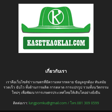
เกี่ยวกับเรา
เราคือเว็บไซต์ข่าวเกษตรที่มีความหลากหลาย ข้อมูลถูกต้อง ทันสมัย
รวดเร็ว ฉับไว ทั้งด้านการผลิต การตลาด การแปรรูป รวมทั้งนวัตกรรม
ใหม่ๆ เพื่อพัฒนาการเกษตรประเทศไทยให้เติบโตอย่างยั่งยืน
ติดต่อเรา:
lungpornku@gmail.com / โทร.081 309 0599