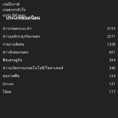
ประเภทยอดนิยม
ข่าวเกษตรแนะนำ
3193
ข่าวองค์กร/ธุรกิจเกษตร
2571
รายงานพิเศษ
1328
ข่าวสังคมเกษตร
601
พืชเศรษฐกิจ
394
ข่าวนวัตกรรม/เทคโนโลยี/โซล่าเซลล์
340
สุขภาพพืช
124
ประมง
121
ไม้ผล
117