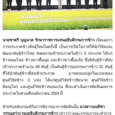
นายชาตรี บุญนาค รักษาราชการแทนอธิบดีกรมการข้าว
เปิดเผยว่า
การประกวดข้าวพันธุ์ใหม่ในครั้งนี้ เป็นการเปิดโอกาสให้นักวิจัยและ
พัฒนาพันธุ์ข้าวไทย ส่งผลงานเข้าประกวดในข้าว 3 ประเภท ได้แก่
ข้าวหอมไทย ข้าวขาวพื้นนุ่ม และข้าวขาวพื้นแข็ง ซึ่งมีพันธุ์ข้าวที่ส่ง
เข้าประกวดจำนวน 48 พันธุ์ เป็นพันธุ์ข้าวของกรมการข้าว 31 พันธุ์
ที่ไดันำพันธุ์ข้าวที่ส่งเข้าประกวด มาทดลองปลูกในแปลงของ
ศูนย์วิจัยข้าว 3 แห่ง ได้แก่ศูนย์วิจัยข้าวชัยนาท ศูนย์วิจัยข้าว
พิษณุโลก และศูนย์วิจัยข้าวขอนแก่น ซึ่งจะดำเนินการตัดสินผลการ
ประกวดในช่วงเดือนธันวาคม 2564 นี้
สำหรับหลักเกณฑ์ในการพิจารณาการตัดสินนั้น
นางสาวนนทิชา
วรรณสว่าง รองอธิบดีกรมการข้าว
กล่าวว่า คณะกรรมการจะทำการ