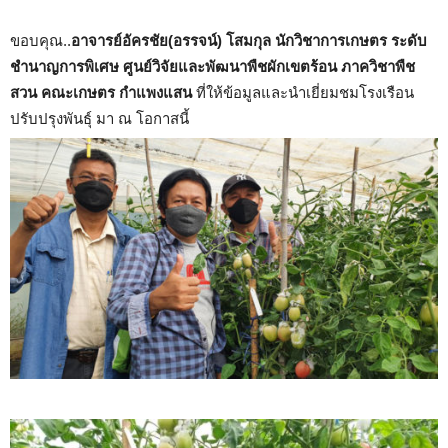
ขอบคุณ..
อาจารย์อัครชัย(อรรจน์) โสมกุล นักวิชาการเกษตร ระดับ
ชำนาญการพิเศษ ศูนย์วิจัยและพัฒนาพืชผักเขตร้อน ภาควิชาพืช
สวน คณะเกษตร กำแพงแสน
ที่ให้ข้อมูลและนำเยี่ยมชมโรงเรือน
ปรับปรุงพันธุ์ มา ณ โอกาสนี้