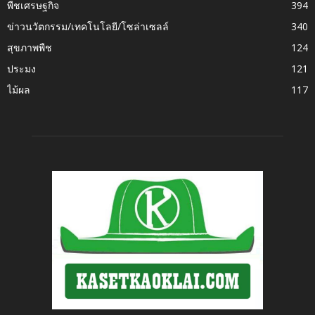
พืชเศรษฐกิจ
394
ข่าวนวัตกรรม/เทคโนโลยี/โซล่าเซลล์
340
สุขภาพพืช
124
ประมง
121
ไม้ผล
117