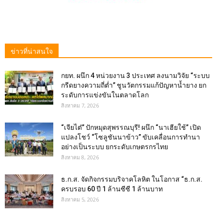
ข่าวที่น่าสนใจ
กยท. ผนึก 4 หน่วยงาน 3 ประเทศ ลงนามวิจัย “ระบบ
กรีดยางความถี่ต่ำ” ชูนวัตกรรมแก้ปัญหาน้ำยาง ยก
ระดับการแข่งขันในตลาดโลก
สิงหาคม 7, 2026
“เจียไต๋” ปักหมุดสุพรรณบุรี! ผนึก “นาเฮียใช้” เปิด
แปลงโชว์ “โซลูชันนาข้าว” ขับเคลื่อนการทำนา
อย่างเป็นระบบ ยกระดับเกษตรกรไทย
สิงหาคม 8, 2026
ธ.ก.ส. จัดกิจกรรมบริจาคโลหิต ในโอกาส “ธ.ก.ส.
ครบรอบ 60 ปี 1 ล้านซีซี 1 ล้านบาท
สิงหาคม 5, 2026