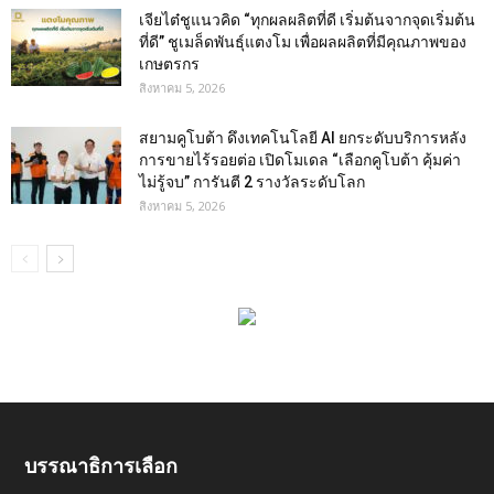
เจียไต๋ชูแนวคิด “ทุกผลผลิตที่ดี เริ่มต้นจากจุดเริ่มต้น
ที่ดี” ชูเมล็ดพันธุ์แตงโม เพื่อผลผลิตที่มีคุณภาพของ
เกษตรกร
สิงหาคม 5, 2026
สยามคูโบต้า ดึงเทคโนโลยี AI ยกระดับบริการหลัง
การขายไร้รอยต่อ เปิดโมเดล “เลือกคูโบต้า คุ้มค่า
ไม่รู้จบ” การันตี 2 รางวัลระดับโลก
สิงหาคม 5, 2026
บรรณาธิการเลือก