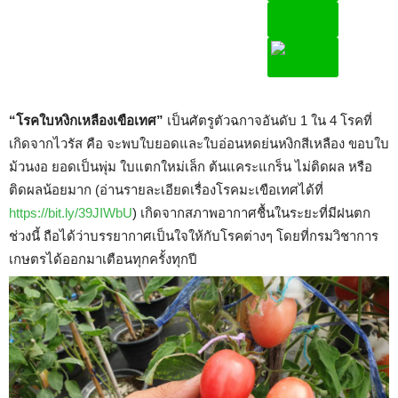
“โรคใบหงิกเหลืองเขือเทศ”
เป็นศัตรูตัวฉกาจอันดับ 1 ใน 4 โรคที่
เกิดจากไวรัส คือ จะพบใบยอดและใบอ่อนหดย่นหงิกสีเหลือง ขอบใบ
ม้วนงอ ยอดเป็นพุ่ม ใบแตกใหม่เล็ก ต้นแคระแกร็น ไม่ติดผล หรือ
ติดผลน้อยมาก (อ่านรายละเอียดเรื่องโรคมะเขือเทศได้ที่
https://bit.ly/39JIWbU
) เกิดจากสภาพอากาศชื้นในระยะที่มีฝนตก
ช่วงนี้ ถือได้ว่าบรรยากาศเป็นใจให้กับโรคต่างๆ โดยที่กรมวิชาการ
เกษตรได้ออกมาเตือนทุกครั้งทุกปี