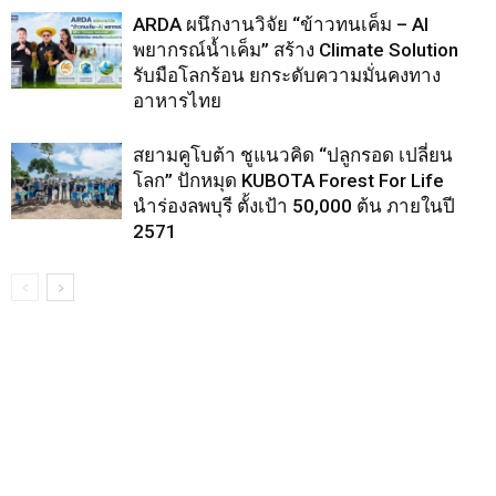
ARDA ผนึกงานวิจัย “ข้าวทนเค็ม – AI
พยากรณ์น้ำเค็ม” สร้าง Climate Solution
รับมือโลกร้อน ยกระดับความมั่นคงทาง
อาหารไทย
สยามคูโบต้า ชูแนวคิด “ปลูกรอด เปลี่ยน
โลก” ปักหมุด KUBOTA Forest For Life
นำร่องลพบุรี ตั้งเป้า 50,000 ต้น ภายในปี
2571