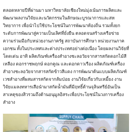
ตลอดหลายปีที่ผ่านมา มหาวิทยาลัยเชียงใหม่มุ่งเน้นการผลิตและ
พัฒนาผลงานวิจัยและนวัตกรรมในลักษณะบูรณาการและสห
วิทยาการ เพื่อนำไปใช้ประโยชน์ในการพัฒนาท้องถิ่น รวมทั้งยก
ระดับการพัฒนาสู่ความเป็นเลิศที่ยั่งยืน ตลอดจนสร้างเครือข่าย
ความร่วมมือกับหน่วยงานภาครัฐ สถาบันการศึกษา หน่วยงานภาค
เอกชน ทั้งในประเทศและต่างประเทศอย่างต่อเนื่อง โดยผลงานวิจัยที่
โดดเด่น อาทิ ผลิตภัณฑ์เครื่องสำอางชะลอวัยจากสารสกัดดอกไม้สี
เหลือง ดอกราชพฤกษ์ ดอกคูณ และดอกดาวเรือง ผลิตภัณฑ์เครื่อง
สำอางชะลอวัยจากสารสกัดข้าวสีแดง การพัฒนาต้นแบบผลิตภัณฑ์
เวชสำอางที่ผสมสารสกัดจากส้มป่อย งานวิจัยเกี่ยวกับเหมี้ยง งาน
วิจัยแมลงทหารเสือนำมาสกัดน้ำมันที่มีฤทธิ์ต้านจุลินทรีย์อันเป็น
สาเหตุของสิวรวมถึงต้านอนุมูลอิสระเพื่อประโยชน์ในวงการเครื่อง
สำอาง