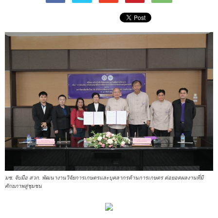
มช. จับมือ สวก. พัฒนางานวิจัยการเกษตรและบุคลากรด้านการเกษตร ต่อยอดผลงานที่มี
ศักยภาพสู่ชุมชน