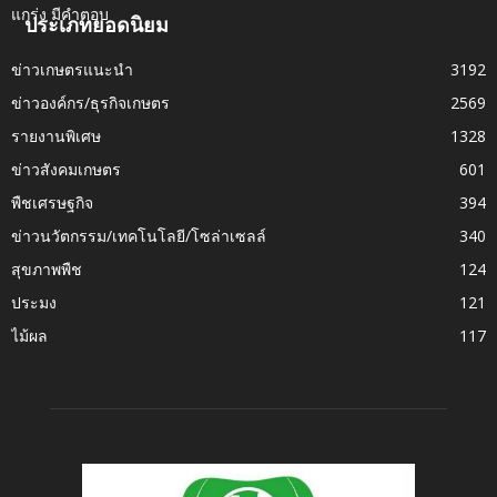
ประเภทยอดนิยม
ข่าวเกษตรแนะนำ
3192
ข่าวองค์กร/ธุรกิจเกษตร
2569
รายงานพิเศษ
1328
ข่าวสังคมเกษตร
601
พืชเศรษฐกิจ
394
ข่าวนวัตกรรม/เทคโนโลยี/โซล่าเซลล์
340
สุขภาพพืช
124
ประมง
121
ไม้ผล
117