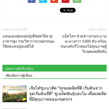
บทความก่อนหน้านี้
บทความถัดไป
แหนแดงสุดยอดปุ๋ยพืชสดให้ธาตุ
แม็คโคร ช่วยชาวสวนระบาย
อาหารสูง กรมวิชาการเกษตรหนุน
มะม่วงกว่า 3,000 ตัน พร้อม
ใช้ทดแทนปุ๋ยเคมีได้
รณรงค์บริโภคผลไม้คุณภาพสู้
วิกฤตผลผลิตล้น
บทความที่เกี่ยวข้อง
เพิ่มเติมจากผู้เขียน
เจียไต๋ชูแนวคิด “ทุกผลผลิตที่ดี เริ่มต้นจาก
จุดเริ่มต้นที่ดี” ชูเมล็ดพันธุ์แตงโม เพื่อผลผลิต
ที่มีคุณภาพของเกษตรกร