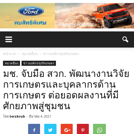
หน้าแรก
หมวดอื่นๆ
ข่าวองค์กร/ธุรกิจเกษตร
หมวดอื่นๆ
ข่าวองค์กร/ธุรกิจเกษตร
มช. จับมือ สวก. พัฒนางานวิจัย
การเกษตรและบุคลากรด้าน
การเกษตร ต่อยอดผลงานที่มี
ศักยภาพสู่ชุมชน
โดย
torzkrub
-
มีนาคม 4, 2021