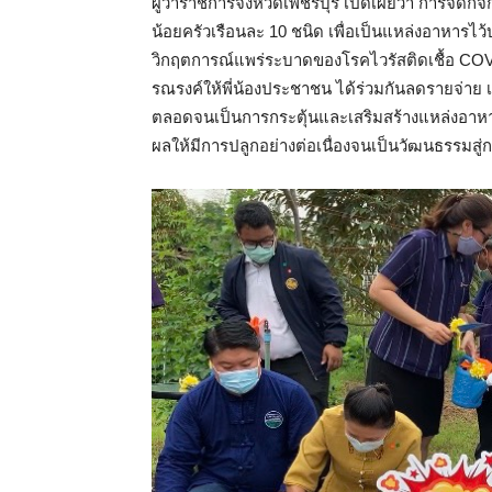
ผู้ว่าราชการจังหวัดเพชรบุรี เปิดเผยว่า การจัดกิ
น้อยครัวเรือนละ 10 ชนิด เพื่อเป็นแหล่งอาหารไว
วิกฤตการณ์แพร่ระบาดของโรคไวรัสติดเชื้อ COV
รณรงค์ให้พี่น้องประชาชน ได้ร่วมกันลดรายจ่าย เ
ตลอดจนเป็นการกระตุ้นและเสริมสร้างแหล่งอาหา
ผลให้มีการปลูกอย่างต่อเนื่องจนเป็นวัฒนธรรมสู่ก