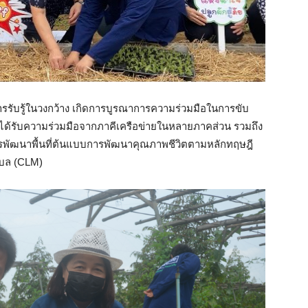
การรับรู้ในวงกว้าง เกิดการบูรณาการความร่วมมือในการขับ
ดยได้รับความร่วมมือจากภาคีเครือข่ายในหลายภาคส่วน รวมถึง
รงการพัฒนาพื้นที่ต้นแบบการพัฒนาคุณภาพชีวิตตามหลักทฤษฎี
บล (CLM)