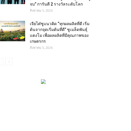
จบ” การันตี 2 รางวัลระดับโลก
สิงหาคม 5, 2026
เจียไต๋ชูแนวคิด “ทุกผลผลิตที่ดี เริ่ม
ต้นจากจุดเริ่มต้นที่ดี” ชูเมล็ดพันธุ์
แตงโม เพื่อผลผลิตที่มีคุณภาพของ
เกษตรกร
สิงหาคม 5, 2026