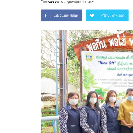
โดย
torzkrub
-
กุมภาพันธ์ 18, 2021
แบ่งปันบนเฟสบุ๊ค
ทวีตบนทวิตเตอร์