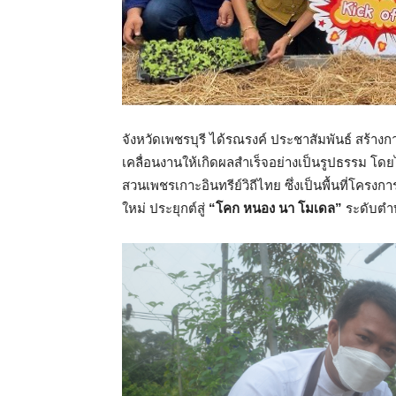
จังหวัดเพชรบุรี ได้รณรงค์ ประชาสัมพันธ์ สร้าง
เคลื่อนงานให้เกิดผลสำเร็จอย่างเป็นรูปธรรม โ
สวนเพชรเกาะอินทรีย์วิถีไทย ซึ่งเป็นพื้นที่โค
ใหม่ ประยุกต์สู่
“โคก หนอง นา โมเดล”
ระดับตำ