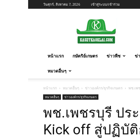
วันศุกร์, สิงหาคม 7, 2026
เข้าสู่ระบบ/เข้าร่วม
เกษตร
ก้าว
ไกล
หน้าแรก
กษัตริย์เกษตร
ข่าวพืช
ข่
หมวดอื่นๆ
หน้าแรก
หมวดอื่นๆ
ข่าวองค์กร/ธุรกิจเกษตร
พช.เพชร
หมวดอื่นๆ
ข่าวองค์กร/ธุรกิจเกษตร
พช.เพชรบุรี ประ
Kick off สู่ปฏิบ