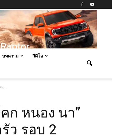
บทความ
วีดีโอ
ัว...
“โคก หนอง นา”
ครัว รอบ 2