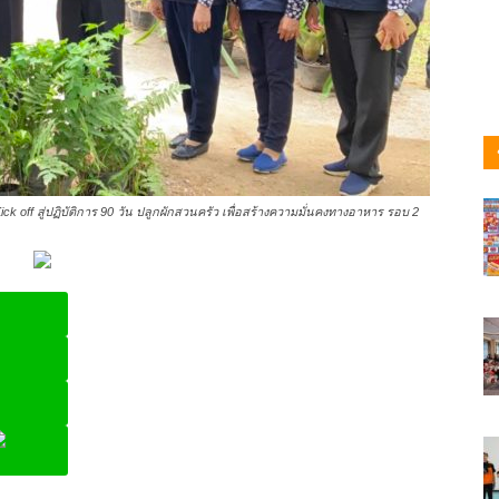
ick off สู่ปฏิบัติการ 90 วัน ปลูกผักสวนครัว เพื่อสร้างความมั่นคงทางอาหาร รอบ 2
ine