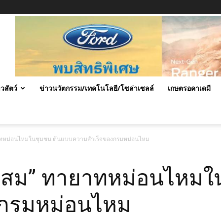
าวสัตว์
ข่าวนวัตกรรม/เทคโนโลยี/โซล่าเซลล์
เกษตรอคาเดมี
ยาทหม่อนไหมในชุมชน ต้นแบบความสำเร็จของกรมหม่อนไหม
สโสม” ทายาทหม่อนไหมใ
งกรมหม่อนไหม