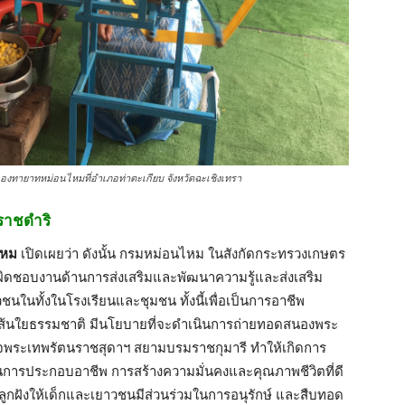
องทายาทหม่อนไหมที่อำเภอท่าตะเกียบ จังหวัดฉะเชิงเทรา
ราชดำริ
ไหม
เปิดเผยว่า ดังนั้น กรมหม่อนไหม ในสังกัดกระทรวงเกษตร
ับผิดชอบงานด้านการส่งเสริมและพัฒนาความรู้และส่งเสริม
ชนในทั้งในโรงเรียนและชุมชน ทั้งนี้เพื่อเป็นการอาชีพ
ะเส้นใยธรรมชาติ มีนโยบายที่จะดำเนินการถ่ายทอดสนองพระ
จพระเทพรัตนราชสุดาฯ สยามบรมราชกุมารี ทำให้เกิดการ
นการประกอบอาชีพ การสร้างความมั่นคงและคุณภาพชีวิตที่ดี
ูกฝังให้เด็กและเยาวชนมีส่วนร่วมในการอนุรักษ์ และสืบทอด