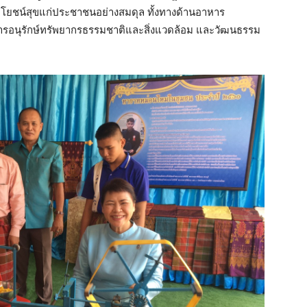
ระโยชน์สุขแก่ประชาชนอย่างสมดุล ทั้งทางด้านอาหาร
รอนุรักษ์ทรัพยากรธรรมชาติและสิ่งแวดล้อม และวัฒนธรรม