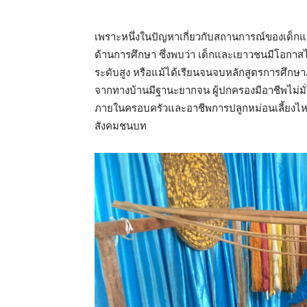
เพราะหนึ่งในปัญหาเกี่ยวกับสถานการณ์ของเด็ก
ด้านการศึกษา ซึ่งพบว่า เด็กและเยาวชนมีโอกาสไ
ระดับสูง หรือแม้ได้เรียนจนจบหลักสูตรการศึกษาภ
จากทางบ้านมีฐานะยากจน ผู้ปกครองมีอาชีพไม่มั่นค
ภายในครอบครัวและอาชีพการปลูกหม่อนเลี้ยงไหม
สังคมชนบท