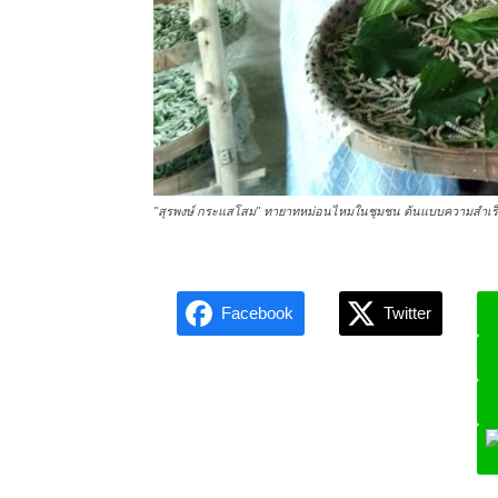
"สุรพงษ์ กระแสโสม" ทายาทหม่อนไหมในชุมชน ต้นแบบความสำเ
Facebook
Twitter
L