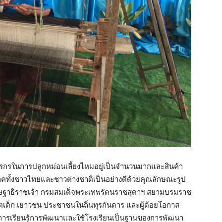
รในการปลูกหม่อนเลี้ยงไหมอยู่เป็นจำนวนมากและสินค้า
ิโภคทั้งชาวไทยและชาวต่างชาติเป็นอย่างดีด้วยคุณลักษณะรูป
นิษฐาธิราชเจ้า กรมสมเด็จพระเทพรัตนราชสุดาฯ สยามบรมราช
ตเด็ก เยาวชน ประชาชนในถิ่นทุรกันดาร และผู้ด้อยโอกาส
การเรียนรู้การพัฒนาและใช้โรงเรียนเป็นฐานของการพัฒนา