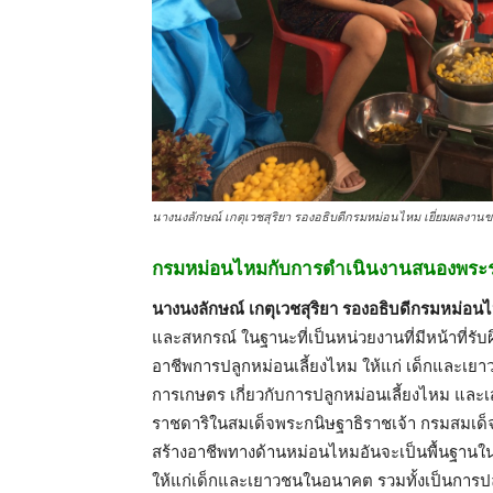
นางนงลักษณ์ เกตุเวชสุริยา รองอธิบดีกรมหม่อนไหม เยี่ยมผลงานข
กรมหม่อนไหมกับการดำเนินงานสนองพระ
นางนงลักษณ์ เกตุเวชสุริยา รองอธิบดีกรมหม่อน
และสหกรณ์ ในฐานะที่เป็นหน่วยงานที่มีหน้าที่ร
อาชีพการปลูกหม่อนเลี้ยงไหม ให้แก่ เด็กและเยาว
การเกษตร เกี่ยวกับการปลูกหม่อนเลี้ยงไหม แล
ราชดาริในสมเด็จพระกนิษฐาธิราชเจ้า กรมสมเด็
สร้างอาชีพทางด้านหม่อนไหมอันจะเป็นพื้นฐานใ
ให้แก่เด็กและเยาวชนในอนาคต รวมทั้งเป็นการปล