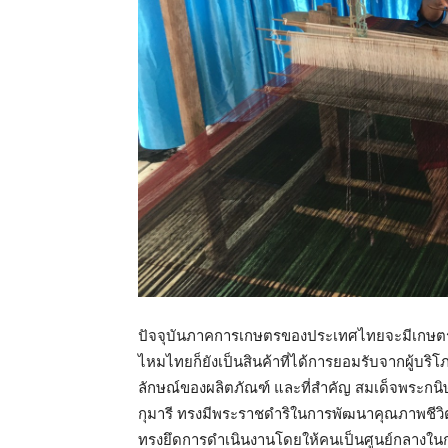
ปัจจุบันภาคการเกษตรของประเทศไทยจะมีเกษตรก
ไหมไทยก็ยังเป็นสินค้าที่ได้การยอมรับจากผู้บร
ลักษณ์ของผลิตภัณฑ์ และที่สำคัญ สมเด็จพระก
กุมารี ทรงมีพระราชดำริในการพัฒนาคุณภาพชีวิ
ทรงยึดการดำเนินงานโดยให้คนเป็นศูนย์กลางใน