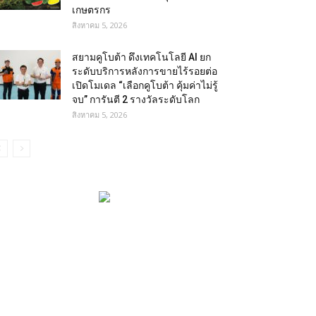
เกษตรกร
สิงหาคม 5, 2026
สยามคูโบต้า ดึงเทคโนโลยี AI ยก
ระดับบริการหลังการขายไร้รอยต่อ
เปิดโมเดล “เลือกคูโบต้า คุ้มค่าไม่รู้
จบ” การันตี 2 รางวัลระดับโลก
สิงหาคม 5, 2026