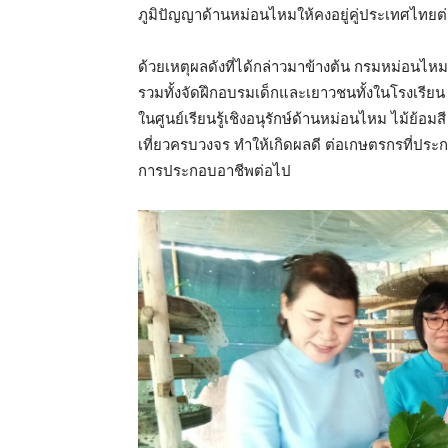
ภูมิปัญญาด้านหม่อนไหมให้คงอยู่คู่ประเทศไทยต
ด้วยเหตุผลดังที่ได้กล่าวมาข้างต้น กรมหม่อนไ
รวมทั้งจัดฝึกอบรมเด็กและเยาวชนทั้งในโรงเรีย
ในศูนย์เรียนรู้เชิงอนุรักษ์ด้านหม่อนไหม ไม้ย้อม
เที่ยวครบวงจร ทำให้เกิดผลดี ต่อเกษตรกรที่ปร
การประกอบอาชีพต่อไป