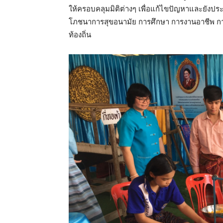
ให้ครอบคลุมมิติต่างๆ เพื่อแก้ไขปัญหาและยังป
โภชนาการสุขอนามัย การศึกษา การงานอาชีพ กา
ท้องถิ่น