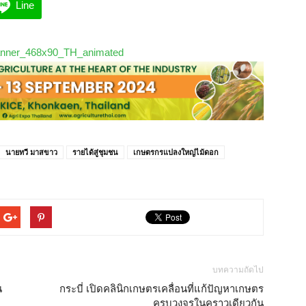
Line
นายทวี มาสขาว
รายได้สู่ชุมชน
เกษตรกรแปลงใหญ่ไม้ดอก
บทความถัดไป
น
กระบี่ เปิดคลินิกเกษตรเคลื่อนที่แก้ปัญหาเกษตร
ครบวงจรในคราวเดียวกัน