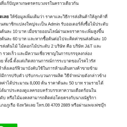
ัดเลย
ให้ข้อมูลเพิ่มเติมว่า ราคาและวิธีการส่งสินค้าให้ลูกค้าที่
มาชิกแปลงใหญ่จะเป็น Admin รับออเดอร์สั่งซื้อไม้ประดับ
นต้นละ 10 บาท เมื่อขายออนไลน์ผ่านเพจราคาจะเพิ่มสูงขึ้น
ส่งต้นละ 60 บาท และหากซื้อต้นต่อไปจะคิดค่าขนส่งต้นละ 10
ส่งต้นไม้ ไม้ดอกไม้ประดับ 2 บริษัท คือ บริษัท J&T และ
ดวก รวดเร็ว และมีความเชี่ยวชาญในการบรรจุลงกล่อง
ย ทั้งนี้ ตั้งแต่เกิดสถานการณ์การระบาดของโรคไวรัส
ำสั่งเคอร์ฟิวมาบังคับใช้ในการห้ามเดินทางค้าขายข้าม
้มีการปรับตัว ปรับกระบวนการผลิต วิธีจำหน่ายดังกล่าวข้าง
ูลค่าได้ประมาณ 8,000 ต้น ราคาต้นละ 50 บาท รวมรายได้
ยได้มาประคองดูแลครอบครัวบรรเทาความเดือดร้อนใน
ะดับ หรือไม้มงคลสามารถติดต่อโดยตรงกับนางณัฐริกา
ภอภูเรือ จังหวัดเลย โทร.08 4709 2889 หรือผ่านเพจเฟซบุ๊ก