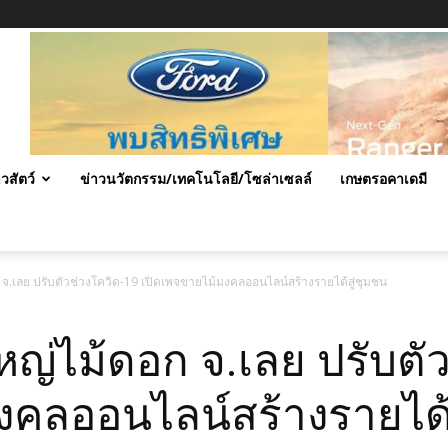
าวสัตว์
ข่าวนวัตกรรม/เทคโนโลยี/โซล่าเซลล์
เกษตรอคาเดมี
.เลย ปรับตัวช่วงโควิด-19 เปิดเพจขายไม้มงคลออนไลน์สร้างรายได้สู่ชุมชน
่ไม้ดอก จ.เลย ปรับตัว
งคลออนไลน์สร้างรายได้