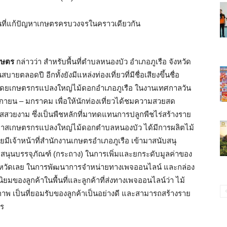
กษตร
กล่าวว่า สำหรับพื้นที่ตำบลหนองบัว อำเภอภูเรือ จังหวัด
ายตลอดปี อีกทั้งยังมีแหล่งท่องเที่ยวที่มีชื่อเสียงขึ้นชื่อ
มาสโดยเกษตรกรแปลงใหญ่ไม้ดอกอำเภอภูเรือ ในงานเทศกาลวัน
จิกายน – มกราคม เพื่อให้นักท่องเที่ยวได้ชมความสวยสด
ใสสวยงาม ซึ่งเป็นพืชหลักที่มาทดแทนการปลูกพืชไร่สร้างราย
สต์มาสเกษตรกรแปลงใหญ่ไม้ดอกตำบลหนองบัว ได้มีการผลิตไม้
ีเจ้าหน้าที่สำนักงานเกษตรอำเภอภูเรือ เข้ามาสนับสนุ
นับสนุนบรรจุภัณฑ์ (กระถาง) ในการเพิ่มและยกระดับมูลค่าของ
ังหวัดเลย ในการพัฒนาการจำหน่ายทางเพจออนไลน์ และกล่อง
่นิยมของลูกค้าในพื้นที่และลูกค้าที่ส่งทางเพจออนไลน์ว่า ไม้
พ เป็นที่ยอมรับของลูกค้าเป็นอย่างดี และสามารถสร้างราย
กร