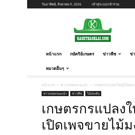
วันอาทิตย์, สิงหาคม 9, 2026
เข้าสู่ระบบ/เข้าร่วม
เกษตร
ก้าว
ไกล
หน้าแรก
กษัตริย์เกษตร
ข่าวพืช
ข่
หมวดอื่นๆ
หน้าแรก
ข่าวเกษตรแนะนำ
เกษตรกรแปลงใหญ่ไม้ดอก จ
ข่าวเกษตรแนะนำ
ข่าวพืช
ไม้ประดับ
เกษตรกรแปลงใหญ
เปิดเพจขายไม้ม