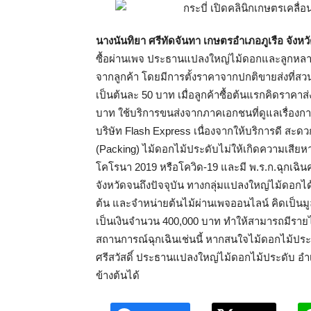
นางนันทิยา ศรีทัดจันทา เกษตรอำเภอภูเรือ จังหว
ซื้อผ่านเพจ ประธานแปลงใหญ่ไม้ดอกและลูกหลานส
จากลูกค้า โดยมีการตั้งราคาจากปกติขายส่งที่สว
เป็นต้นละ 50 บาท เมื่อลูกค้าซื้อต้นแรกคิดราคา
บาท ใช้บริการขนส่งจากภาคเอกชนที่ดูแลเรื่องการ
บริษัท Flash Express เนื่องจากให้บริการดี สะ
(Packing) ไม้ดอกไม้ประดับไม่ให้เกิดความเสียหา
โคโรนา 2019 หรือโควิด-19 และมี พ.ร.ก.ฉุกเฉินค
จังหวัดจนถึงปัจจุบัน ทางกลุ่มแปลงใหญ่ไม้ดอกได
ต้น และจำหน่ายต้นไม้ผ่านเพจออนไลน์ คิดเป็นม
เป็นเงินจำนวน 400,000 บาท ทำให้สามารถมีรา
สถานการณ์ฉุกเฉินเช่นนี้ หากสนใจไม้ดอกไม้ปร
ศรีสวัสดิ์ ประธานแปลงใหญ่ไม้ดอกไม้ประดับ อำเ
ข้างต้นได้