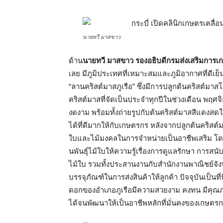
นายทวี มาสขาว
ด้าน
นายทวี มาสขาว รองอธิบดีกรมส่งเสริมการเ
เลย มีภูมิประเทศที่เหมาะสมและภูมิอากาศที่ดีเย็นสบ
“ลานคริสต์มาสภูเรือ” ซึ่งมีการปลูกต้นคริสต์
คริสต์มาสที่จัดเป็นประจำทุกปีในช่วงเดือน พฤศ
งดงาม พร้อมทั้งถ่ายรูปกับต้นคริสต์มาสสีแดงสด
ได้ที่ดีมากให้กับเกษตรกร หลังจากปลูกต้นคริ
ใบและไม้มงคลในการจำหน่ายเป็นอาชีพเสริม โดยม
นพันธุ์ไม้ใบให้ความรู้เรื่องการดูแลรักษา การส
ไม้ใบ รวมทั้งประสานงานกับสำนักงานพาณิชย์จ
บรรจุภัณฑ์ในการส่งสินค้าให้ลูกค้า ปัจจุบันเป็นที
ดอกของอำเภอภูเรือมีความสวยงาม คงทน มีคุณภา
ได้จนพัฒนาให้เป็นอาชีพหลักที่มั่นคงของเกษตร