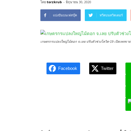
โดย
torzkrub
-
มิถุนายน 30, 2020
แบ่งปันบนเฟสบุ๊ค
ทวีตบนทวิตเตอร์
เกษตรกรแปลงใหญ่ไม้ดอก จ.เลย ปรับตัวช่วงโควิด-19 เปิดเพจขาย
Facebook
Twitter
L