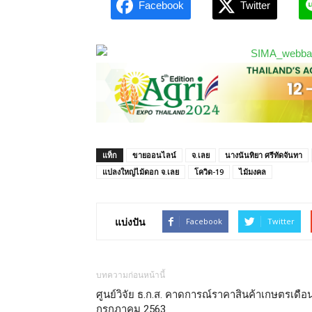
Facebook
Twitter
แท็ก
ขายออนไลน์
จ.เลย
นางนันทิยา ศรีทัดจันทา
แปลงใหญ่ไม้ดอก จ.เลย
โควิด-19
ไม้มงคล
แบ่งปัน
Facebook
Twitter
บทความก่อนหน้านี้
ศูนย์วิจัย ธ.ก.ส. คาดการณ์ราคาสินค้าเกษตรเดือ
กรกฎาคม 2563