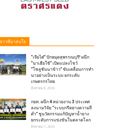
ข่าวที่น่าสนใจ
“เจียไต๋” ปักหมุดสุพรรณบุรี! ผนึก
“นาเฮียใช้” เปิดแปลงโชว์
“โซลูชันนาข้าว” ขับเคลื่อนการทำ
นาอย่างเป็นระบบ ยกระดับ
เกษตรกรไทย
สิงหาคม 8, 2026
กยท. ผนึก 4 หน่วยงาน 3 ประเทศ
ลงนามวิจัย “ระบบกรีดยางความถี่
ต่ำ” ชูนวัตกรรมแก้ปัญหาน้ำยาง
ยกระดับการแข่งขันในตลาดโลก
สิงหาคม 7, 2026