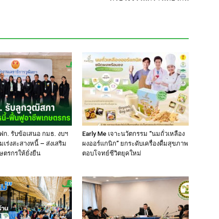
ฟก. รับข้อเสนอ กมธ. งบฯ
Early Me เจาะนวัตกรรม “นมถั่วเหลือง
มเร่งสะสางหนี้ – ส่งเสริม
ผงออร์แกนิก” ยกระดับเครื่องดื่มสุขภาพ
ษตรกรให้ยั่งยืน
ตอบโจทย์ชีวิตยุคใหม่