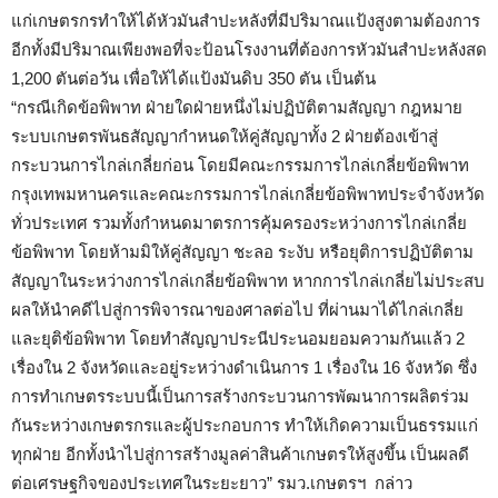
แก่เกษตรกรทำให้ได้หัวมันสำปะหลังที่มีปริมาณแป้งสูงตามต้องการ
อีกทั้งมีปริมาณเพียงพอที่จะป้อนโรงงานที่ต้องการหัวมันสำปะหลังสด
1,200 ตันต่อวัน เพื่อให้ได้แป้งมันดิบ 350 ตัน เป็นต้น
“กรณีเกิดข้อพิพาท ฝ่ายใดฝ่ายหนึ่งไม่ปฏิบัติตามสัญญา กฎหมาย
ระบบเกษตรพันธสัญญากำหนดให้คู่สัญญาทั้ง 2 ฝ่ายต้องเข้าสู่
กระบวนการไกล่เกลี่ยก่อน โดยมีคณะกรรมการไกล่เกลี่ยข้อพิพาท
กรุงเทพมหานครและคณะกรรมการไกล่เกลี่ยข้อพิพาทประจำจังหวัด
ทั่วประเทศ รวมทั้งกำหนดมาตรการคุ้มครองระหว่างการไกล่เกลี่ย
ข้อพิพาท โดยห้ามมิให้คู่สัญญา ชะลอ ระงับ หรือยุติการปฏิบัติตาม
สัญญาในระหว่างการไกล่เกลี่ยข้อพิพาท หากการไกล่เกลี่ยไม่ประสบ
ผลให้นำคดีไปสู่การพิจารณาของศาลต่อไป ที่ผ่านมาได้ไกล่เกลี่ย
และยุติข้อพิพาท โดยทำสัญญาประนีประนอมยอมความกันแล้ว 2
เรื่องใน 2 จังหวัดและอยู่ระหว่างดำเนินการ 1 เรื่องใน 16 จังหวัด ซึ่ง
การทำเกษตรระบบนี้เป็นการสร้างกระบวนการพัฒนาการผลิตร่วม
กันระหว่างเกษตรกรและผู้ประกอบการ ทำให้เกิดความเป็นธรรมแก่
ทุกฝ่าย อีกทั้งนำไปสู่การสร้างมูลค่าสินค้าเกษตรให้สูงขึ้น เป็นผลดี
ต่อเศรษฐกิจของประเทศในระยะยาว” รมว.เกษตรฯ กล่าว