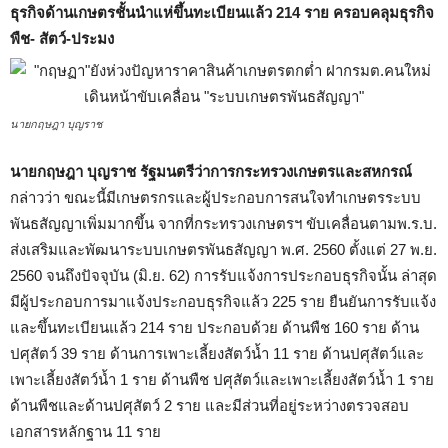
ธุรกิจด้านเกษตรชั้นนำแห่ขึ้นทะเบียนแล้ว 214 ราย ครอบคลุมธุรกิจ
พืช- สัตว์-ประมง
นายกฤษฎา บุญราช
นายกฤษฎา บุญราช รัฐมนตรีว่าการกระทรวงเกษตรและสหกรณ์
กล่าวว่า ขณะนี้มีเกษตรกรและผู้ประกอบการสนใจทำเกษตรระบบ
พันธสัญญาเพิ่มมากขึ้น จากที่กระทรวงเกษตรฯ ขับเคลื่อนตามพ.ร.บ.
ส่งเสริมและพัฒนาระบบเกษตรพันธสัญญา พ.ศ. 2560 ตั้งแต่ 27 พ.ย.
2560 จนถึงปัจจุบัน (มิ.ย. 62) การรับแจ้งการประกอบธุรกิจนั้น ล่าสุด
มีผู้ประกอบการมาแจ้งประกอบธุรกิจแล้ว 225 ราย ยืนยันการรับแจ้ง
และขึ้นทะเบียนแล้ว 214 ราย ประกอบด้วย ด้านพืช 160 ราย ด้าน
ปศุสัตว์ 39 ราย ด้านการเพาะเลี้ยงสัตว์น้ำ 11 ราย ด้านปศุสัตว์และ
เพาะเลี้ยงสัตว์น้ำ 1 ราย ด้านพืช ปศุสัตว์และเพาะเลี้ยงสัตว์น้ำ 1 ราย
ด้านพืชและด้านปศุสัตว์ 2 ราย และมีส่วนที่อยู่ระหว่างตรวจสอบ
เอกสารหลักฐาน 11 ราย