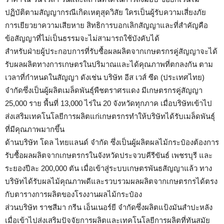
ปฏิบัติตามสัญญากรณีเกิดเหตุสุดวิสัย ใครเป็นผู้รับความเสี่ยงภัย
การเยียวยาความเสียหาย สิทธิการบอกเลิกสัญญาและที่สำคัญคือ
ข้อสัญญาที่ไม่เป็นธรรมจะไม่สามารถใช้บังคับได้
สำหรับฝ่ายผู้ประกอบการที่รับซื้อผลผลิตจากเกษตรกรคู่สัญญาจะได้
รับผลผลิตทางการเกษตรในปริมาณและได้คุณภาพที่ตกลงกัน ตาม
เวลาที่กำหนดในสัญญา ดังเช่น บริษัท อีส เวส์ ซีด (ประเทศไทย)
จำกัดซึ่งเป็นผู้ผลิตเมล็ดพันธุ์พืชตราศรแดง มีเกษตรกรคู่สัญญา
25,000 ราย พื้นที่ 13,000 ไร่ใน 20 จังหวัดทุกภาค เมื่อบริษัทเข้าไป
ส่งเสริมเทคโนโลยีการผลิตแก่เกษตรกรทำให้บริษัทได้รับเมล็ดพันธุ์
ที่มีคุณภาพมากขึ้น
ด้านบริษัท โดล ไทยแลนด์ จำกัด ซึ่งเป็นผู้ผลิตผลไม้กระป๋องต้องการ
รับซื้อผลผลิตจากเกษตรกรในจังหวัดประจวบคีรีขันธ์ เพชรบุรี และ
ระยองปีละ 200,000 ตัน เมื่อเข้าสู่ระบบเกษตรพันธสัญญาแล้ว ทาง
บริษัทได้รับผลไม้คุณภาพดีและรวบรวมผลผลิตจากเกษตรกรได้ตรง
กับตารางการผลิตของโรงงานผลไม้กระป๋อง
ส่วนบริษัท ราชสีมา กรีน เอ็นเนอร์ยี จำกัดซึ่งผลิตแป้งมันสำปะหลัง
เมื่อเข้าไปส่งเสริมปัจจัยการผลิตและเทคโนโลยีการผลิตที่ทันสมัย