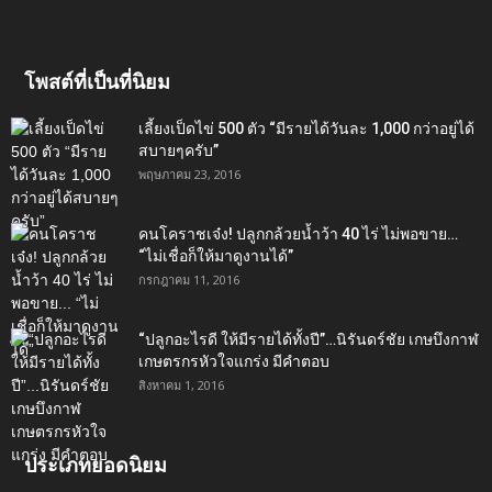
โพสต์ที่เป็นที่นิยม
เลี้ยงเป็ดไข่ 500 ตัว “มีรายได้วันละ 1,000 กว่าอยู่ได้
สบายๆครับ”
พฤษภาคม 23, 2016
คนโคราชเจ๋ง! ปลูกกล้วยน้ำว้า 40 ไร่ ไม่พอขาย…
“ไม่เชื่อก็ให้มาดูงานได้”‬
กรกฎาคม 11, 2016
“ปลูกอะไรดี ให้มีรายได้ทั้งปี”…นิรันดร์ชัย เกษบึงกาฬ
เกษตรกรหัวใจแกร่ง มีคำตอบ
สิงหาคม 1, 2016
ประเภทยอดนิยม