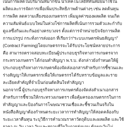
เน้นการผลิตในปริมาณที่มากขึ้น นำเทคโนโลยีที่ทันสมัยมาใช้ใน
ผลิตและการจัดการเพื่อเพิ่มประสิทธิภาพด้านต่างๆ เช่น ลดต้นทุน
การผลิต ลดความเสี่ยงของเกษตรกร เพิ่มมูลค่าของผลผลิต จนเกิด
ความสัมพันธ์แบบใหม่ในห่วงโซ่การผลิตที่เน้นการรวมตัวและกำกับ
ดูแลซึ่งกันและกันอย่างครบวงจร ตั้งแต่การจำหน่ายปัจจัยการผลิต
การแปรรูป กระทั่งการส่งออก ที่เรียกว่า“ระบบเกษตรพันธสัญญา”
(Contract Farming)โดยเกษตรกรจะได้รับประโยชน์หลายประการ
คือ สามารถตรวจสอบทะเบียนผู้ประกอบธุรกิจทางการเกษตรจาก
กระทรวงเกษตรฯ ได้ก่อนทำสัญญา พ.ร.บ. ดังกล่าวยังกำหนดให้ผู้
ประกอบธุรกิจทางการเกษตรต้องจัดส่งเอกสารสำหรับการชี้ชวนและ
ร่างสัญญาให้เกษตรกรเพื่อให้เกษตรกรได้รับทราบข้อมูลและราย
ละเอียดสำคัญที่จำเป็นก่อนตัดสินใจทำสัญญา
นอกจากนี้ ผู้ประกอบธุรกิจทางการเกษตรต้องจัดส่งสำเนาเอกสาร
สำหรับการชี้ชวนให้กระทรวงเกษตรฯ เพื่อคุ้มครองเกษตรกรในการ
ทำสัญญาและป้องกันการโฆษณาชวนเชื่อและชี้ชวนเกินจริงใน
หนังสือสัญญาต้องกำหนดระยะเวลาการทำสัญญาให้สอดคล้องกับ
ระยะเวลาคืนทุน ระบุวิธีการคำนวณราคาวัตถุดิบและผลผลิต และใช้
ราคา ณ วัน เวลา วันและสถานที่ใดในการส่งมอบ ข้อยกเว้นไม่