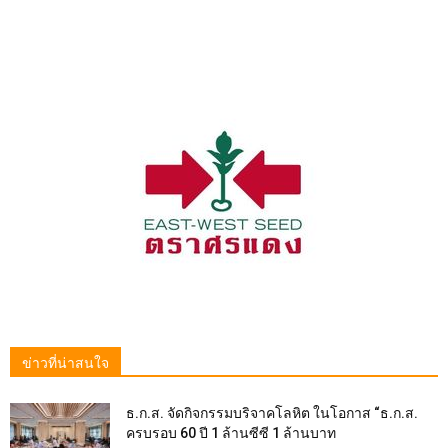
ข่าวที่น่าสนใจ
ธ.ก.ส. จัดกิจกรรมบริจาคโลหิต ในโอกาส “ธ.ก.ส.
ครบรอบ 60 ปี 1 ล้านซีซี 1 ล้านบาท