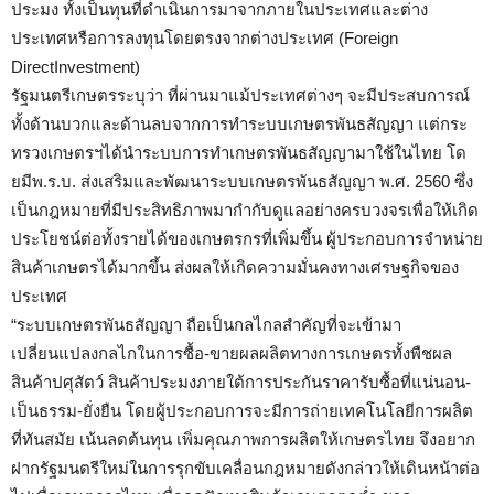
ประมง ทั้งเป็นทุนที่ดำเนินการมาจากภายในประเทศและต่าง
ประเทศหรือการลงทุนโดยตรงจากต่างประเทศ (Foreign
DirectInvestment)
รัฐมนตรีเกษตรระบุว่า ที่ผ่านมาแม้ประเทศต่างๆ จะมีประสบการณ์
ทั้งด้านบวกและด้านลบจากการทำระบบเกษตรพันธสัญญา แต่กระ
ทรวงเกษตรฯได้นำระบบการทำเกษตรพันธสัญญามาใช้ในไทย โด
ยมีพ.ร.บ. ส่งเสริมและพัฒนาระบบเกษตรพันธสัญญา พ.ศ. 2560 ซึ่ง
เป็นกฎหมายที่มีประสิทธิภาพมากำกับดูแลอย่างครบวงจรเพื่อให้เกิด
ประโยชน์ต่อทั้งรายได้ของเกษตรกรที่เพิ่มขึ้น ผู้ประกอบการจำหน่าย
สินค้าเกษตรได้มากขึ้น ส่งผลให้เกิดความมั่นคงทางเศรษฐกิจของ
ประเทศ
“ระบบเกษตรพันธสัญญา ถือเป็นกลไกลสำคัญที่จะเข้ามา
เปลี่ยนแปลงกลไกในการซื้อ-ขายผลผลิตทางการเกษตรทั้งพืชผล
สินค้าปศุสัตว์ สินค้าประมงภายใต้การประกันราคารับซื้อที่แน่นอน-
เป็นธรรม-ยั่งยืน โดยผู้ประกอบการจะมีการถ่ายเทคโนโลยีการผลิต
ที่ทันสมัย เน้นลดต้นทุน เพิ่มคุณภาพการผลิตให้เกษตรไทย จึงอยาก
ฝากรัฐมนตรีใหม่ในการรุกขับเคลื่อนกฎหมายดังกล่าวให้เดินหน้าต่อ