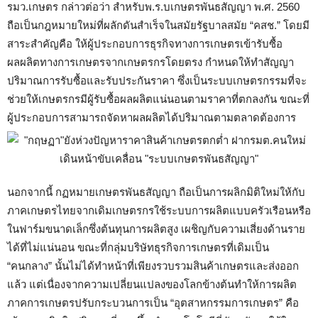
รมว.เกษตร กล่าวต่อว่า สำหรับพ.ร.บเกษตรพันธสัญญา พ.ศ. 2560
ถือเป็นกฎหมายใหม่ที่ผลักดันสำเร็จในสมัยรัฐบาลสมัย “คสช.” โดยมี
สาระสำคัญคือ ให้ผู้ประกอบการธุรกิจทางการเกษตรเข้ารับซื้อ
ผลผลิตทางการเกษตรจากเกษตรกรโดยตรง กำหนดให้ทำสัญญา
ปริมาณการรับซื้อและรับประกันราคา ซึ่งเป็นระบบเกษตรกรรมที่จะ
ช่วยให้เกษตรกรมีผู้รับซื้อผลผลิตแน่นอนตามราคาที่ตกลงกัน ขณะที่
ผู้ประกอบการสามารถจัดหาผลผลิตได้ปริมาณตามตลาดต้องการ
นอกจากนี้ กฏหมายเกษตรพันธสัญญา ถือเป็นการผลิกมิติใหม่ให้กับ
ภาคเกษตรไทยจากเดิมเกษตรกรใช้ระบบการผลิตแบบครัวเรือนหรือ
ในฟาร์มขนาดเล็กซึ่งต้นทุนการผลิตสูง เผชิญกับความเสี่ยงด้านราย
ได้ที่ไม่แน่นอน ขณะที่กลุ่มบริษัทธุรกิจการเกษตรที่เดิมเป็น
“คนกลาง” นั้นไม่ได้ทำหน้าที่เพียงรวบรวมสินค้าเกษตรและส่งออก
แล้ว แต่เนื่องจากความเปลี่ยนแปลงของโลกข้างต้นทำให้การผลิต
ภาคการเกษตรปรับกระบวนการเป็น “อุตสาหกรรมการเกษตร” คือ