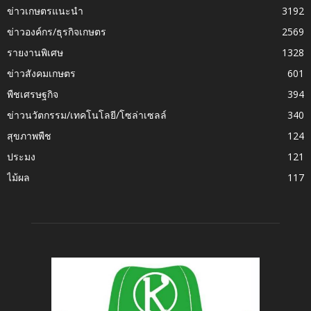
ข่าวเกษตรแนะนำ
3192
ข่าวองค์กร/ธุรกิจเกษตร
2569
รายงานพิเศษ
1328
ข่าวสังคมเกษตร
601
พืชเศรษฐกิจ
394
ข่าวนวัตกรรม/เทคโนโลยี/โซล่าเซลล์
340
สุขภาพพืช
124
ประมง
121
ไม้ผล
117