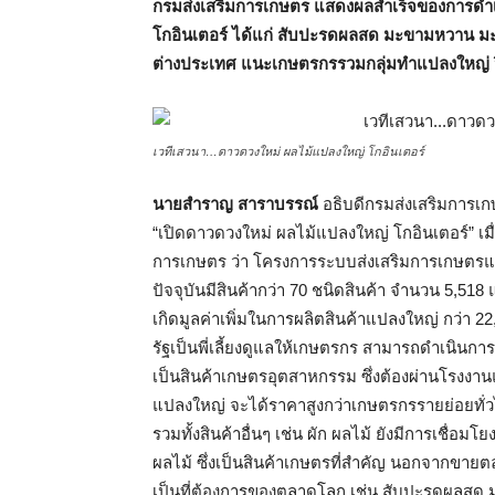
กรมส่งเสริมการเกษตร แสดงผลสำเร็จของการดำ
โกอินเตอร์ ได้แก่ สับปะรดผลสด มะขามหวาน มะพ
ต่างประเทศ แนะเกษตรกรรวมกลุ่มทำแปลงใหญ่ 
เวทีเสวนา…ดาวดวงใหม่ ผลไม้แปลงใหญ่ โกอินเตอร์
นายสำราญ สาราบรรณ์
อธิบดีกรมส่งเสริมการเกษ
“เปิดดาวดวงใหม่ ผลไม้แปลงใหญ่ โกอินเตอร์” เม
การเกษตร ว่า โครงการระบบส่งเสริมการเกษตรแบบแป
ปัจจุบันมีสินค้ากว่า 70 ชนิดสินค้า จำนวน 5,518 แ
เกิดมูลค่าเพิ่มในการผลิตสินค้าแปลงใหญ่ กว่า 22
รัฐเป็นพี่เลี้ยงดูแลให้เกษตรกร สามารถดำเนินการ
เป็นสินค้าเกษตรอุตสาหกรรม ซึ่งต้องผ่านโรงงาน
แปลงใหญ่ จะได้ราคาสูงกว่าเกษตรกรรายย่อยทั่
รวมทั้งสินค้าอื่นๆ เช่น ผัก ผลไม้ ยังมีการเชื่อ
ผลไม้ ซึ่งเป็นสินค้าเกษตรที่สำคัญ นอกจากขายตล
เป็นที่ต้องการของตลาดโลก เช่น สับปะรดผลสด ม