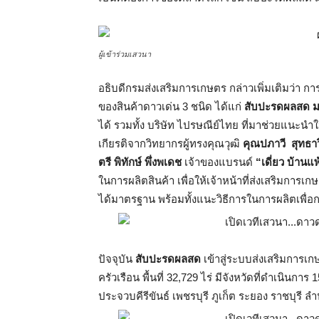
ผู้เข้าร่วมเสวนา
อธิบดีกรมส่งเสริมการเกษตร กล่าวเพิ่มเติมว่า กา
ของสินค้าดาวเด่น 3 ชนิด ได้แก่
สับปะรดผลสด 
ได้ รวมทั้ง บริษัท ไปรษณีย์ไทย ที่มาช่วยแนะนำ
เกียรติจากวิทยากรผู้ทรงคุณวุฒิ
คุณปภาวี สุทธาว
ตรี พิทักษ์ พึ่งพเดช
เจ้าของแบรนด์
“เดี่ยว บ้านแพ
ในการผลิตสินค้า เพื่อให้เจ้าหน้าที่ส่งเสริมก
ได้มาตรฐาน พร้อมทั้งแนะวิธีการในการผลิตเพื่อ
ปัจจุบัน
สับปะรดผลสด
เข้าสู่ระบบส่งเสริมการ
ครัวเรือน พื้นที่ 32,729 ไร่ มีจังหวัดที่ดำเนินกา
ประจวบคีรีขันธ์ เพชรบุรี ภูเก็ต ระยอง ราชบุรี ล