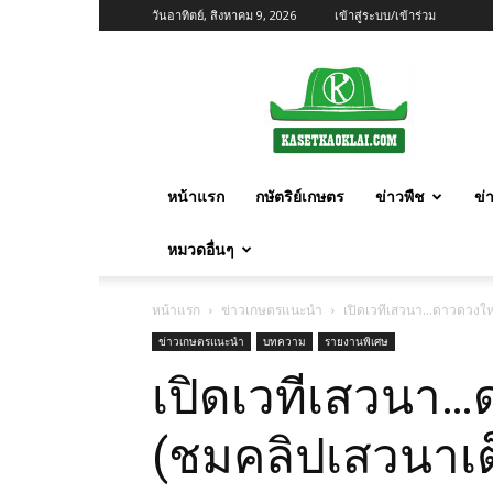
วันอาทิตย์, สิงหาคม 9, 2026
เข้าสู่ระบบ/เข้าร่วม
เกษตร
ก้าว
ไกล
หน้าแรก
กษัตริย์เกษตร
ข่าวพืช
ข่
หมวดอื่นๆ
หน้าแรก
ข่าวเกษตรแนะนำ
เปิดเวทีเสวนา…ดาวดวงใหม
ข่าวเกษตรแนะนำ
บทความ
รายงานพิเศษ
เปิดเวทีเสวนา…
(ชมคลิปเสวนาเต