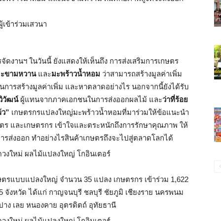
รจัดงานฯ ในวันนี้ ยังแสดงให้เห็นถึง การส่งเสริมการเกษตร
มะขามหวาน
และ
มะพร้าวน้ำหอม
ว่าสามารถสร้างมูลค่าเพิ่ม
ในการสร้างมูลค่าเพิ่ม และหาตลาดอย่างไร นอกจากนี้ยังได้รับ
ิวัฒน์
ผู้แทนจากภาคเอกชนในการส่งออกผลไม้ และ
ว่าที่ร้อย
้ว”
เกษตรกรแปลงใหญ่มะพร้าวน้ำหอมที่มาร่วมให้ข้อแนะนำ
ารเกษตร และเกษตรกร เข้าใจและตระหนักถึงการรักษาคุณภาพ ให้
การส่งออก ทำอย่างไรสินค้าเกษตรถึงจะไปสู่ตลาดโลกได้
เกษตรแบบแปลงใหญ่ จำนวน 35 แปลง เกษตรกร เข้าร่วม 1,622
ร 15 จังหวัด ได้แก่ กาญจนบุรี ชลบุรี ชัยภูมิ เชียงราย นครพนม
ำปาง เลย หนองคาย อุตรดิตถ์ อุทัยธานี