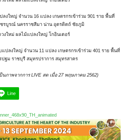
ลงใหญ่ จำนวน 16 แปลง เกษตรกรเข้าร่วม 901 ราย พื้นที่
เพชรบูรณ์ นครราชสีมา น่าน อุตรดิตถ์ ชัยภูมิ
บแปลงใหญ่ จำนวน 11 แปลง เกษตรกรเข้าร่วม 401 ราย พื้นที่
 นครปฐม ราชบุรี สมุทรปราการ สมุทรสาคร
เป็นภาพจากการ LIVE สด เมื่อ 27 พฤษภาคม 2562)
Line