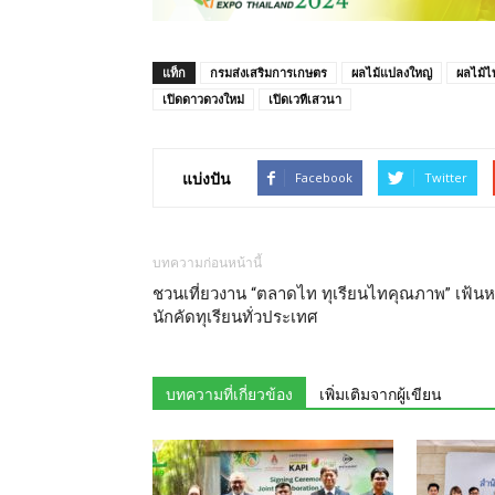
แท็ก
กรมส่งเสริมการเกษตร
ผลไม้แปลงใหญ่
ผลไม้ไ
เปิดดาวดวงใหม่
เปิดเวทีเสวนา
แบ่งปัน
Facebook
Twitter
บทความก่อนหน้านี้
ชวนเที่ยวงาน “ตลาดไท ทุเรียนไทคุณภาพ” เฟ้น
นักคัดทุเรียนทั่วประเทศ
บทความที่เกี่ยวข้อง
เพิ่มเติมจากผู้เขียน