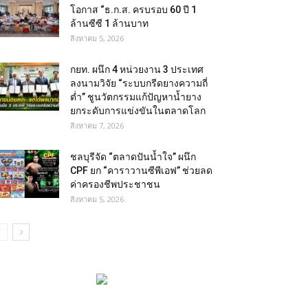
โอกาส “ธ.ก.ส. ครบรอบ 60 ปี 1
ล้านซีซี 1 ล้านบาท
สิงหาคม 5, 2026
กยท. ผนึก 4 หน่วยงาน 3 ประเทศ
ลงนามวิจัย “ระบบกรีดยางความถี่
ต่ำ” ชูนวัตกรรมแก้ปัญหาน้ำยาง
ยกระดับการแข่งขันในตลาดโลก
สิงหาคม 7, 2026
ชลบุรีจัด “ตลาดปันน้ำใจ” ผนึก
CPF ยก “คาราวานซีพีเอฟ” ช่วยลด
ค่าครองชีพประชาชน
สิงหาคม 5, 2026