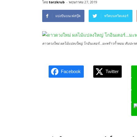
โดย
torzkrub
-
พฤษภาคม 27, 2019
แบ่งปันบนเฟสบุ๊ค
ทวีตบนทวิตเตอร์
ดาวดวงใหม่ ผลไม้แปลงใหญ่ โกอินเตอร์...มะพร้าวร้ำหอม สับป
Facebook
Twitter
L