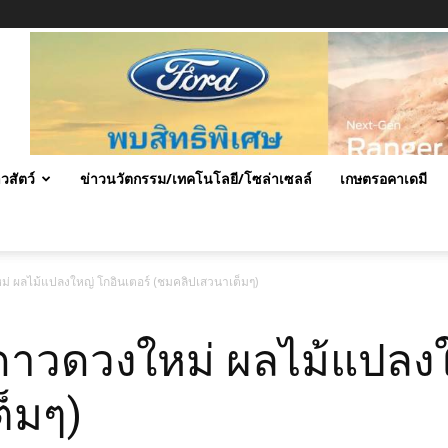
าวสัตว์
ข่าวนวัตกรรม/เทคโนโลยี/โซล่าเซลล์
เกษตรอคาเดมี
่ ผลไม้แปลงใหญ่ โกอินเตอร์ (ชมคลิปเสวนาเต็มๆ)
ดาวดวงใหม่ ผลไม้แปลงใ
็มๆ)