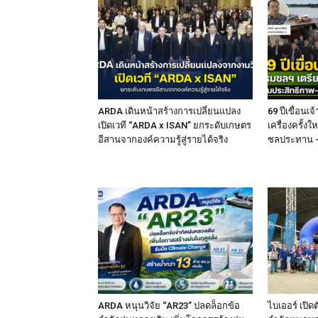
ARDA เดินหน้าสร้างการเปลี่ยนแปลง
69 ปีเขื่อน
เปิดเวที “ARDA x ISAN” ยกระดับเกษตร
เครื่องครั้งใ
อีสานจากองค์ความรู้สู่รายได้จริง
ชลประทาน – 
ARDA หนุนวิจัย “AR23” ปลดล็อกข้อ
ไบเออร์ เปิด