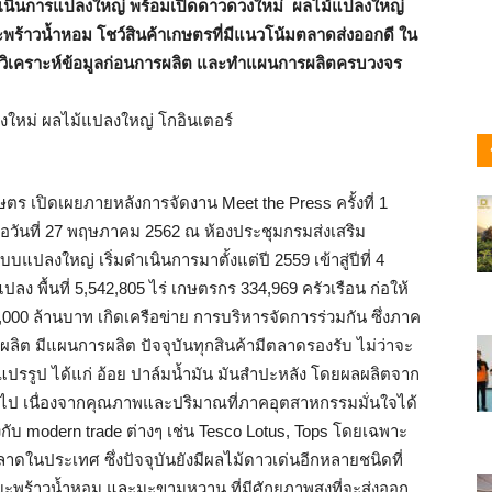
เนินการแปลงใหญ่ พร้อมเปิดดาวดวงใหม่ ผลไม้แปลงใหญ่
ร้าวน้ำหอม โชว์สินค้าเกษตรที่มีแนวโน้มตลาดส่งออกดี ใน
วิเคราะห์ข้อมูลก่อนการผลิต และทำแผนการผลิตครบวงจร
ตร เปิดเผยภายหลังการจัดงาน Meet the Press ครั้งที่ 1
ื่อวันที่ 27 พฤษภาคม 2562 ณ ห้องประชุมกรมส่งเสริม
ลงใหญ่ เริ่มดำเนินการมาตั้งแต่ปี 2559 เข้าสู่ปีที่ 4
ปลง พื้นที่ 5,542,805 ไร่ เกษตรกร 334,969 ครัวเรือน ก่อให้
,000 ล้านบาท เกิดเครือข่าย การบริหารจัดการร่วมกัน ซึ่งภาค
ผลิต มีแผนการผลิต ปัจจุบันทุกสินค้ามีตลาดรองรับ ไม่ว่าจะ
แปรรูป ได้แก่ อ้อย ปาล์มน้ำมัน มันสำปะหลัง โดยผลผลิตจาก
วไป เนื่องจากคุณภาพและปริมาณที่ภาคอุตสาหกรรมมั่นใจได้
มโยงกับ modern trade ต่างๆ เช่น Tesco Lotus, Tops โดยเฉพาะ
าดในประเทศ ซึ่งปัจจุบันยังมีผลไม้ดาวเด่นอีกหลายชนิดที่
ะพร้าวน้ำหอม และมะขามหวาน ที่มีศักยภาพสูงที่จะส่งออก