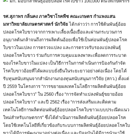
รศ.สุภาพร กลิ่นคง ภาควิชาโรคพืช คณะเกษตร กำแพงแสน
มหาวิทยาลัยเกษตรศาสตร์
นักวิจัย
ได้กล่าวว่า การใช้ต้นพันธุ์อ้อย
ปลอดโรคใบขาวจากการเพาะเลี้ยงเนื้อเยื่อและผ่านกระบวนการ
อนุบาลต้นกล้าจนถึงการผลิตต้นอ้อยเพื่อใช้เป็นท่อนพันธุ์ปลอดโรค
ใบขาวในแปลง การตรวจแปลง และการตรวจรับรองแปลงพันธุ์
ปลอดโรคใบขาว ร่วมกับการควบคุมแมลงพาหะเพื่อลดการระบาด
ของโรคใบขาวในแปลง เป็นวิธีการในการดำเนินการป้องกันกำจัด
โรคใบขาวอ้อยที่ได้ผลแบบยั่งยืนในระยะยาวอย่างต่อเนื่อง โดยได้
รับทุนสนับสนุนจากสำนักงานกองทุนสนับสนุนการวิจัย (สกว.) ตั้งแต่
ปี 2559 ในโครงการ “การขยายผลเทคโนโลยีการผลิตต้นพันธุ์อ้อย
ปลอดโรคใบขาว” ใน 2560 เรื่อง “การจัดทำแปลงพันธุ์ขยายอ้อย
ปลอดโรคใบขาว” และปี 2562 เรื่อง “การส่งเสริมและติดตาม
เทคโนโลยีการผลิตท่อนพันธุ์อ้อยปลอดโรคใบขาวแบบประณีตแนว
ใหม่สำหรับเกษตรกร” ซึ่งได้ดำเนินการผลิตต้นพันธุ์อ้อยปลอดโรค
โดยใช้เทคโนโลยีที่เกี่ยวข้องกับระบบการผลิตพันธุ์อ้อยปลอดโรคใบ
ขาวได้มีการพัฒนามาอย่างต่อเนื่อง และปัจจุบันได้มีการนำมาใช้