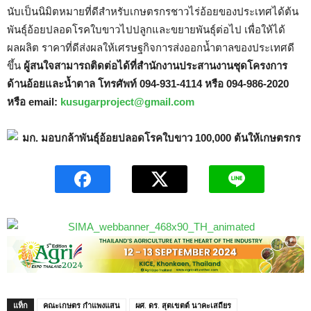
นับเป็นนิมิตหมายที่ดีสำหรับเกษตรกรชาวไร่อ้อยของประเทศได้ต้น
พันธุ์อ้อยปลอดโรคใบขาวไปปลูกและขยายพันธุ์ต่อไป เพื่อให้ได้
ผลผลิต ราคาที่ดีส่งผลให้เศรษฐกิจการส่งออกน้ำตาลของประเทศดี
ขึ้น
ผู้สนใจสามารถติดต่อได้ที่สำนักงานประสานงานชุดโครงการ
ด้านอ้อยและน้ำตาล โทรศัพท์ 094-931-4114 หรือ 094-986-2020
หรือ email:
kusugarproject@gmail.com
แท็ก
คณะเกษตร กำแพงแสน
ผศ. ดร. สุตเขตต์ นาคะเสถียร