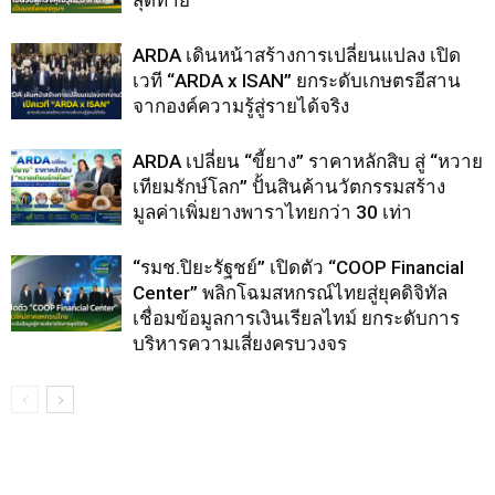
สุดท้าย
ARDA เดินหน้าสร้างการเปลี่ยนแปลง เปิด
เวที “ARDA x ISAN” ยกระดับเกษตรอีสาน
จากองค์ความรู้สู่รายได้จริง
ARDA เปลี่ยน “ขี้ยาง” ราคาหลักสิบ สู่ “หวาย
เทียมรักษ์โลก” ปั้นสินค้านวัตกรรมสร้าง
มูลค่าเพิ่มยางพาราไทยกว่า 30 เท่า
“รมช.ปิยะรัฐชย์” เปิดตัว “COOP Financial
Center” พลิกโฉมสหกรณ์ไทยสู่ยุคดิจิทัล
เชื่อมข้อมูลการเงินเรียลไทม์ ยกระดับการ
บริหารความเสี่ยงครบวงจร