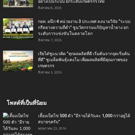
อย่างเป็นระบบ ยกระดับเกษตรกรไทย
สิงหาคม 8, 2026
กยท. ผนึก 4 หน่วยงาน 3 ประเทศ ลงนามวิจัย “ระบบ
กรีดยางความถี่ต่ำ” ชูนวัตกรรมแก้ปัญหาน้ำยาง ยก
ระดับการแข่งขันในตลาดโลก
สิงหาคม 7, 2026
เจียไต๋ชูแนวคิด “ทุกผลผลิตที่ดี เริ่มต้นจากจุดเริ่มต้น
ที่ดี” ชูเมล็ดพันธุ์แตงโม เพื่อผลผลิตที่มีคุณภาพของ
เกษตรกร
สิงหาคม 5, 2026
โพสต์ที่เป็นที่นิยม
เลี้ยงเป็ดไข่ 500 ตัว “มีรายได้วันละ 1,000 กว่าอยู่ได้
สบายๆครับ”
พฤษภาคม 23, 2016