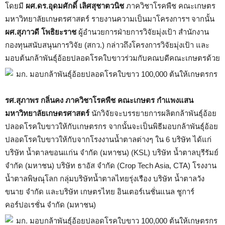
โดยมี
ผศ.ดร.อุดมศักดิ์ เลิศสุชาตวนิช
ภาควิชาโรคพืช คณะเกษตร
มหาวิทยาลัยเกษตรศาสตร์ รายงานความเป็นมาโครงการฯ จากนั้น
ผศ.สุภาวดี โพธิยะราช
ผู้อำนวยการฝ่ายการวิจัยมุ่งเป้า สำนักงาน
กองทุนสนับสนุนการวิจัย (สกว.) กล่าวถึงโครงการวิจัยมุ่งเป้า และ
มอบต้นกล้าพันธุ์อ้อยปลอดโรคใบขาวร่วมกับคณบดีคณะเกษตรด้วย
รศ.สุภาพร กลิ่นคง ภาควิชาโรคพืช คณะเกษตร กำแพงแสน
มหาวิทยาลัยเกษตรศาสตร์
นักวิจัยจะบรรยายการผลิตกล้าพันธุ์อ้อย
ปลอดโรคใบขาวให้กับเกษตรกร จากนั้นจะเป็นพิธีมอบกล้าพันธุ์อ้อย
ปลอดโรคใบขาวให้กับจากโรงงานน้ำตาลต่างๆ ใน 6 บริษัท ได้แก่
บริษัท น้ำตาลขอนแก่น จำกัด (มหาชน) (KSL) บริษัท น้ำตาลบุรีรัมย์
จำกัด (มหาชน) บริษัท ธาอัส จำกัด (Crop Tech Asia, CTA) โรงงาน
น้ำตาลพิษณุโลก กลุ่มบริษัทน้ำตาลไทยรุ่งเรือง บริษัท น้ำตาลวัง
ขนาย จำกัด และบริษัท เกษตรไทย อินเตอร์เนชั่นแนล ชูการ์
คอร์ปอเรชั่น จำกัด (มหาชน)