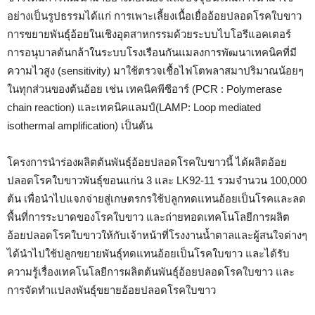
อย่างเป็นรูปธรรมได้แก่ การเพาะเลี้ยงเนื้อเยื่ออ้อยปลอดโรคใบขาว
การขยายพันธุ์อ้อยในเชิงอุตสาหกรรมด้วยระบบไบโอรีแอคเตอร์
การอนุบาลต้นกล้าในระบบโรงเรือนกันแมลงการพัฒนาเทคนิคที่มี
ความไวสูง (sensitivity) มาใช้ตรวจเชื้อไฟโตพลาสมาปริมาณน้อยๆ
ในทุกส่วนของต้นอ้อย เช่น เทคนิคพีซีอาร์ (PCR : Polymerase
chain reaction) และเทคนิคแลมป์(LAMP: Loop mediated
isothermal amplification) เป็นต้น
โครงการนำร่องผลิตต้นพันธุ์อ้อยปลอดโรคใบขาวนี้ ได้ผลิตอ้อย
ปลอดโรคใบขาวพันธุ์ขอนแก่น 3 และ LK92-11 รวมจำนวน 100,000
ต้น เพื่อนำไปแจกจ่ายสู่เกษตรกรใช้ปลูกทดแทนอ้อยเป็นโรคและลด
พื้นที่การระบาดของโรคใบขาว และถ่ายทอดเทคโนโลยีการผลิต
อ้อยปลอดโรคใบขาวให้กับเจ้าหน้าที่โรงงานน้ำตาลและผู้สนใจต่างๆ
ได้นำไปใช้ปลูกขยายพันธุ์ทดแทนอ้อยเป็นโรคใบขาว และได้รับ
ความรู้เรื่องเทคโนโลยีการผลิตต้นพันธุ์อ้อยปลอดโรคใบขาว และ
การจัดทำแปลงพันธุ์ขยายอ้อยปลอดโรคใบขาว