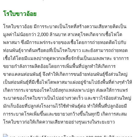
โรใบขาวอ้อย
โรคใบขาวอ้อย มีการระบาดเป็นโรคที่สร้างความเสียหายคิดเป็น
มูลค่าไม่น้อยกว่า 2,000 ล้านบาท สาเหตุโรคเกิดจากเชื้อไฟโต
พลาสมา ซึ่งมีการแพร่กระจายของเชื้อโดยการถ่ายทอดติดไปกับ
ท่อนพันธุ์จากต้นหรือตอที่เป็นโรคใบขาว และยังสามารถถ่ายทอด
เชื้อได้โดยมีแมลงปากดูดพวกเพลี้ยจักจั่นเป็นแมลงพาหะ จากการ
ขยายกำลังการผลิตอ้อยโดยการเพิ่มพื้นที่ปลูกทำให้เกิดการ
ขาดแคลนท่อนพันธุ์ จึงทำให้เกิดการขนย้ายท่อนพันธุ์ซึ่งส่วนใหญ่
เป็นท่อนพันธุ์ที่มีเชื้อไฟโตพลาสมาแฝงอยู่ข้ามไปยังพื้นที่ต่างๆทำให้
เกิดการกระจายของโรคไปยังทุกแหล่งเพาะปลูก ส่งผลให้การแพร่
ระบาดของโรคใบขาวเป็นไปอย่างรวดเร็ว และชาวไร่อ้อยส่วนใหญ่
มักเก็บอ้อยที่ปลูกส่งโรงงานไว้ใช้ทำพันธุ์ต่อ ทำให้พื้นที่ปลูกอ้อยมี
การระบาดโรคเพิ่มขึ้นและขยายวงกว้างขึ้นในทุกปี เกิดการสะสม
โรคใบขาวก่อให้เกิดความเสียหายอย่างรุนแรงในระยะยาว