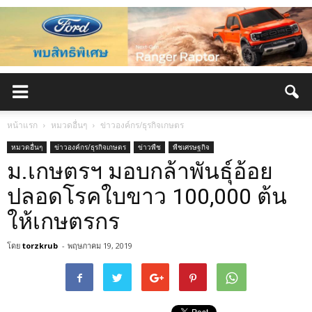
หน้าแรก
หมวดอื่นๆ
ข่าวองค์กร/ธุรกิจเกษตร
หมวดอื่นๆ
ข่าวองค์กร/ธุรกิจเกษตร
ข่าวพืช
พืชเศรษฐกิจ
ม.เกษตรฯ มอบกล้าพันธุ์อ้อย
ปลอดโรคใบขาว 100,000 ต้น
ให้เกษตรกร
โดย
torzkrub
-
พฤษภาคม 19, 2019