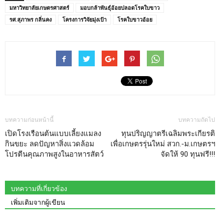
มหาวิทยาลัยเกษตรศาสตร์
มอบกล้าพันธุ์อ้อยปลอดโรคใบขาว
รศ.สุภาพร กลิ่นคง
โครงการวิจัยมุ่งเป้า
โรคใบขาวอ้อย
บทความก่อนหน้านี้
บทความถัดไป
เปิดโรงเรือนต้นแบบเลี้ยงแมลง
ทุนปริญญาตรีเฉลิมพระเกียรติ
กินขยะ ลดปัญหาสิ่งแวดล้อม
เพื่อเกษตรรุ่นใหม่ สวก.-ม.เกษตรฯ
โปรตีนคุณภาพสูงในอาหารสัตว์
จัดให้ 90 ทุนฟรี!!!
บทความที่เกี่ยวข้อง
เพิ่มเติมจากผู้เขียน