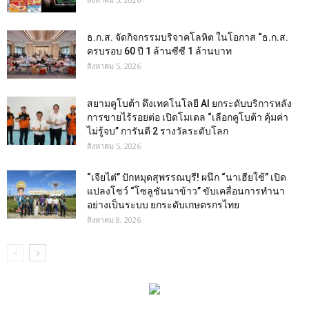
ธ.ก.ส. จัดกิจกรรมบริจาคโลหิต ในโอกาส “ธ.ก.ส.
ครบรอบ 60 ปี 1 ล้านซีซี 1 ล้านบาท
สิงหาคม 5, 2026
สยามคูโบต้า ดึงเทคโนโลยี AI ยกระดับบริการหลัง
การขายไร้รอยต่อ เปิดโมเดล “เลือกคูโบต้า คุ้มค่า
ไม่รู้จบ” การันตี 2 รางวัลระดับโลก
สิงหาคม 5, 2026
“เจียไต๋” ปักหมุดสุพรรณบุรี! ผนึก “นาเฮียใช้” เปิด
แปลงโชว์ “โซลูชันนาข้าว” ขับเคลื่อนการทำนา
อย่างเป็นระบบ ยกระดับเกษตรกรไทย
สิงหาคม 8, 2026