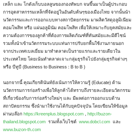
เหล็ก และ โกดังเก็บบอลลูนของกองทัพบก จนขึ้นมาเป็นผู้ประกอบ
การอุตสาหกรรมเหล็กที่จัดอยู่ในอันดับต้นๆของเมืองไทย จากนั้นนำ
นวัตกรรมและการออกแบบทางสถาปัตยกรรม มาผลิตวัสดุอลูมิเนียม
คอมโพสิท หรือ แผ่นอลูมินัม คอมโพสิท เพื่อให้เหมาะกับยุคสมัยและ
ความต้องการของลูกค้าที่ต้องการผลิตภัณฑ์ที่ทันสมัยและมีดีไซน์
รวมทั้งนำเข้านวัตกรรมระบบแท่นการปรับยกพื้นใช้งานภายนอก
จากประเทศเบลเยี่ยม มาทำตลาดเป็นรายแรกและรายเดียวใน
ประเทศไทย โดยเน้นทำตลาดเจาะกลุ่มธุรกิจไปยังกลุ่มธุรกิจต่างๆ
หรือ บีทูบี (Business to Business : B to B )
นอกจากนี้ คุณเกียรตินันท์ยังเน้นการให้ความรู้ (Educate) ด้าน
นวัตกรรมการก่อสร้างเพื่อให้ลูกค้าได้ทราบถึงรายละเอียดนวัตกรรม
ที่เกี่ยวข้องกับการก่อสร้างใหม่ๆ และ มีผลต่อการออกแบบด้าน
สถาปัตยกรรม ซึ่งนำมาใช้งานได้กับยุคปัจจุบัน โดยเขียนให้ข้อมูล
ผ่านบล๊อก
https://kreenplus.blogspot.com
,
http://buzon-
thailand.blogspot.com
รวมทั้งเว็บไซต์
www.dobcl.com
และ
www.buzon-th.com