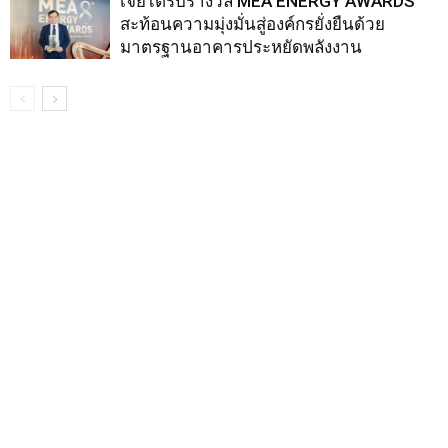
เจียไต๋รับรางวัล MEA ENERGY AWARDS
สะท้อนความมุ่งมั่นสู่องค์กรยั่งยืนด้วย
มาตรฐานอาคารประหยัดพลังงาน