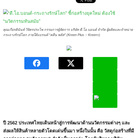
คุณเกียรตินันท์ วิจิตรประไพ กรรมการผู้จัดการ บริษัท ดี.โอ.บอนด์ จำกัด ผู้ผลิตและจำหน่าย
กระถางรักษ์โลก ภายใต้แบรนด์ “คลีน พลัส” (Kreen Plus :- Kreen+)
ปี
2562 ประเทศไทยเดินหน้าสู่การพัฒนาด้านนวัตกรรมต่างๆ และ
ส่งผลให้สินค้าหลายตัวโดดเด่นขึ้นมา หนึ่งในนั้น คือ วัสดุก่อสร้างที่มี