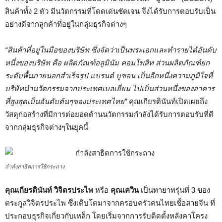
สินค้าทั้ง 2 ตัว มีนวัตกรรมที่โดดเด่นชัดเจน จึงได้รับการตอบรับเป็น
อย่างดีจากลูกค้าที่อยู่ในกลุ่มธุรกิจต่างๆ
“สินค้าที่อยู่ในมือของบริษัท ซึ่งจัดว่าเป็นพระเอกและทำรายได้อันดับ
หนึ่งของบริษัท คือ ผลิตภัณฑ์อลูมินัม คอมโพสิท ส่วนผลิตภัณฑ์ยก
ระดับพื้นภายนอกสำเร็จรูป แบรนด์ บูซอน เป็นอีกหนึ่งความภูมิใจที่
บริษัทนำนวัตกรรมจากประเทศเบลเยี่ยม ไปเป็นส่วนหนึ่งของอาคาร
ที่สูงสุดเป็นอันดับต้นๆของประเทศไทย”
คุณเกียรตินันท์เปิดเผยถึง
วัสดุก่อสร้างที่มีการต่อยอดด้านนวัตกรรมกำลังได้รับการตอบรับที่ดี
จากกลุ่มธุรกิจต่างๆในยุคนี้
กำลังสาธิตการใช้กระถาง
คุณเกียรตินันท์ วิจิตรประไพ
หรือ
คุณเควิน
เป็นทายาทรุ่นที่ 3 ของ
ตระกูลวิจิตรประไพ ซึ่งเติบโตมาจากครอบครัวคนไทยเชื้อสายจีน ที่
ประกอบธุรกิจเกี่ยวกับเหล็ก โดยเริ่มจากการรับติดตั้งหลังคาโครง