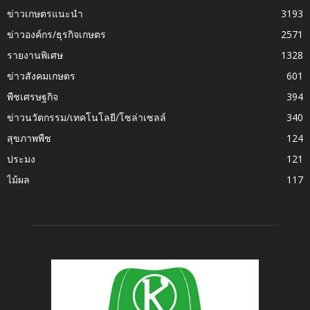
ข่าวเกษตรแนะนำ
3193
ข่าวองค์กร/ธุรกิจเกษตร
2571
รายงานพิเศษ
1328
ข่าวสังคมเกษตร
601
พืชเศรษฐกิจ
394
ข่าวนวัตกรรม/เทคโนโลยี/โซล่าเซลล์
340
สุขภาพพืช
124
ประมง
121
ไม้ผล
117