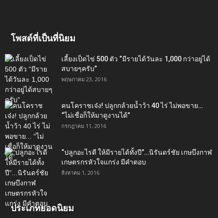
โพสต์ที่เป็นที่นิยม
เลี้ยงเป็ดไข่ 500 ตัว “มีรายได้วันละ 1,000 กว่าอยู่ได้
สบายๆครับ”
พฤษภาคม 23, 2016
คนโคราชเจ๋ง! ปลูกกล้วยน้ำว้า 40 ไร่ ไม่พอขาย…
“ไม่เชื่อก็ให้มาดูงานได้”‬
กรกฎาคม 11, 2016
“ปลูกอะไรดี ให้มีรายได้ทั้งปี”…นิรันดร์ชัย เกษบึงกาฬ
เกษตรกรหัวใจแกร่ง มีคำตอบ
สิงหาคม 1, 2016
ประเภทยอดนิยม