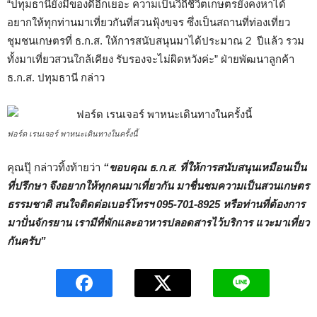
“ปทุมธานียังมีของดีอีกเยอะ ความเป็นวิถีชีวิตเกษตรยังคงหาได้
อยากให้ทุกท่านมาเที่ยวกันที่สวนฟุ้งขจร ซึ่งเป็นสถานที่ท่องเที่ยว
ชุมชนเกษตรที่ ธ.ก.ส. ให้การสนับสนุนมาได้ประมาณ 2 ปีแล้ว รวม
ทั้งมาเที่ยวสวนใกล้เคียง รับรองจะไม่ผิดหวังค่ะ” ฝ่ายพัฒนาลูกค้า
ธ.ก.ส. ปทุมธานี กล่าว
ฟอร์ด เรนเจอร์ พาหนะเดินทางในครั้งนี้
คุณปุ๊ กล่าวทิ้งท้ายว่า
“ขอบคุณ ธ.ก.ส. ที่ให้การสนับสนุนเหมือนเป็น
ที่ปรึกษา จึงอยากให้ทุกคนมาเที่ยวกัน มาชื่นชมความเป็นสวนเกษตร
ธรรมชาติ สนใจติดต่อเบอร์โทรฯ 095-701-8925 หรือท่านที่ต้องการ
มาปั่นจักรยาน เรามีที่พักและอาหารปลอดสารไว้บริการ แวะมาเที่ยว
กันครับ”