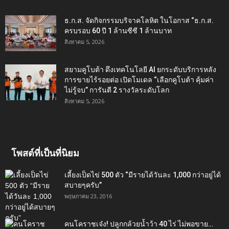
ธ.ก.ส. จัดกิจกรรมบริจาคโลหิต ในโอกาส “ธ.ก.ส.
ครบรอบ 60 ปี 1 ล้านซีซี 1 ล้านบาท
สิงหาคม 5, 2026
สยามคูโบต้า ดึงเทคโนโลยี AI ยกระดับบริการหลัง
การขายไร้รอยต่อ เปิดโมเดล “เลือกคูโบต้า คุ้มค่า
ไม่รู้จบ” การันตี 2 รางวัลระดับโลก
สิงหาคม 5, 2026
โพสต์ที่เป็นที่นิยม
เลี้ยงเป็ดไข่ 500 ตัว “มีรายได้วันละ 1,000 กว่าอยู่ได้
สบายๆครับ”
พฤษภาคม 23, 2016
คนโคราชเจ๋ง! ปลูกกล้วยน้ำว้า 40 ไร่ ไม่พอขาย…