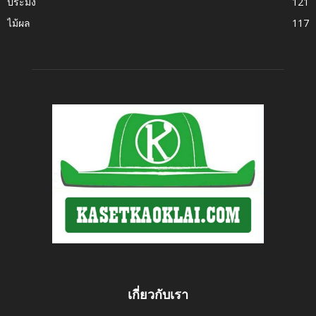
ประมง
121
ไม้ผล
117
เกี่ยวกับเรา