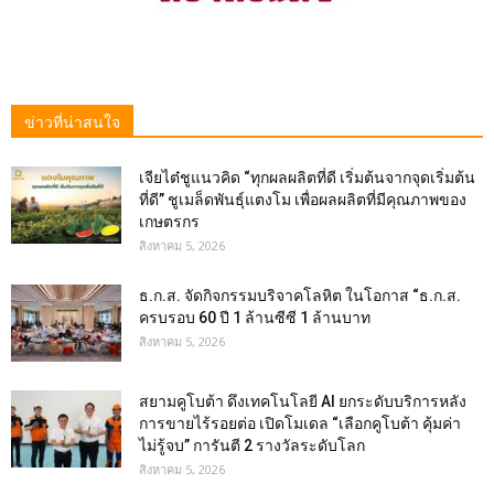
ข่าวที่น่าสนใจ
เจียไต๋ชูแนวคิด “ทุกผลผลิตที่ดี เริ่มต้นจากจุดเริ่มต้น
ที่ดี” ชูเมล็ดพันธุ์แตงโม เพื่อผลผลิตที่มีคุณภาพของ
เกษตรกร
สิงหาคม 5, 2026
ธ.ก.ส. จัดกิจกรรมบริจาคโลหิต ในโอกาส “ธ.ก.ส.
ครบรอบ 60 ปี 1 ล้านซีซี 1 ล้านบาท
สิงหาคม 5, 2026
สยามคูโบต้า ดึงเทคโนโลยี AI ยกระดับบริการหลัง
การขายไร้รอยต่อ เปิดโมเดล “เลือกคูโบต้า คุ้มค่า
ไม่รู้จบ” การันตี 2 รางวัลระดับโลก
สิงหาคม 5, 2026