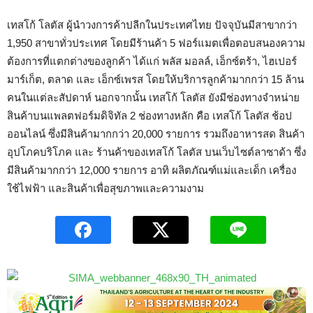
เทสโก้ โลตัส ผู้นำวงการค้าปลีกในประเทศไทย ปัจจุบันมีสาขากว่า
1,950 สาขาทั่วประเทศ โดยมีร้านค้า 5 ฟอร์แมตเพื่อตอบสนองความ
ต้องการที่แตกต่างของลูกค้า ได้แก่ พลัส มอลล์, เอ็กซ์ตร้า, ไฮเปอร์
มาร์เก็ต, ตลาด และ เอ็กซ์เพรส โดยให้บริการลูกค้ามากกว่า 15 ล้าน
คนในแต่ละสัปดาห์ นอกจากนั้น เทสโก้ โลตัส ยังมีช่องทางจำหน่าย
สินค้าบนแพลตฟอร์มดิจิทัล 2 ช่องทางหลัก คือ เทสโก้ โลตัส ช้อป
ออนไลน์ ซึ่งมีสินค้ามากกว่า 20,000 รายการ รวมถึงอาหารสด สินค้า
อุปโภคบริโภค และ ร้านค้าของเทสโก้ โลตัส บนเว็บไซต์ลาซาด้า ซึ่ง
มีสินค้ามากกว่า 12,000 รายการ อาทิ ผลิตภัณฑ์แม่และเด็ก เครื่อง
ใช้ไฟฟ้า และสินค้าเพื่อสุขภาพและความงาม