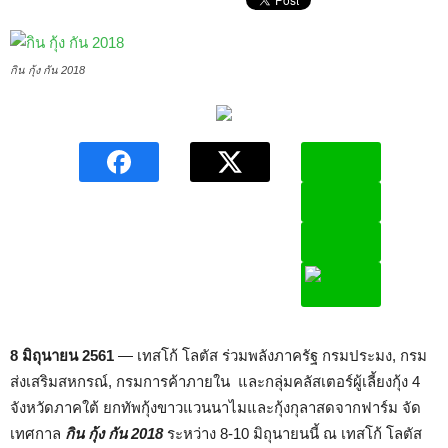
กิน กุ้ง กัน 2018
8 มิถุนายน 2561
— เทสโก้ โลตัส ร่วมพลังภาครัฐ กรมประมง, กรม
ส่งเสริมสหกรณ์, กรมการค้าภายใน และกลุ่มคลัสเตอร์ผู้เลี้ยงกุ้ง 4
จังหวัดภาคใต้ ยกทัพกุ้งขาวแวนนาไมและกุ้งกุลาสดจากฟาร์ม จัด
เทศกาล
กิน กุ้ง กัน
2018
ระหว่าง 8-10 มิถุนายนนี้ ณ เทสโก้ โลตัส