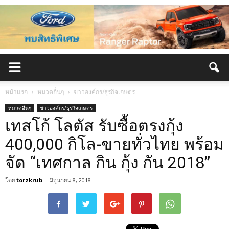
หน้าแรก
หมวดอื่นๆ
ข่าวองค์กร/ธุรกิจเกษตร
หมวดอื่นๆ
ข่าวองค์กร/ธุรกิจเกษตร
เทสโก้ โลตัส รับซื้อตรงกุ้ง
400,000 กิโล-ขายทั่วไทย พร้อม
จัด “เทศกาล กิน กุ้ง กัน 2018”
โดย
torzkrub
-
มิถุนายน 8, 2018