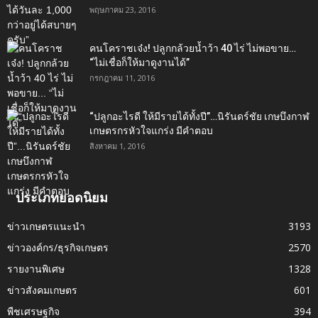
พฤษภาคม 23, 2016
คนโคราชเจ๋ง! ปลูกกล้วยน้ำว้า 40 ไร่ ไม่พอขาย…
“ไม่เชื่อก็ให้มาดูงานได้”‬
กรกฎาคม 11, 2016
“ปลูกอะไรดี ให้มีรายได้ทั้งปี”…นิรันดร์ชัย เกษบึงกาฬ
เกษตรกรหัวใจแกร่ง มีคำตอบ
สิงหาคม 1, 2016
ประเภทยอดนิยม
ข่าวเกษตรแนะนำ
3193
ข่าวองค์กร/ธุรกิจเกษตร
2570
รายงานพิเศษ
1328
ข่าวสังคมเกษตร
601
พืชเศรษฐกิจ
394