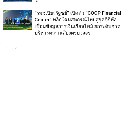
“รมช.ปิยะรัฐชย์” เปิดตัว “COOP Financial
Center” พลิกโฉมสหกรณ์ไทยสู่ยุคดิจิทัล
เชื่อมข้อมูลการเงินเรียลไทม์ ยกระดับการ
บริหารความเสี่ยงครบวงจร