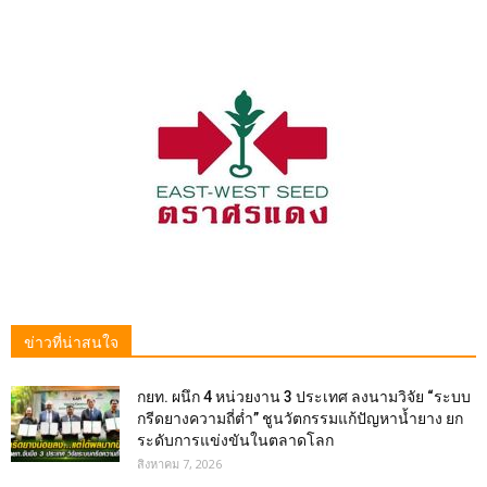
ข่าวที่น่าสนใจ
กยท. ผนึก 4 หน่วยงาน 3 ประเทศ ลงนามวิจัย “ระบบ
กรีดยางความถี่ต่ำ” ชูนวัตกรรมแก้ปัญหาน้ำยาง ยก
ระดับการแข่งขันในตลาดโลก
สิงหาคม 7, 2026