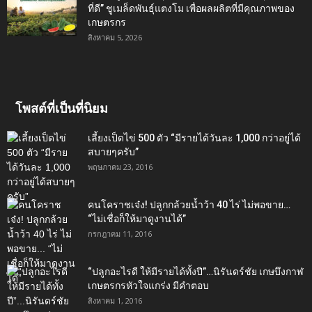
ที่ดี” ชูเมล็ดพันธุ์แตงโม เพื่อผลผลิตที่มีคุณภาพของ
เกษตรกร
สิงหาคม 5, 2026
โพสต์ที่เป็นที่นิยม
เลี้ยงเป็ดไข่ 500 ตัว “มีรายได้วันละ 1,000 กว่าอยู่ได้
สบายๆครับ”
พฤษภาคม 23, 2016
คนโคราชเจ๋ง! ปลูกกล้วยน้ำว้า 40 ไร่ ไม่พอขาย…
“ไม่เชื่อก็ให้มาดูงานได้”‬
กรกฎาคม 11, 2016
“ปลูกอะไรดี ให้มีรายได้ทั้งปี”…นิรันดร์ชัย เกษบึงกาฬ
เกษตรกรหัวใจแกร่ง มีคำตอบ
สิงหาคม 1, 2016