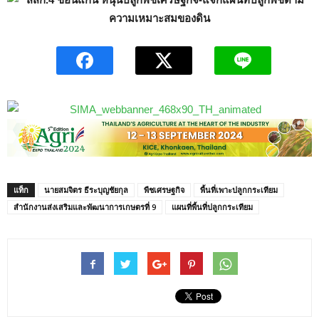
แท็ก
นายสมจิตร ธีระบุญชัยกุล
พืชเศรษฐกิจ
พื้นที่เพาะปลูกกระเทียม
สำนักงานส่งเสริมและพัฒนาการเกษตรที่ 9
แผนที่พื้นที่ปลูกกระเทียม