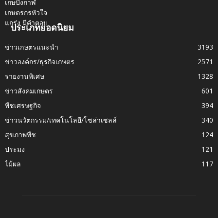
ประเภทยอดนิยม
ข่าวเกษตรแนะนำ
3193
ข่าวองค์กร/ธุรกิจเกษตร
2571
รายงานพิเศษ
1328
ข่าวสังคมเกษตร
601
พืชเศรษฐกิจ
394
ข่าวนวัตกรรม/เทคโนโลยี/โซล่าเซลล์
340
สุขภาพพืช
124
ประมง
121
ไม้ผล
117