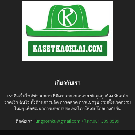
เกี่ยวกับเรา
เราคือเว็บไซต์ข่าวเกษตรที่มีความหลากหลาย ข้อมูลถูกต้อง ทันสมัย
รวดเร็ว ฉับไว ทั้งด้านการผลิต การตลาด การแปรรูป รวมทั้งนวัตกรรม
ใหม่ๆ เพื่อพัฒนาการเกษตรประเทศไทยให้เติบโตอย่างยั่งยืน
ติดต่อเรา:
lungpornku@gmail.com / โทร.081 309 0599