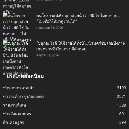
คนโคราชเจ๋ง! ปลูกกล้วยน้ำว้า 40 ไร่ ไม่พอขาย…
“ไม่เชื่อก็ให้มาดูงานได้”‬
กรกฎาคม 11, 2016
“ปลูกอะไรดี ให้มีรายได้ทั้งปี”…นิรันดร์ชัย เกษบึงกาฬ
เกษตรกรหัวใจแกร่ง มีคำตอบ
สิงหาคม 1, 2016
ประเภทยอดนิยม
ข่าวเกษตรแนะนำ
3193
ข่าวองค์กร/ธุรกิจเกษตร
2571
รายงานพิเศษ
1328
ข่าวสังคมเกษตร
601
พืชเศรษฐกิจ
394