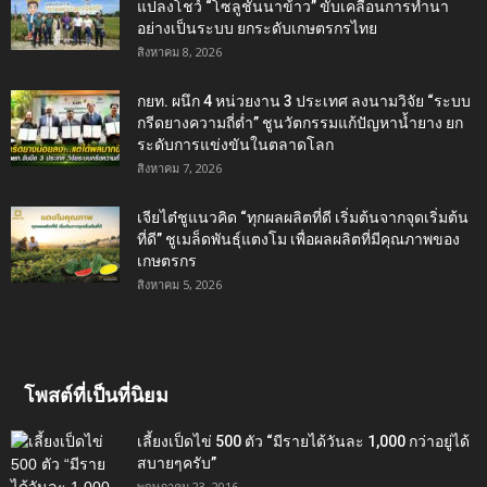
แปลงโชว์ “โซลูชันนาข้าว” ขับเคลื่อนการทำนา
อย่างเป็นระบบ ยกระดับเกษตรกรไทย
สิงหาคม 8, 2026
กยท. ผนึก 4 หน่วยงาน 3 ประเทศ ลงนามวิจัย “ระบบ
กรีดยางความถี่ต่ำ” ชูนวัตกรรมแก้ปัญหาน้ำยาง ยก
ระดับการแข่งขันในตลาดโลก
สิงหาคม 7, 2026
เจียไต๋ชูแนวคิด “ทุกผลผลิตที่ดี เริ่มต้นจากจุดเริ่มต้น
ที่ดี” ชูเมล็ดพันธุ์แตงโม เพื่อผลผลิตที่มีคุณภาพของ
เกษตรกร
สิงหาคม 5, 2026
โพสต์ที่เป็นที่นิยม
เลี้ยงเป็ดไข่ 500 ตัว “มีรายได้วันละ 1,000 กว่าอยู่ได้
สบายๆครับ”
พฤษภาคม 23, 2016