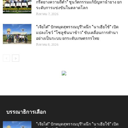
กรีดยางความถี่ต่ำ” ชูนวัตกรรมแก้ปัญหาน้ำยาง ยก
ระดับการแข่งขันในตลาดโลก
สิงหาคม 7, 2026
“เจียไต๋” ปักหมุดสุพรรณบุรี! ผนึก “นาเฮียใช้” เปิด
แปลงโชว์ “โซลูชันนาข้าว” ขับเคลื่อนการทำนา
อย่างเป็นระบบ ยกระดับเกษตรกรไทย
สิงหาคม 8, 2026
บรรณาธิการเลือก
“เจียไต๋” ปักหมุดสุพรรณบุรี! ผนึก “นาเฮียใช้” เปิด