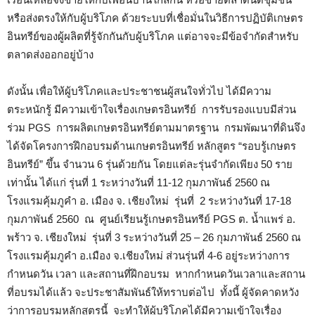
หรือส่งตรงให้กับผู้บริโภค ด้วยระบบที่เชื่อมั่นในวิธีการปฏิบัติเกษตร
อินทรีย์ของผู้ผลิตที่รู้จักกันกับผู้บริโภค แต่อาจจะมีข้อจำกัดสำหรับ
ตลาดส่งออกอยู่บ้าง
ดังนั้น เพื่อให้ผู้บริโภคและประชาชนผู้สนใจทั่วไป ได้มีความ
ตระหนักรู้ มีความเข้าใจเรื่องเกษตรอินทรีย์ การรับรองแบบมีส่วน
ร่วม PGS การผลิตเกษตรอินทรีย์ตามมาตรฐาน กรมพัฒนาที่ดินจึง
ได้จัดโครงการฝึกอบรมด้านเกษตรอินทรีย์ หลักสูตร “รอบรู้เกษตร
อินทรีย์” ขึ้น จำนวน 6 รุ่นด้วยกัน โดยแต่ละรุ่นจำกัดเพียง 50 ราย
เท่านั้น ได้แก่ รุ่นที่ 1 ระหว่างวันที่ 11-12 กุมภาพันธ์ 2560 ณ
โรงแรมคุ้มภูคำ อ. เมือง จ. เชียงใหม่ รุ่นที่ 2 ระหว่างวันที่ 17-18
กุมภาพันธ์ 2560 ณ ศูนย์เรียนรู้เกษตรอินทรีย์ PGS ต. น้ำแพร่ อ.
พร้าว จ. เชียงใหม่ รุ่นที่ 3 ระหว่างวันที่ 25 – 26 กุมภาพันธ์ 2560 ณ
โรงแรมคุ้มภูคำ อ.เมือง จ.เชียงใหม่ ส่วนรุ่นที่ 4-6 อยู่ระหว่างการ
กำหนดวัน เวลา และสถานที่ฝึกอบรม หากกำหนดวันเวลาและสถาน
ที่อบรมได้แล้ว จะประชาสัมพันธ์ให้ทราบต่อไป ทั้งนี้ ผู้จัดคาดหวัง
ว่าการอบรมหลักสูตรนี้ จะทำให้ผู้บริโภคได้มีความเข้าใจเรื่อง