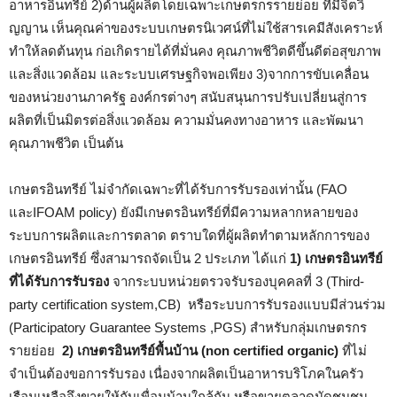
อาหารอินทรีย์ 2)ด้านผู้ผลิตโดยเฉพาะเกษตรกรรายย่อย ที่มีจิตวิ
ญญาน เห็นคุณค่าของระบบเกษตรนิเวศน์ที่ไม่ใช้สารเคมีสังเคราะห์
ทำให้ลดต้นทุน ก่อเกิดรายได้ที่มั่นคง คุณภาพชีวิตดีขึ้นดีต่อสุขภาพ
และสิ่งแวดล้อม และระบบเศรษฐกิจพอเพียง 3)จากการขับเคลื่อน
ของหน่วยงานภาครัฐ องค์กรต่างๆ สนับสนุนการปรับเปลี่ยนสู่การ
ผลิตที่เป็นมิตรต่อสิ่งแวดล้อม ความมั่นคงทางอาหาร และพัฒนา
คุณภาพชีวิต เป็นต้น
เกษตรอินทรีย์ ไม่จำกัดเฉพาะที่ได้รับการรับรองเท่านั้น (FAO
และIFOAM policy) ยังมีเกษตรอินทรีย์ที่มีความหลากหลายของ
ระบบการผลิตและการตลาด ตราบใดที่ผู้ผลิตทำตามหลักการของ
เกษตรอินทรีย์ ซึ่งสามารถจัดเป็น 2 ประเภท ได้แก่
1) เกษตรอินทรีย์
ที่ได้รับการรับรอง
จากระบบหน่วยตรวจรับรองบุคคลที่ 3 (Third-
party certification system,CB) หรือระบบการรับรองแบบมีส่วนร่วม
(Participatory Guarantee Systems ,PGS) สำหรับกลุ่มเกษตรกร
รายย่อย
2) เกษตรอินทรีย์พื้นบ้าน (non certified organic)
ที่ไม่
จำเป็นต้องขอการรับรอง เนื่องจากผลิตเป็นอาหารบริโภคในครัว
เรือนเหลือจึงขายให้กับเพื่อนบ้านใกล้กัน หรือขายตลาดนัดชุมชน