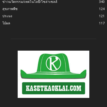
ข่าวนวัตกรรม/เทคโนโลยี/โซล่าเซลล์
340
สุขภาพพืช
124
ประมง
121
ไม้ผล
117