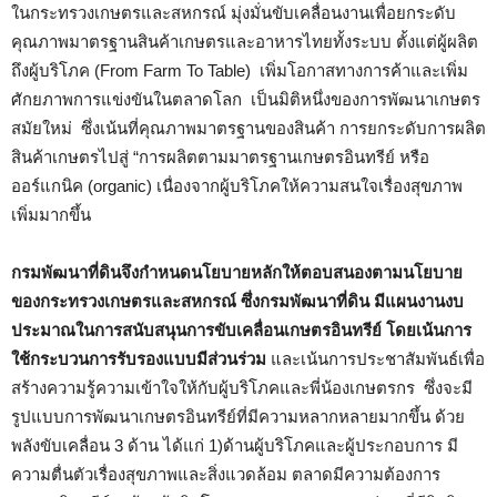
ในกระทรวงเกษตรและสหกรณ์ มุ่งมั่นขับเคลื่อนงานเพื่อยกระดับ
คุณภาพมาตรฐานสินค้าเกษตรและอาหารไทยทั้งระบบ ตั้งแต่ผู้ผลิต
ถึงผู้บริโภค (From Farm To Table) เพิ่มโอกาสทางการค้าและเพิ่ม
ศักยภาพการแข่งขันในตลาดโลก เป็นมิติหนึ่งของการพัฒนาเกษตร
สมัยใหม่ ซึ่งเน้นที่คุณภาพมาตรฐานของสินค้า การยกระดับการผลิต
สินค้าเกษตรไปสู่ “การผลิตตามมาตรฐานเกษตรอินทรีย์ หรือ
ออร์แกนิค (organic) เนื่องจากผู้บริโภคให้ความสนใจเรื่องสุขภาพ
เพิ่มมากขึ้น
กรมพัฒนาที่ดินจึงกำหนดนโยบายหลักให้ตอบสนองตามนโยบาย
ของกระทรวงเกษตรและสหกรณ์ ซึ่งกรมพัฒนาที่ดิน มีแผนงานงบ
ประมาณในการสนับสนุนการขับเคลื่อนเกษตรอินทรีย์ โดยเน้นการ
ใช้กระบวนการรับรองแบบมีส่วนร่วม
และเน้นการประชาสัมพันธ์เพื่อ
สร้างความรู้ความเข้าใจให้กับผู้บริโภคและพี่น้องเกษตรกร
ซึ่งจะมี
รูปแบบการพัฒนาเกษตรอินทรีย์ที่มีความหลากหลายมากขึ้น ด้วย
พลังขับเคลื่อน 3 ด้าน ได้แก่ 1)ด้านผู้บริโภคและผู้ประกอบการ มี
ความตื่นตัวเรื่องสุขภาพและสิ่งแวดล้อม ตลาดมีความต้องการ