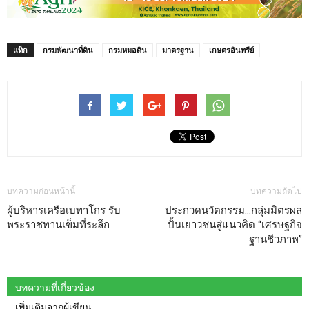
แท็ก
กรมพัฒนาที่ดิน
กรมหมอดิน
มาตรฐาน
เกษตรอินทรีย์
บทความก่อนหน้านี้
บทความถัดไป
ผู้บริหารเครือเบทาโกร รับ
ประกวดนวัตกรรม…กลุ่มมิตรผล
พระราชทานเข็มที่ระลึก
ปั้นเยาวชนสู่แนวคิด “เศรษฐกิจ
ฐานชีวภาพ”
บทความที่เกี่ยวข้อง
เพิ่มเติมจากผู้เขียน