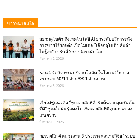
ข่าวที่น่าสนใจ
สยามคูโบต้า ดึงเทคโนโลยี AI ยกระดับบริการหลัง
การขายไร้รอยต่อ เปิดโมเดล “เลือกคูโบต้า คุ้มค่า
ไม่รู้จบ” การันตี 2 รางวัลระดับโลก
สิงหาคม 5, 2026
ธ.ก.ส. จัดกิจกรรมบริจาคโลหิต ในโอกาส “ธ.ก.ส.
ครบรอบ 60 ปี 1 ล้านซีซี 1 ล้านบาท
สิงหาคม 5, 2026
เจียไต๋ชูแนวคิด “ทุกผลผลิตที่ดี เริ่มต้นจากจุดเริ่มต้น
ที่ดี” ชูเมล็ดพันธุ์แตงโม เพื่อผลผลิตที่มีคุณภาพของ
เกษตรกร
สิงหาคม 5, 2026
กยท. ผนึก 4 หน่วยงาน 3 ประเทศ ลงนามวิจัย “ระบบ