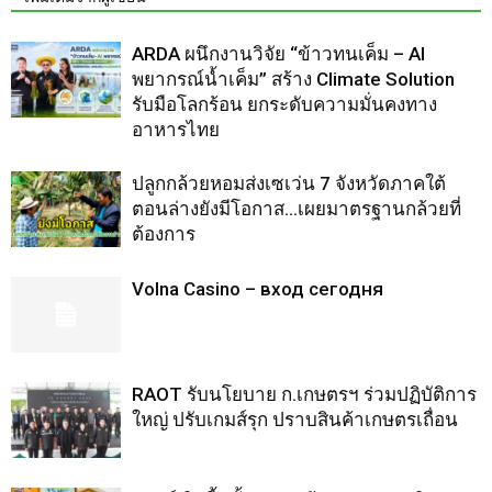
ARDA ผนึกงานวิจัย “ข้าวทนเค็ม – AI
พยากรณ์น้ำเค็ม” สร้าง Climate Solution
รับมือโลกร้อน ยกระดับความมั่นคงทาง
อาหารไทย
ปลูกกล้วยหอมส่งเซเว่น 7 จังหวัดภาคใต้
ตอนล่างยังมีโอกาส…เผยมาตรฐานกล้วยที่
ต้องการ
Volna Casino – вход сегодня
RAOT รับนโยบาย ก.เกษตรฯ ร่วมปฏิบัติการ
ใหญ่ ปรับเกมส์รุก ปราบสินค้าเกษตรเถื่อน