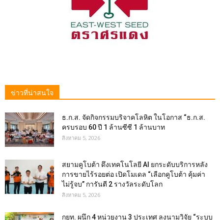
ข่าวที่น่าสนใจ
ธ.ก.ส. จัดกิจกรรมบริจาคโลหิต ในโอกาส “ธ.ก.ส.
ครบรอบ 60 ปี 1 ล้านซีซี 1 ล้านบาท
สิงหาคม 5, 2026
สยามคูโบต้า ดึงเทคโนโลยี AI ยกระดับบริการหลัง
การขายไร้รอยต่อ เปิดโมเดล “เลือกคูโบต้า คุ้มค่า
ไม่รู้จบ” การันตี 2 รางวัลระดับโลก
สิงหาคม 5, 2026
กยท. ผนึก 4 หน่วยงาน 3 ประเทศ ลงนามวิจัย “ระบบ