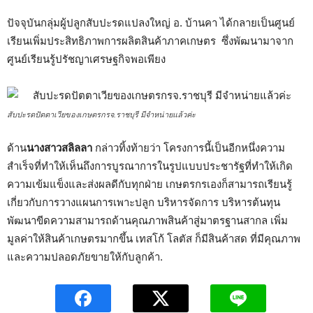
ปัจจุบันกลุ่มผู้ปลูกสับปะรดแปลงใหญ่ อ. บ้านคา ได้กลายเป็นศูนย์
เรียนเพิ่มประสิทธิภาพการผลิตสินค้าภาคเกษตร ซึ่งพัฒนามาจาก
ศูนย์เรียนรู้ปรัชญาเศรษฐกิจพอเพียง
สับปะรดปัตตาเวียของเกษตรกรจ.ราชบุรี มีจำหน่ายแล้วค่ะ
ด้าน
นางสาวสลิลลา
กล่าวทิ้งท้ายว่า โครงการนี้เป็นอีกหนึ่งความ
สำเร็จที่ทำให้เห็นถึงการบูรณาการในรูปแบบประชารัฐที่ทำให้เกิด
ความเข้มแข็งและส่งผลดีกับทุกฝ่าย เกษตรกรเองก็สามารถเรียนรู้
เกี่ยวกับการวางแผนการเพาะปลูก บริหารจัดการ บริหารต้นทุน
พัฒนาขีดความสามารถด้านคุณภาพสินค้าสู่มาตรฐานสากล เพิ่ม
มูลค่าให้สินค้าเกษตรมากขึ้น เทสโก้ โลตัส ก็มีสินค้าสด ที่มีคุณภาพ
และความปลอดภัยขายให้กับลูกค้า.