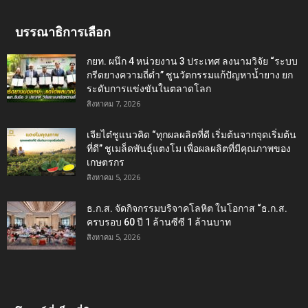
บรรณาธิการเลือก
กยท. ผนึก 4 หน่วยงาน 3 ประเทศ ลงนามวิจัย “ระบบ
กรีดยางความถี่ต่ำ” ชูนวัตกรรมแก้ปัญหาน้ำยาง ยก
ระดับการแข่งขันในตลาดโลก
สิงหาคม 7, 2026
เจียไต๋ชูแนวคิด “ทุกผลผลิตที่ดี เริ่มต้นจากจุดเริ่มต้น
ที่ดี” ชูเมล็ดพันธุ์แตงโม เพื่อผลผลิตที่มีคุณภาพของ
เกษตรกร
สิงหาคม 5, 2026
ธ.ก.ส. จัดกิจกรรมบริจาคโลหิต ในโอกาส “ธ.ก.ส.
ครบรอบ 60 ปี 1 ล้านซีซี 1 ล้านบาท
สิงหาคม 5, 2026