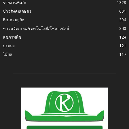
รายงานพิเศษ
1328
ข่าวสังคมเกษตร
601
พืชเศรษฐกิจ
394
ข่าวนวัตกรรม/เทคโนโลยี/โซล่าเซลล์
340
สุขภาพพืช
124
ประมง
121
ไม้ผล
117