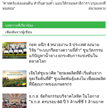
“ศาสตร์แห่งแผ่นดิน ทำกินตามคำ
มอบให้กรมพลาธิการฯ ปรุงแจกที่
พ่อสอน”
สนามหลวง
บทความที่เกี่ยวข้อง
เพิ่มเติมจากผู้เขียน
กยท. ผนึก 4 หน่วยงาน 3 ประเทศ ลงนาม
วิจัย “ระบบกรีดยางความถี่ต่ำ” ชูนวัตกรรม
แก้ปัญหาน้ำยาง ยกระดับการแข่งขันใน
ตลาดโลก
เจียไต๋ชูแนวคิด “ทุกผลผลิตที่ดี เริ่มต้นจาก
จุดเริ่มต้นที่ดี” ชูเมล็ดพันธุ์แตงโม เพื่อผลผลิต
ที่มีคุณภาพของเกษตรกร
ธ.ก.ส. จัดกิจกรรมบริจาคโลหิต ในโอกาส
“ธ.ก.ส. ครบรอบ 60 ปี 1 ล้านซีซี 1 ล้านบาท