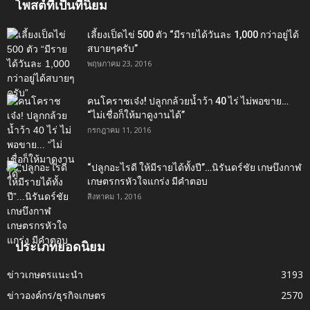
โพสต์ที่เป็นที่นิยม
เลี้ยงเป็ดไข่ 500 ตัว “มีรายได้วันละ 1,000 กว่าอยู่ได้
สบายๆครับ”
พฤษภาคม 23, 2016
คนโคราชเจ๋ง! ปลูกกล้วยน้ำว้า 40 ไร่ ไม่พอขาย…
“ไม่เชื่อก็ให้มาดูงานได้”‬
กรกฎาคม 11, 2016
“ปลูกอะไรดี ให้มีรายได้ทั้งปี”…นิรันดร์ชัย เกษบึงกาฬ
เกษตรกรหัวใจแกร่ง มีคำตอบ
สิงหาคม 1, 2016
ประเภทยอดนิยม
ข่าวเกษตรแนะนำ
3193
ข่าวองค์กร/ธุรกิจเกษตร
2570