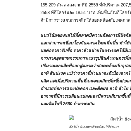
155,209 ตัน ลดลงจากที่ปี 2558 ที่มีปริมาณ 207
2558 ที่กิโลกรัมละ 18.51 บาท เพิ่มขึ้นเป็นกิโล
ค้ามีการวางแผนการผลิตให้สอดคล้องกับเทศกาล
แนวโน้มของผลไม้ที่ตลาดมีความต้องการมีปัจจัย
ออกสามารถเชื่อมโยงกับตลาดใหม่เพิ่มขึ้น ทำให้
ผลต่อราคารับซื้อ ราคาจำหน่ายในประเทศให้มีแน
การภาคอุตสาหกรรมการแปรรูปสินค้าเกษตรเพิ่มสูงขึ
ปริมาณผลผลิตที่ออกสู่ตลาดว่าสอดคล้องกับอุปสง
อาทิ สับปะรด แม้ว่าราคาที่ผ่านมาจะดีเนื่องจา
ผลิต แต่เมื่อปริมาณพื้นที่และผลผลิตเพิ่มขึ้นส่งผ
อำนวยต่อการแทงช่อดอก และติดผล อาทิ ลำไย ลิ้นจี
อากาศที่มีการเปลี่ยนแปลงและมีความถี่มากขึ้
ผลผลิตในปี 2560 ด้วยเช่นกัน
สัตว์น้ำ ยังคงทรงตัวเหมือนปีที่ผ่านมา