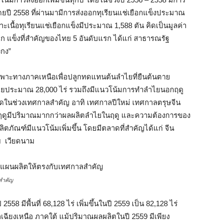
ง โดยปี 2558 ที่ผ่านมามีการส่งออกทุเรียนแช่เยือกแข็งประมาณ
ะเนื้อทุเรียนแช่เยือกแข็งมีประมาณ 1,588 ตัน คิดเป็นมูลค่า
ก แข็งที่สำคัญของไทย 5 อันดับแรก ได้แก่ สาธารณรัฐ
งกง”
ฉพาะทางภาคเหนือเพื่อปลูกทดแทนต้นลำไยที่ยืนต้นตาย
ยหายประมาณ 28,000 ไร่ รวมถึงมีแนวโน้มการทำลำไยนอกฤดู
ลาดในช่วงเทศกาลสำคัญ อาทิ เทศกาลปีใหม่ เทศกาลตรุษจีน
อกฤดูมีปริมาณมากกว่าผลผลิตลำไยในฤดู และความต้องการของ
ภัณฑ์มีแนวโน้มเพิ่มขึ้น โดยมีตลาดที่สำคัญได้แก่ จีน
ย เวียดนาม
สำคัญ
2558 มีพื้นที่ 68,128 ไร่ เพิ่มขึ้นในปี 2559 เป็น 82,128 ไร่
เฉียงเหนือ ภาคใต้ แม้ปริมาณผลผลิตในปี 2559 มีเพียง