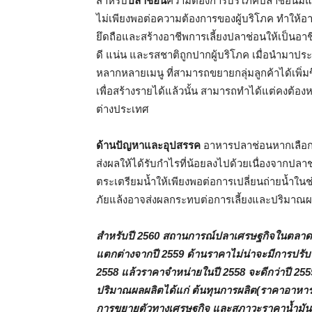
สำหรับ
ปลาช่อน
ความต้องการบริโภคปลาช่อนมีแนวโน้
ไม่เพียงพอต่อความต้องการของผู้บริโภค ทำให้อา
ยึดถือและสร้างอาชีพการเลี้ยงปลาช่อนให้เป็นอาชี
ดี แน่น และรสชาติถูกปากผู้บริโภค เมื่อนำมา
หลากหลายเมนู ที่สามารถขยายกลุ่มลูกค้าได้เพิ่มข
เพื่อสร้างรายได้แล้วนั้น สามารถทำได้แต่คงต้องห
ต่างประเทศ
ด้านปัญหาและอุปสรรค
อาหารปลาช่อนหากเลือกใ
ส่งผลให้ได้รับกำไรที่น้อยลงไปด้วยเนื่องจากปลาช
ตระเตรียมน้ำให้เพียงพอต่อการเปลี่ยนถ่ายน้ำ
ภัยแล้งอาจส่งผลกระทบต่อการเลี้ยงและปริมาณผ
สำหรับปี 2560 สถานการณ์
ปลาเศรษฐกิจในตลาดไ
แตกต่างจากปี 2559 ด้านราคาไม่น่าจะมีการปรับรา
2558 แล้วราคาจำหน่ายในปี 2558 จะดีกว่าปี 25
ปริมาณผลผลิตได้แก่ ต้นทุนการผลิต(ราคาอาหาร
การขยายตัวทางเศรษฐกิจ และสภาวะราคาน้ำมันด