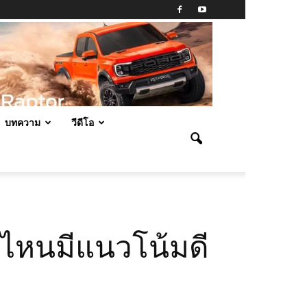
บทความ
วีดีโอ
วไหนมีแนวโน้มดี