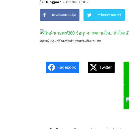
โดย
lungporn
-
มกราคม 3, 2017
แบ่งปันบนเฟสบุ๊ค
ทวีตบนทวิตเตอร์
ตลาดไท ศูนย์ค้าส่งสินค้าเกษตรระดับประเทศ...
Facebook
Twitter
L