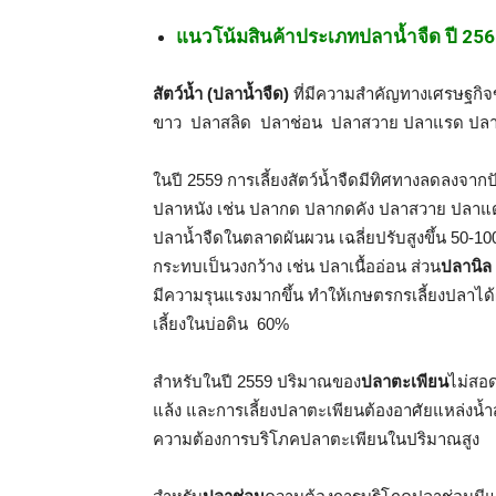
แนวโน้มสินค้าประเภทปลาน้ำจืด ปี 25
สัตว์น้ำ (ปลาน้ำจืด)
ที่มีความสำคัญทางเศรษฐกิ
ขาว ปลาสลิด ปลาช่อน ปลาสวาย ปลาแรด ปลาบ
ในปี 2559 การเลี้ยงสัตว์น้ำจืดมีทิศทางลดลงจากป
ปลาหนัง เช่น ปลากด ปลากดคัง ปลาสวาย ปลาแด
ปลาน้ำจืดในตลาดผันผวน เฉลี่ยปรับสูงขึ้น 50-
กระทบเป็นวงกว้าง เช่น ปลาเนื้ออ่อน ส่วน
ปลานิล
มีความรุนแรงมากขึ้น ทำให้เกษตรกรเลี้ยงปลาได้
เลี้ยงในบ่อดิน 60%
สำหรับในปี 2559 ปริมาณของ
ปลาตะเพียน
ไม่สอ
แล้ง และการเลี้ยงปลาตะเพียนต้องอาศัยแหล่งน้ำ
ความต้องการบริโภคปลาตะเพียนในปริมาณสูง