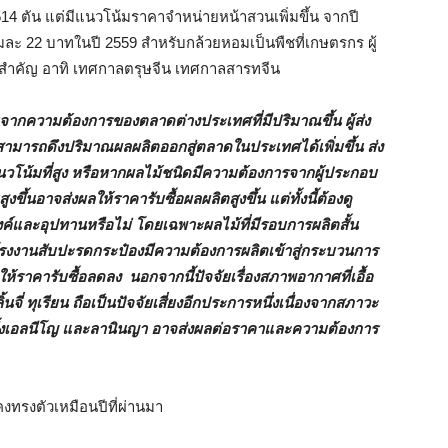
,514 ตัน แต่มีแนวโน้มราคาจำหน่ายหน้าสวนเพิ่มขึ้น จากปี
กรัมละ 22 บาทในปี 2559 สำหรับกล้วยหอมเป็นพืชที่เกษตรกร ผู้
สำคัญ อาทิ เทศกาลตรุษจีน เทศกาลสารทจีน
จากความต้องการของตลาดต่างประเทศที่มีปริมาณขึ้น ผู้ส่ง
สามารถดึงปริมาณผลผลิตออกสู่ตลาดในประเทศได้เพิ่มขึ้น ส่ง
วโน้มที่สูง หรือหากผลไม้ชนิดมีความต้องการจากผู้ประกอบ
้นอาจส่งผลให้ราคารับซื้อผลผลิตสูงขึ้น แต่ทั้งนี้ต้องดู
ค์และอุปทานหรือไม่ โดยเฉพาะผลไม้ที่มีรอบการผลิตสั้น
กโรงงานสับปะรดกระป๋องมีความต้องการผลิตเข้าสู่กระบวนการ
ลให้ราคารับซื้อลดลง นอกจากนี้ปัจจัยเรื่องสภาพอากาศที่เอื้อ
่ ทุเรียน ถือเป็นปัจจัยเสี่ยงอีกประการหนึ่งเนื่องจากสภาวะ
นทั้งเอลนีโญ และลานินญา อาจส่งผลต่อราคาและความต้องการ