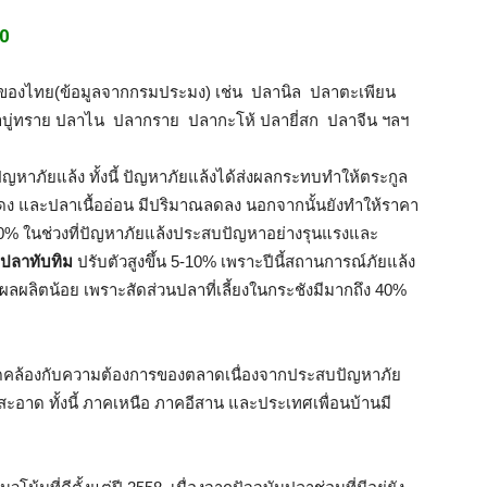
60
จของไทย(ข้อมูลจากกรมประมง) เช่น ปลานิล ปลาตะเพียน
ู่ทราย ปลาไน ปลากราย ปลากะโห้ ปลายี่สก ปลาจีน ฯลฯ
ัญหาภัยแล้ง ทั้งนี้ ปัญหาภัยแล้งได้ส่งผลกระทบทำให้ตระกูล
ง และปลาเนื้ออ่อน มีปริมาณลดลง นอกจากนั้นยังทำให้ราคา
100% ในช่วงที่ปัญหาภัยแล้งประสบปัญหาอย่างรุนแรงและ
 ปลาทับทิม
ปรับตัวสูงขึ้น 5-10% เพราะปีนี้สถานการณ์ภัยแล้ง
ผลผลิตน้อย เพราะสัดส่วนปลาที่เลี้ยงในกระชังมีมากถึง 40%
ดคล้องกับความต้องการของตลาดเนื่องจากประสบปัญหาภัย
สะอาด ทั้งนี้ ภาคเหนือ ภาคอีสาน และประเทศเพื่อนบ้านมี