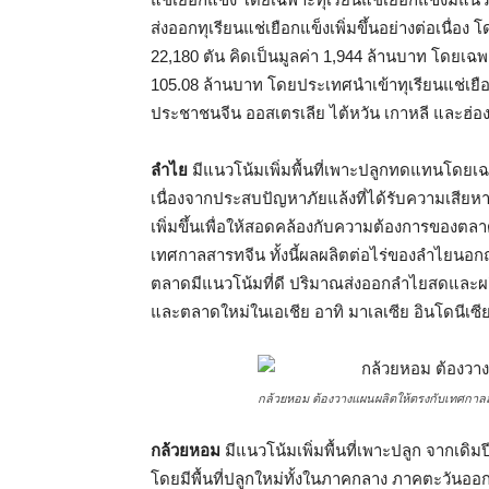
ส่งออกทุเรียนแช่เยือกแข็งเพิ่มขึ้นอย่างต่อเนื่อ
22,180 ตัน คิดเป็นมูลค่า 1,944 ล้านบาท โดยเฉพา
105.08 ล้านบาท โดยประเทศนำเข้าทุเรียนแช่เยือ
ประชาชนจีน ออสเตรเลีย ไต้หวัน เกาหลี และฮ่อ
ลำไย
มีแนวโน้มเพิ่มพื้นที่เพาะปลูกทดแทนโดยเ
เนื่องจากประสบปัญหาภัยแล้งที่ได้รับความเสี
เพิ่มขึ้นเพื่อให้สอดคล้องกับความต้องการของต
เทศกาลสารทจีน ทั้งนี้ผลผลิตต่อไร่ของลำไยน
ตลาดมีแนวโน้มที่ดี ปริมาณส่งออกลำไยสดและผลิต
และตลาดใหม่ในเอเชีย อาทิ มาเลเซีย อินโดนีเซี
กล้วยหอม ต้องวางแผนผลิตให้ตรงกับเทศกาล
กล้วยหอม
มีแนวโน้มเพิ่มพื้นที่เพาะปลูก จากเดิมปี 
โดยมีพื้นที่ปลูกใหม่ทั้งในภาคกลาง ภาคตะวันออก