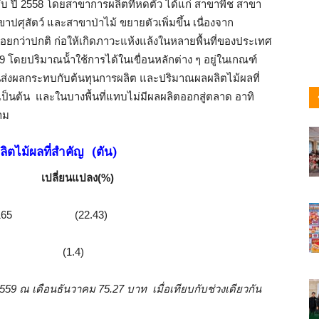
ับ ปี 2558 โดยสาขาการผลิตที่หดตัว ได้แก่ สาขาพืช สาขา
ุสัตว์ และสาขาป่าไม้ ขยายตัวเพิ่มขึ้น เนื่องจาก
้อยกว่าปกติ ก่อให้เกิดภาวะแห้งแล้งในหลายพื้นที่ของประเทศ
59 โดยปริมาณน้้าใช้การได้ในเขื่อนหลักต่าง ๆ อยู่ในเกณฑ์
ส่งผลกระทบกับต้นทุนการผลิต และปริมาณผลผลิตไม้ผลที่
ป็นต้น และในบางพื้นที่แทบไม่มีผลผลิตออกสู่ตลาด อาทิ
าม
ิตไม้ผลที่สำคัญ
(ตัน)
ยนแปลง(%)
,165 (22.43)
4 (1.4)
559 ณ เดือนธันวาคม 75.27 บาท เมื่อเทียบกับช่วงเดียวกัน