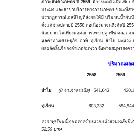
ภาวะสินค้าเกษตร ปี 2559
มีการหดตัวเมื่อเทียบก
ประมง และสาขาบริการทางการเกษตร ขณะที่สาขาปศ
ปรากฏการณ์เอลนีโญที่ส่งผลให้มี ปริมาณน้้าฝนน
ตั้งแต่ช่วงปลายปี 2558 ต่อเนื่องมาจนถึงต้นปี 25
น้อยมาก ไม่เพียงพอต่อการเพาะปลูกพืช ตลอดจน
มูลค่าทางเศรษฐกิจ อาทิ ทุเรียน ลำไย มะม่วง เ
ผลผลิตลิ้นจี่ของอำเภออัมพวา จังหวัดสมุทรสงคร
ปริมาณผลผล
2558 2559 เปลี่
ลำไย
(8 จว.ภาคเหนือ)
541,643 420
ทุเรียน
603,332 594,94
ราคาทุเรียนที่เกษตรกรจำหน่ายหน้าสวนเฉลี่ยปี 2
52.56 บาท