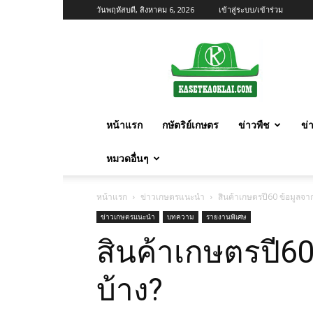
วันพฤหัสบดี, สิงหาคม 6, 2026
เข้าสู่ระบบ/เข้าร่วม
เกษตร
ก้าว
ไกล
หน้าแรก
กษัตริย์เกษตร
ข่าวพืช
ข่
หมวดอื่นๆ
หน้าแรก
ข่าวเกษตรแนะนำ
สินค้าเกษตรปี60 ข้อมูลจ
ข่าวเกษตรแนะนำ
บทความ
รายงานพิเศษ
สินค้าเกษตรปี6
บ้าง?