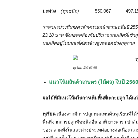
มะม่วง
(ทุกชนิด)
550,067 497,
ราคามะม่วงที่เกษตรจำหน่ายหน้าสวนเฉลี่ยปี 255
23.18 บาท ซึ่งสอดคล้องกับปริมาณผลผลิตที่เข้า
ผลผลิตอยู่ในเกณฑ์ค่อนข้างสูงตลอดช่วงฤดูกาล
ทุเรียน ยังไปได้ดี
แนวโน้มสินค้าเกษตร (ไม้ผล) ในปี 256
ผลไม้ที่มีแนวโน้มในการเพิ่มพื้นที่เพาะปลูก ได้แก่
ทุเรียน
เนื่องจากมีการปลูกทดแทนต้นทุเรียนที่ได้
พื้นที่จากการปลูกพืชชนิดอื่น อาทิ ยางพารา ปาล
ของตลาดทั้งในและต่างประเทศอย่างต่อเนื่อง แล
แช่เยือกแข็ง โดยเฉพาะทุเรียนแช่เยือกแข็งมีแนวโ